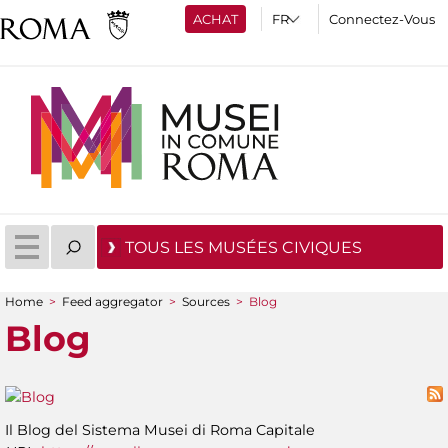
ACHAT
Connectez-Vous
TOUS LES MUSÉES CIVIQUES
Home
>
Feed aggregator
>
Sources
>
Blog
You are here
Blog
Il Blog del Sistema Musei di Roma Capitale