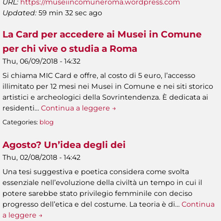
URL:
https://museiincomuneroma.wordpress.com
Updated:
59 min 32 sec ago
La Card per accedere ai Musei in Comune
per chi vive o studia a Roma
Thu, 06/09/2018 - 14:32
Si chiama MIC Card e offre, al costo di 5 euro, l’accesso
illimitato per 12 mesi nei Musei in Comune e nei siti storico
artistici e archeologici della Sovrintendenza. È dedicata ai
residenti…
Continua a leggere →
Categories:
blog
Agosto? Un’idea degli dei
Thu, 02/08/2018 - 14:42
Una tesi suggestiva e poetica considera come svolta
essenziale nell’evoluzione della civiltà un tempo in cui il
potere sarebbe stato privilegio femminile con deciso
progresso dell’etica e del costume. La teoria è di…
Continua
a leggere →