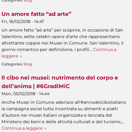
Categories:
blog
Un amore fatto “ad arte”
Fri, 16/02/2018 - 14:47
Un amore fatto “ad arte” per scoprire, in occasione di San
Valentino, sette celebri opere d’arte che rappresentano
altrettante coppie nei Musei in Comune. San Valentino, il
giorno romantico per definizione, i profili…
Continua a
leggere →
Categories:
blog
Il cibo nei musei: nutrimento del corpo e
dell’anima | #6GradiMiC
Mon, 05/02/2018 - 14:44
Anche Musei in Comune aderisce all’#annodelciboitaliano:
la campagna social tutta incentrata su alimenti e piatti
d’autore nei musei italiani organizzata e lanciata dal
Ministero dei beni e delle attività culturali e del turismo,…
Continua a leggere →