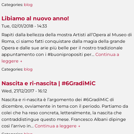
Categories:
blog
Libiamo al nuovo anno!
Tue, 02/01/2018 - 14:33
Rapiti dalla bellezza della mostra Artisti all’Opera al Museo di
Roma, ci siamo fatti conquistare dalla magia della grande
Opera e dalle sue arie più belle per il nostro tradizionale
appuntamento con i #buonipropositi per…
Continua a
leggere →
Categories:
blog
Nascita e ri-nascita | #6GradiMiC
Wed, 27/12/2017 - 16:12
Nascita e ri-nascita è l’argomento dei #6GradiMiC di
dicembre, ovviamente in tema con il periodo. Partiamo da
colei che ha reso concreta, letteralmente, la nascita che
contraddistingue questo mese. Francesco Albani dipinge
così l’arrivo in…
Continua a leggere →