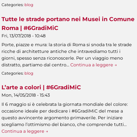
Categories:
blog
Tutte le strade portano nei Musei in Comune
Roma | #6GradiMiC
Fri, 13/07/2018 - 10:48
Porte, piazze e mura: la storia di Roma si snoda tra le strade
ricche di architetture antiche che intravediamo tutti i
giorni, spesso senza riconoscerle. Per un viaggio meno
distratto, partiamo dal centro…
Continua a leggere →
Categories:
blog
L’arte a colori | #6GradiMiC
Mon, 14/05/2018 - 15:43
Il 6 maggio si è celebrata la giornata mondiale del colore:
occasione ideale per dedicare i #6GradiMiC del mese a
questo avvincente argomento primaverile. Per iniziare
scegliamo l’ottimismo del bianco, che comprende tutti…
Continua a leggere →