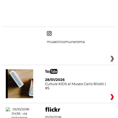
#DiscoverMiC
museiincomuneroma
28/01/2026
Cultura KIDS al Museo Carlo Bilotti |
#5
05/10/2018