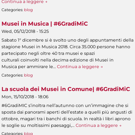
Continua a leggere →
Categories:
blog
Musei in Musica | #6GradiMiC
Wed, 05/12/2018 - 15:25
Sabato 1° dicembre si è svolto uno degli appuntamenti della
stagione Musei in Musica 2018. Circa 35.000 persone hanno
partecipato negli oltre 40 tra musei e spazi
culturali coinvolti nella decima edizione di Musei in
Musica per ammirare le…
Continua a leggere →
Categories:
blog
La scuola dei Musei in Comune| #6GradiMiC
Mon, 15/10/2018 - 18:06
#6GradiMIC s’inoltra nell’autunno con un’immagine che si
sposta dai panorami aperti dell’estate a quelli più angusti di
ottobre, magari tra i banchi di scuola. In realtà i libri aprono
le soglie su moltissimi paesaggi,…
Continua a leggere →
Categories:
blog