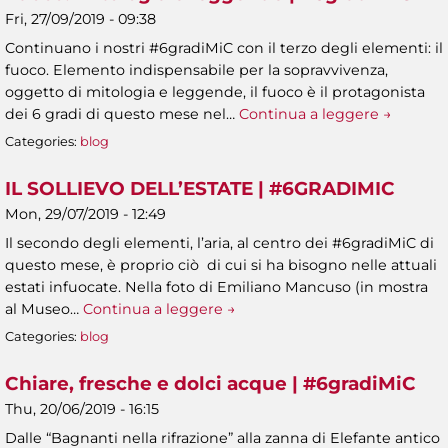
Fri, 27/09/2019 - 09:38
Continuano i nostri #6gradiMiC con il terzo degli elementi: il
fuoco. Elemento indispensabile per la sopravvivenza,
oggetto di mitologia e leggende, il fuoco è il protagonista
dei 6 gradi di questo mese nel…
Continua a leggere →
Categories:
blog
IL SOLLIEVO DELL’ESTATE | #6GRADIMIC
Mon, 29/07/2019 - 12:49
Il secondo degli elementi, l’aria, al centro dei #6gradiMiC di
questo mese, è proprio ciò di cui si ha bisogno nelle attuali
estati infuocate. Nella foto di Emiliano Mancuso (in mostra
al Museo…
Continua a leggere →
Categories:
blog
Chiare, fresche e dolci acque | #6gradiMiC
Thu, 20/06/2019 - 16:15
Dalle “Bagnanti nella rifrazione” alla zanna di Elefante antico