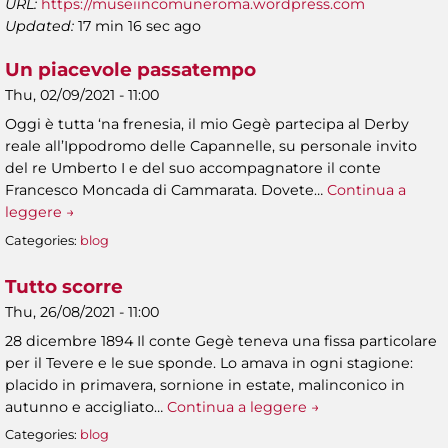
URL:
https://museiincomuneroma.wordpress.com
Updated:
17 min 16 sec ago
Un piacevole passatempo
Thu, 02/09/2021 - 11:00
Oggi è tutta ‘na frenesia, il mio Gegè partecipa al Derby
reale all’Ippodromo delle Capannelle, su personale invito
del re Umberto I e del suo accompagnatore il conte
Francesco Moncada di Cammarata. Dovete…
Continua a
leggere →
Categories:
blog
Tutto scorre
Thu, 26/08/2021 - 11:00
28 dicembre 1894 Il conte Gegè teneva una fissa particolare
per il Tevere e le sue sponde. Lo amava in ogni stagione:
placido in primavera, sornione in estate, malinconico in
autunno e accigliato…
Continua a leggere →
Categories:
blog