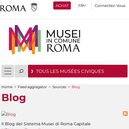
ACHAT
Connectez-Vous
TOUS LES MUSÉES CIVIQUES
Home
>
Feed aggregator
>
Sources
>
Blog
You are here
Blog
Il Blog del Sistema Musei di Roma Capitale