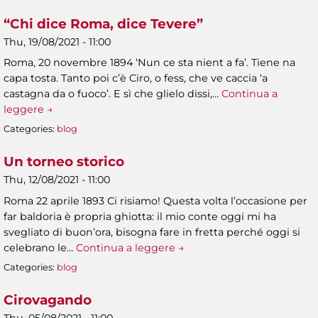
“Chi dice Roma, dice Tevere”
Thu, 19/08/2021 - 11:00
Roma, 20 novembre 1894 ‘Nun ce sta nient a fa’. Tiene na
capa tosta. Tanto poi c’è Ciro, o fess, che ve caccia ‘a
castagna da o fuoco’. E sì che glielo dissi,…
Continua a
leggere →
Categories:
blog
Un torneo storico
Thu, 12/08/2021 - 11:00
Roma 22 aprile 1893 Ci risiamo! Questa volta l’occasione per
far baldoria è propria ghiotta: il mio conte oggi mi ha
svegliato di buon’ora, bisogna fare in fretta perché oggi si
celebrano le…
Continua a leggere →
Categories:
blog
Cirovagando