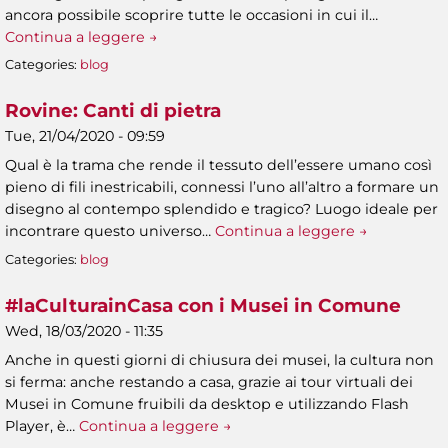
ancora possibile scoprire tutte le occasioni in cui il…
Continua a leggere →
Categories:
blog
Rovine: Canti di pietra
Tue, 21/04/2020 - 09:59
Qual è la trama che rende il tessuto dell’essere umano così
pieno di fili inestricabili, connessi l’uno all’altro a formare un
disegno al contempo splendido e tragico? Luogo ideale per
incontrare questo universo…
Continua a leggere →
Categories:
blog
#laCulturainCasa con i Musei in Comune
Wed, 18/03/2020 - 11:35
Anche in questi giorni di chiusura dei musei, la cultura non
si ferma: anche restando a casa, grazie ai tour virtuali dei
Musei in Comune fruibili da desktop e utilizzando Flash
Player, è…
Continua a leggere →