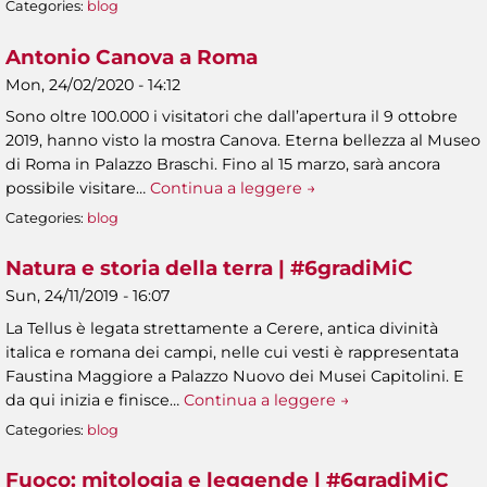
Categories:
blog
Antonio Canova a Roma
Mon, 24/02/2020 - 14:12
Sono oltre 100.000 i visitatori che dall’apertura il 9 ottobre
2019, hanno visto la mostra Canova. Eterna bellezza al Museo
di Roma in Palazzo Braschi. Fino al 15 marzo, sarà ancora
possibile visitare…
Continua a leggere →
Categories:
blog
Natura e storia della terra | #6gradiMiC
Sun, 24/11/2019 - 16:07
La Tellus è legata strettamente a Cerere, antica divinità
italica e romana dei campi, nelle cui vesti è rappresentata
Faustina Maggiore a Palazzo Nuovo dei Musei Capitolini. E
da qui inizia e finisce…
Continua a leggere →
Categories:
blog
Fuoco: mitologia e leggende | #6gradiMiC