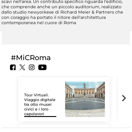
scavi nell'area. Un contributo specifico riguarda l'edificio,
che comprende anche un piccolo auditorium, realizzato
dallo studio newyorkese di Richard Meier & Partners che
con coraggio ha portato il nitore dell'architettura
contemporanea nel cuore di Roma
#MiCRoma
Tour Virtuali.
Viaggio digitale
tra otto musei
civici e i loro
Les
capolavori
MiC