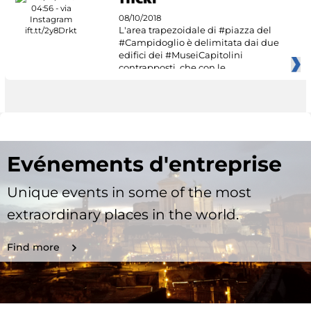
08/10/2018
L'area trapezoidale di #piazza del
#Campidoglio è delimitata dai due
edifici dei #MuseiCapitolini
contrapposti, che con le
Evénements d'entreprise
Unique events in some of the most
extraordinary places in the world.
Find more