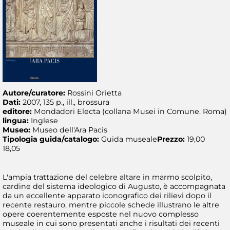
Autore/curatore:
Rossini Orietta
Dati:
2007, 135 p., ill., brossura
editore:
Mondadori Electa (collana Musei in Comune. Roma)
lingua:
Inglese
Museo:
Museo dell'Ara Pacis
Tipologia guida/catalogo:
Guida museale
Prezzo:
19,00
18,05
L'ampia trattazione del celebre altare in marmo scolpito,
cardine del sistema ideologico di Augusto, è accompagnata
da un eccellente apparato iconografico dei rilievi dopo il
recente restauro, mentre piccole schede illustrano le altre
opere coerentemente esposte nel nuovo complesso
museale in cui sono presentati anche i risultati dei recenti