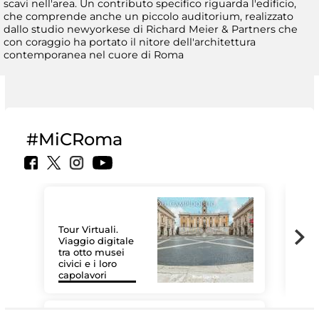
scavi nell'area. Un contributo specifico riguarda l'edificio,
che comprende anche un piccolo auditorium, realizzato
dallo studio newyorkese di Richard Meier & Partners che
con coraggio ha portato il nitore dell'architettura
contemporanea nel cuore di Roma
#MiCRoma
Tour Virtuali.
Viaggio digitale
tra otto musei
civici e i loro
Les
capolavori
MiC