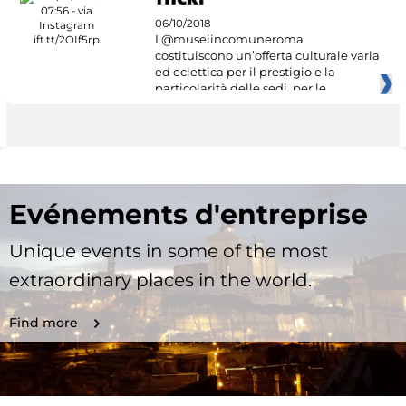
06/10/2018
I @museiincomuneroma
costituiscono un’offerta culturale varia
ed eclettica per il prestigio e la
particolarità delle sedi, per le
Evénements d'entreprise
Unique events in some of the most
extraordinary places in the world.
Find more