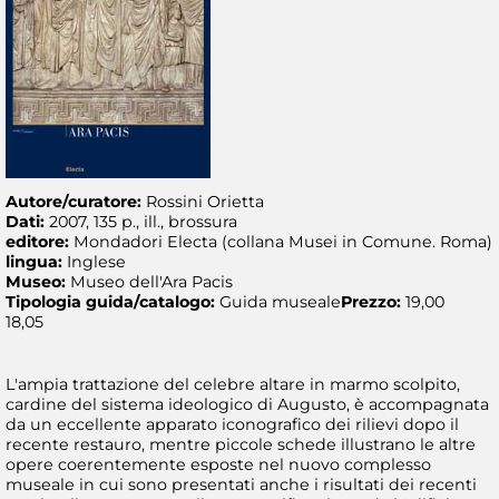
Autore/curatore:
Rossini Orietta
Dati:
2007, 135 p., ill., brossura
editore:
Mondadori Electa (collana Musei in Comune. Roma)
lingua:
Inglese
Museo:
Museo dell'Ara Pacis
Tipologia guida/catalogo:
Guida museale
Prezzo:
19,00
18,05
L'ampia trattazione del celebre altare in marmo scolpito,
cardine del sistema ideologico di Augusto, è accompagnata
da un eccellente apparato iconografico dei rilievi dopo il
recente restauro, mentre piccole schede illustrano le altre
opere coerentemente esposte nel nuovo complesso
museale in cui sono presentati anche i risultati dei recenti