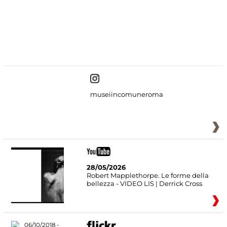
#DiscoverMiC
museiincomuneroma
28/05/2026
Robert Mapplethorpe. Le forme della
bellezza - VIDEO LIS | Derrick Cross