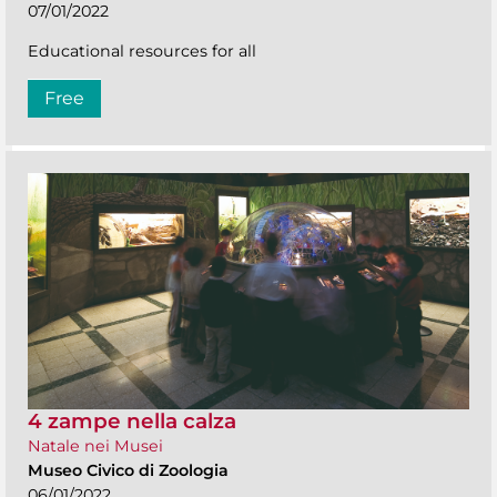
07/01/2022
Educational resources for all
Free
4 zampe nella calza
Natale nei Musei
Museo Civico di Zoologia
06/01/2022