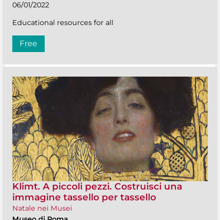
06/01/2022
Educational resources for all
Free
Klimt. A piccoli pezzi. Costruisci una
immagine tassello per tassello
Natale nei Musei
Museo di Roma