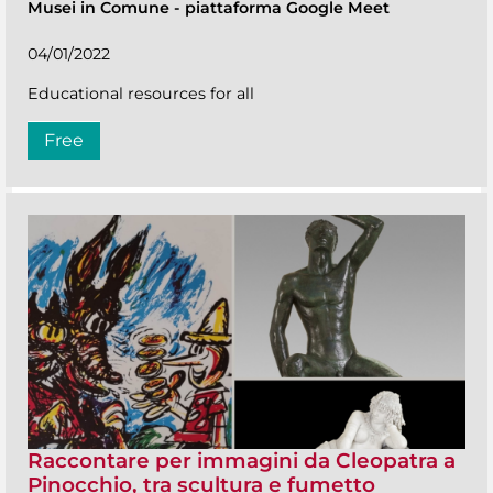
Musei in Comune
-
piattaforma Google Meet
04/01/2022
Educational resources for all
Free
Raccontare per immagini da Cleopatra a
Pinocchio, tra scultura e fumetto