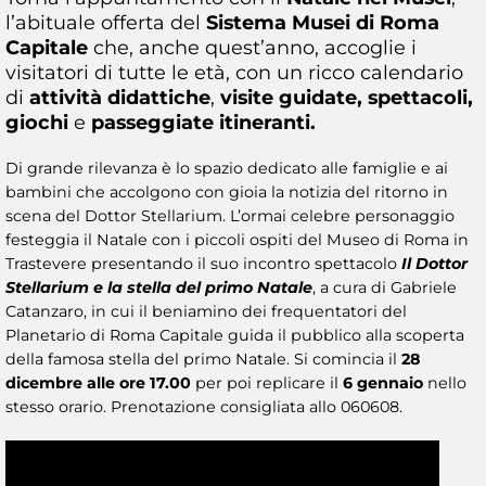
l’abituale offerta del
Sistema Musei di Roma
Capitale
che, anche quest’anno, accoglie i
visitatori di tutte le età, con un ricco calendario
di
attività didattiche
,
visite guidate, spettacoli,
giochi
e
passeggiate itineranti.
Di grande rilevanza è lo spazio dedicato alle famiglie e ai
bambini che accolgono con gioia la notizia del ritorno in
scena del Dottor Stellarium. L’ormai celebre personaggio
festeggia il Natale con i piccoli ospiti del Museo di Roma in
Trastevere presentando il suo incontro spettacolo
Il Dottor
Stellarium e la stella del primo Natale
, a cura di Gabriele
Catanzaro, in cui il beniamino dei frequentatori del
Planetario di Roma Capitale guida il pubblico alla scoperta
della famosa stella del primo Natale. Si comincia il
28
dicembre alle ore 17.00
per poi replicare il
6 gennaio
nello
stesso orario. Prenotazione consigliata allo 060608.