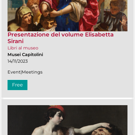
Presentazione del volume Elisabetta
Sirani
Libri al museo
Musei Capitolini
14/11/2023
Event|Meetings
Free