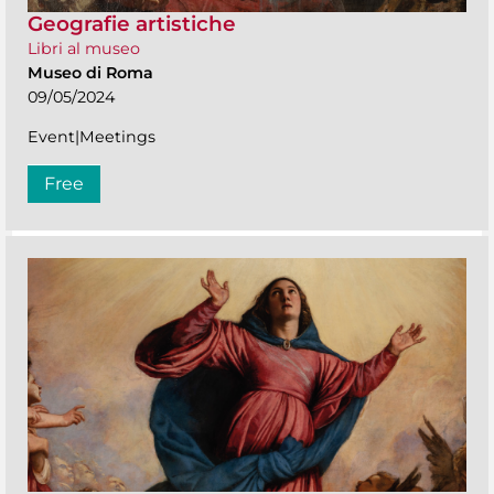
Geografie artistiche
Libri al museo
Museo di Roma
09/05/2024
Event|Meetings
Free