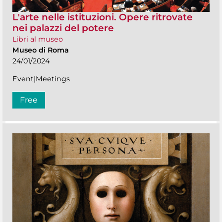
L'arte nelle istituzioni. Opere ritrovate
nei palazzi del potere
Libri al museo
Museo di Roma
24/01/2024
Event|Meetings
Free