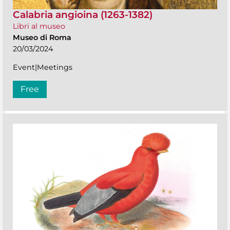
Calabria angioina (1263-1382)
Libri al museo
Museo di Roma
20/03/2024
Event|Meetings
Free