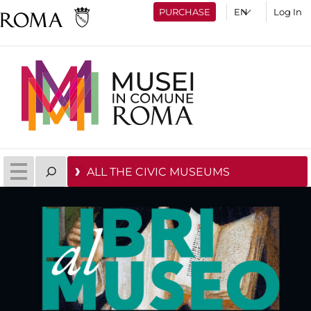
PURCHASE
Log In
ALL THE CIVIC MUSEUMS