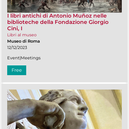
I libri antichi di Antonio Muñoz nelle
biblioteche della Fondazione Giorgio
Cini, I
Libri al museo
Museo di Roma
12/12/2023
Event|Meetings
Free