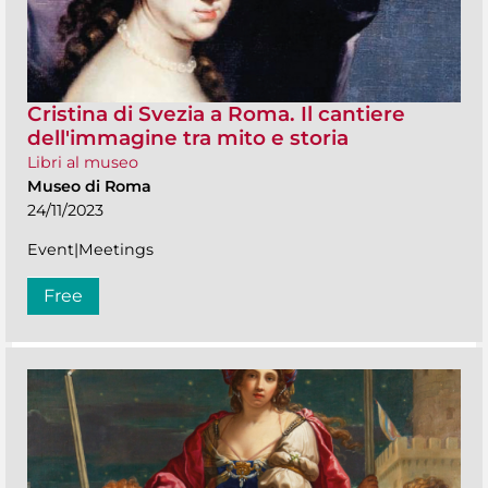
Cristina di Svezia a Roma. Il cantiere
dell'immagine tra mito e storia
Libri al museo
Museo di Roma
24/11/2023
Event|Meetings
Free