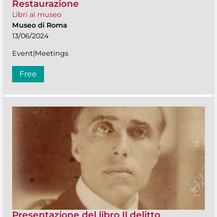
Restaurazione
Libri al museo
Museo di Roma
13/06/2024
Event|Meetings
Free
Presentazione del libro Il delitto