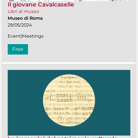
Il giovane Cavalcaselle
Libri al museo
Museo di Roma
29/05/2024
Event|Meetings
Free