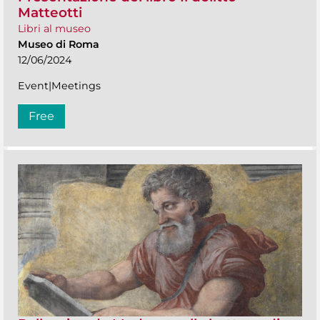
Matteotti
Libri al museo
Museo di Roma
12/06/2024
Event|Meetings
Free