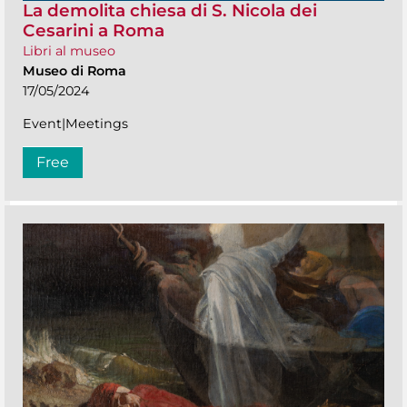
La demolita chiesa di S. Nicola dei
Cesarini a Roma
Libri al museo
Museo di Roma
17/05/2024
Event|Meetings
Free