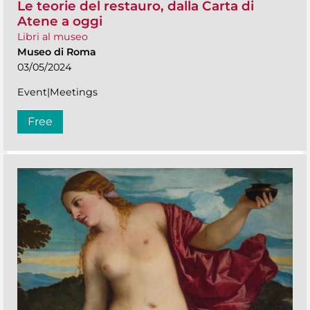
Le teorie del restauro, dalla Carta di
Atene a oggi
Libri al museo
Museo di Roma
03/05/2024
Event|Meetings
Free