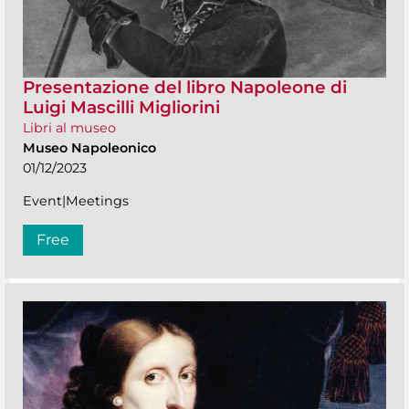
Presentazione del libro Napoleone di
Luigi Mascilli Migliorini
Libri al museo
Museo Napoleonico
01/12/2023
Event|Meetings
Free