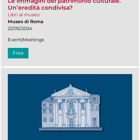
Le immagini del patrimonio culturale.
Un’eredità condivisa?
Libri al museo
Museo di Roma
22/05/2024
Event|Meetings
Free