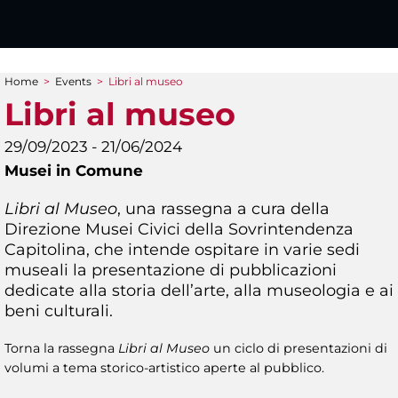
Home
>
Events
>
Libri al museo
You are here
Libri al museo
29/09/2023 - 21/06/2024
Musei in Comune
Libri al Museo
, una rassegna a cura della
Direzione Musei Civici della Sovrintendenza
Capitolina, che intende ospitare in varie sedi
museali la presentazione di pubblicazioni
dedicate alla storia dell’arte, alla museologia e ai
beni culturali.
Torna la rassegna
Libri al Museo
un ciclo di presentazioni di
volumi a tema storico-artistico aperte al pubblico.