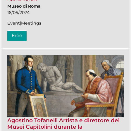
Museo di Roma
16/06/2024
Event|Meetings
Free
Agostino Tofanelli Artista e direttore dei
Musei Capitolini durante la