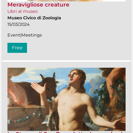
Meravigliose creature
Libri al museo
Museo Civico di Zoologia
15/03/2024
Event|Meetings
Free