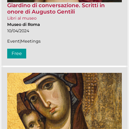
Giardino di conversazione. Scritti in
onore di Augusto Gentili
Libri al museo
Museo di Roma
10/04/2024
Event|Meetings
Free