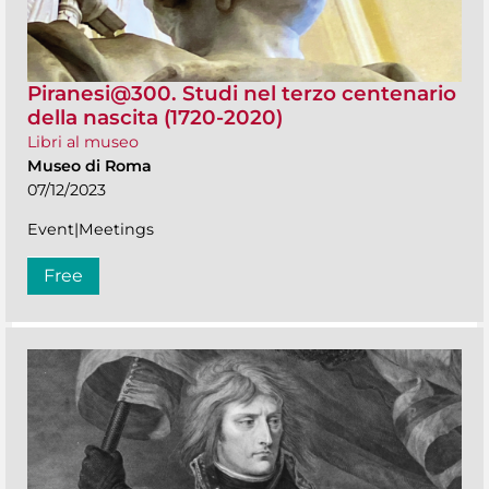
Piranesi@300. Studi nel terzo centenario
della nascita (1720-2020)
Libri al museo
Museo di Roma
07/12/2023
Event|Meetings
Free