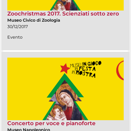
Zoochristmas 2017. Scienziati sotto zero
Museo Civico di Zoologia
30/12/2017
Evento
Concerto per voce e pianoforte
Museo Napoleonico