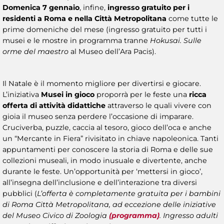
Domenica 7 gennaio
, infine,
ingresso gratuito per i
residenti a Roma e nella Città Metropolitana
come tutte le
prime domeniche del mese (ingresso gratuito per tutti i
musei e le mostre in programma tranne
Hokusai. Sulle
orme del maestro
al Museo dell’Ara Pacis).
Il Natale è il momento migliore per divertirsi e giocare.
L’iniziativa
Musei in gioco
proporrà per le feste una
ricca
offerta di attività didattiche
attraverso le quali vivere con
gioia il museo senza perdere l’occasione di imparare.
Cruciverba, puzzle, caccia al tesoro, gioco dell’oca e anche
un “Mercante in Fiera” rivisitato in chiave napoleonica. Tanti
appuntamenti per conoscere la storia di Roma e delle sue
collezioni museali, in modo inusuale e divertente, anche
durante le feste. Un’opportunità per ‘mettersi in gioco’,
all’insegna dell’inclusione e dell’interazione tra diversi
pubblici (
L’offerta è completamente gratuita per i bambini
di Roma Città Metropolitana, ad eccezione delle iniziative
del Museo Civico di Zoologia
(programma)
. Ingresso adulti