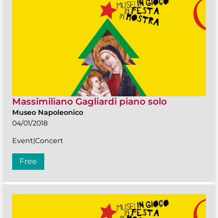
Massimiliano Gagliardi piano solo
Museo Napoleonico
04/01/2018
Event|Concert
Free