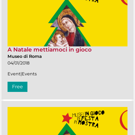
A Natale mettiamoci in gioco
Museo di Roma
04/01/2018
Event|Events
Free