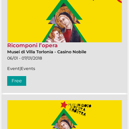
Ricomponi l’opera
Musei di Villa Torlonia
-
Casino Nobile
06/01 - 07/01/2018
Event|Events
Free