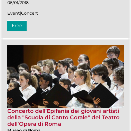
06/01/2018
Event|Concert
Free
Concerto dell’Epifania dei giovani artisti
della "Scuola di Canto Corale" del Teatro
dell’Opera di Roma
Museo di Roma