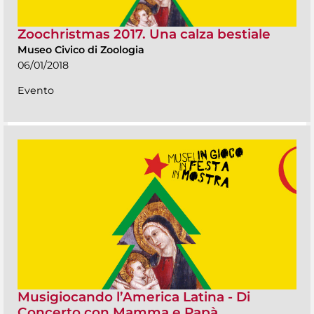
Zoochristmas 2017. Una calza bestiale
Museo Civico di Zoologia
06/01/2018
Evento
Musigiocando l’America Latina - Di
Concerto con Mamma e Papà