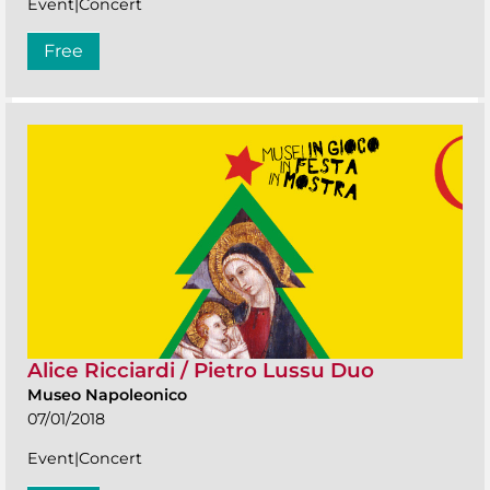
Event|Concert
Free
Alice Ricciardi / Pietro Lussu Duo
Museo Napoleonico
07/01/2018
Event|Concert