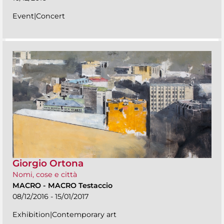
Event|Concert
Giorgio Ortona
Nomi, cose e città
MACRO
-
MACRO Testaccio
08/12/2016 - 15/01/2017
Exhibition|Contemporary art