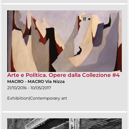
Arte e Politica. Opere dalla Collezione #4
MACRO
-
MACRO Via Nizza
21/10/2016 - 10/05/2017
Exhibition|Contemporary art