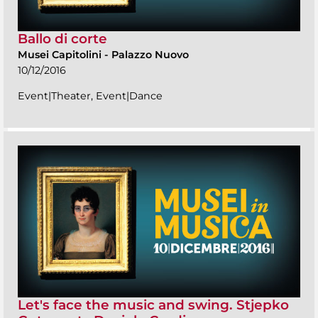
Ballo di corte
Musei Capitolini
-
Palazzo Nuovo
10/12/2016
Event|Theater, Event|Dance
Let's face the music and swing. Stjepko