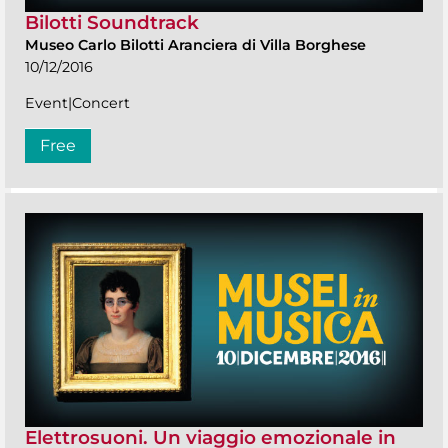
Bilotti Soundtrack
Museo Carlo Bilotti Aranciera di Villa Borghese
10/12/2016
Event|Concert
Free
Elettrosuoni. Un viaggio emozionale in