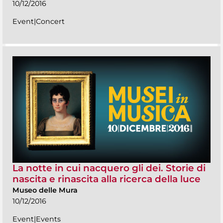
10/12/2016
Event|Concert
La notte in cui nacquero gli dei. Storie di
nascita e rinascita alla ricerca della luce
Museo delle Mura
10/12/2016
Event|Events