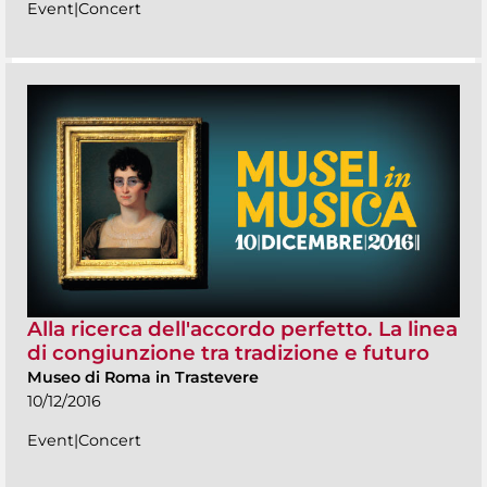
Event|Concert
Alla ricerca dell'accordo perfetto. La linea
di congiunzione tra tradizione e futuro
Museo di Roma in Trastevere
10/12/2016
Event|Concert