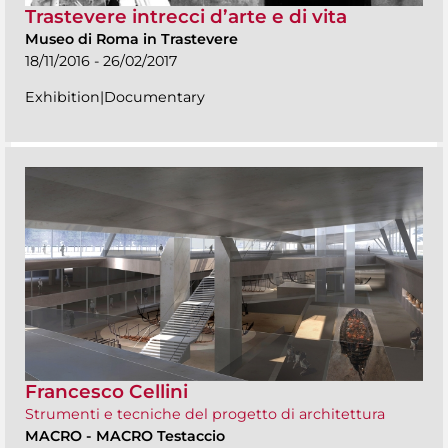
Trastevere intrecci d’arte e di vita
Museo di Roma in Trastevere
18/11/2016 - 26/02/2017
Exhibition|Documentary
Francesco Cellini
Strumenti e tecniche del progetto di architettura
MACRO
-
MACRO Testaccio