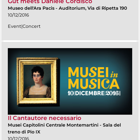
Gut meets Daniele Cordisco
Museo dell'Ara Pacis
-
Auditorium, Via di Ripetta 190
10/12/2016
Event|Concert
Il Cantautore necessario
Musei Capitolini Centrale Montemartini
-
Sala del
treno di Pio IX
10/12/2016