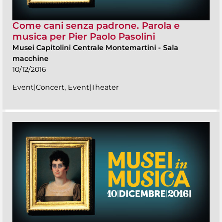
Come cani senza padrone. Parola e
musica per Pier Paolo Pasolini
Musei Capitolini Centrale Montemartini
-
Sala
macchine
10/12/2016
Event|Concert, Event|Theater