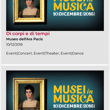
Di corpi e di tempi
Museo dell'Ara Pacis
10/12/2016
Event|Concert, Event|Theater, Event|Dance