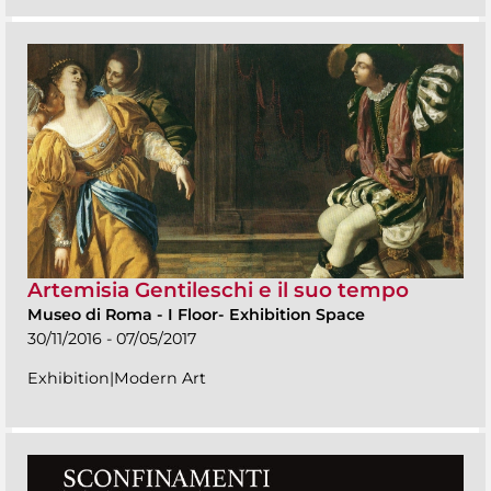
Artemisia Gentileschi e il suo tempo
Museo di Roma
-
I Floor- Exhibition Space
30/11/2016 - 07/05/2017
Exhibition|Modern Art