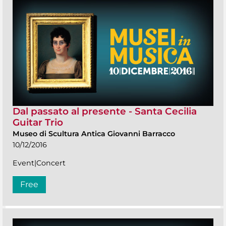
Dal passato al presente - Santa Cecilia
Guitar Trio
Museo di Scultura Antica Giovanni Barracco
10/12/2016
Event|Concert
Free