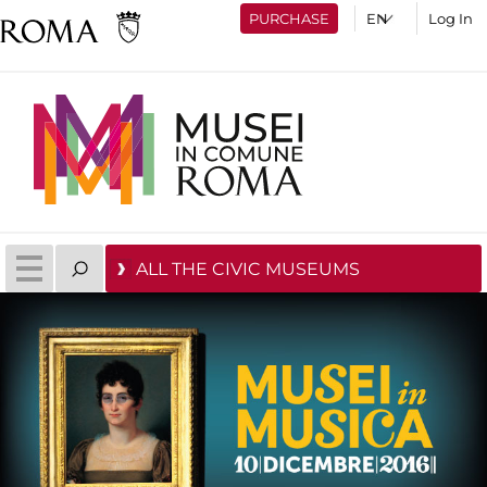
PURCHASE
Log In
ALL THE CIVIC MUSEUMS