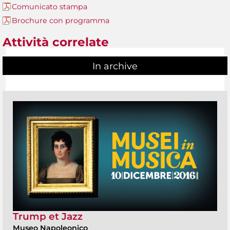
Comunicato stampa
Brochure con programma
Attività correlate
In archive
Trump et Jazz
Museo Napoleonico