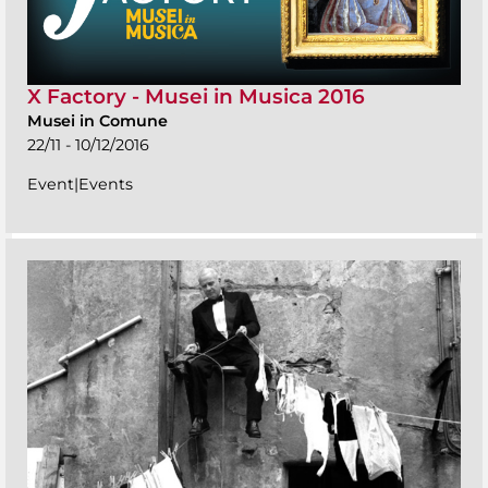
X Factory - Musei in Musica 2016
Musei in Comune
22/11 - 10/12/2016
Event|Events