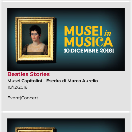
Beatles Stories
Musei Capitolini
-
Esedra di Marco Aurelio
10/12/2016
Event|Concert