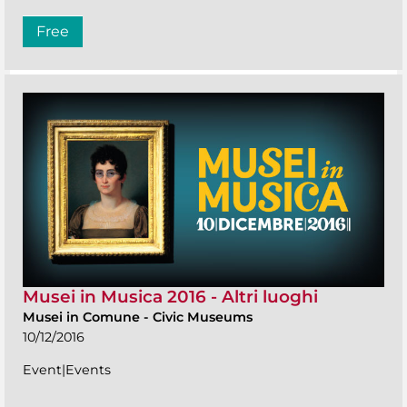
Free
Musei in Musica 2016 - Altri luoghi
Musei in Comune
-
Civic Museums
10/12/2016
Event|Events