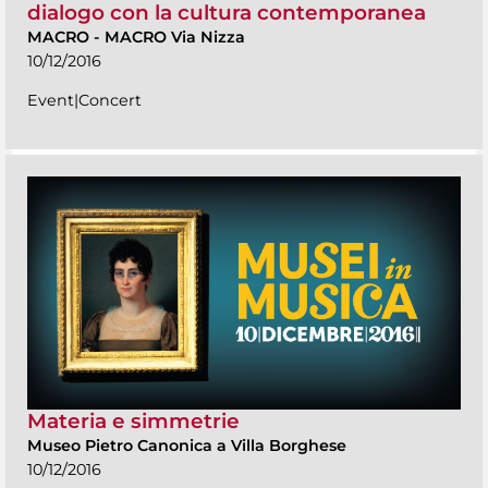
dialogo con la cultura contemporanea
MACRO
-
MACRO Via Nizza
10/12/2016
Event|Concert
Materia e simmetrie
Museo Pietro Canonica a Villa Borghese
10/12/2016