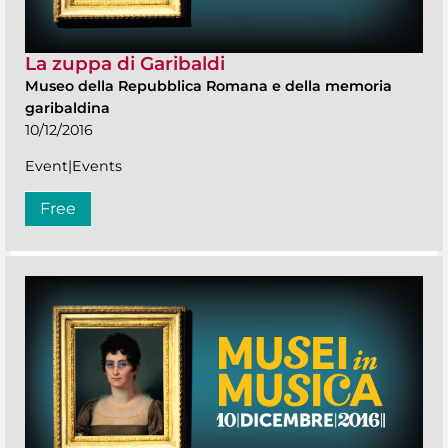
La zuppa di Garibaldi
Museo della Repubblica Romana e della memoria
garibaldina
10/12/2016
Event|Events
Free