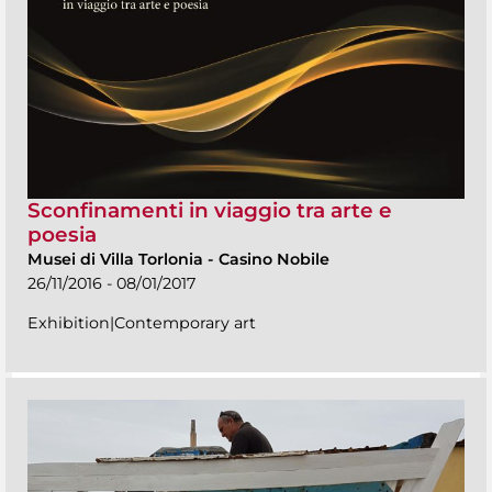
Sconfinamenti in viaggio tra arte e
poesia
Musei di Villa Torlonia
-
Casino Nobile
26/11/2016 - 08/01/2017
Exhibition|Contemporary art