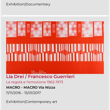
Exhibition|Documentary
Lia Drei / Francesco Guerrieri
La regola e l'emozione 1962-1973
MACRO
-
MACRO Via Nizza
11/11/2016 - 15/01/2017
Exhibition|Contemporary art