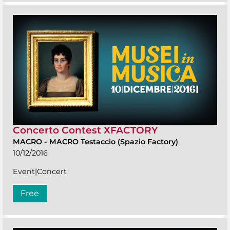
Concerto Contest XFACTORY
MACRO
-
MACRO Testaccio (Spazio Factory)
10/12/2016
Event|Concert
Free