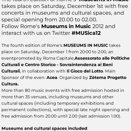
takes place on Saturday, December 1st with free
concerts in museums and cultural spaces, and
special opening from 20.00 to 02.00.
Follow Rome's
Museums
in
Music
2012 and
interact with us on Twitter
#
MUSica12
The fourth edition of Rome's
MUSEUMS IN MUSIC
takes
place on Saturday, December 1 from 20:00 to 2:00, an
eventpromoted by Roma Capitale,
Assessorato alle Politiche
Culturali e Centro Storico - Sovraintendenza ai Beni
Culturali
, in collaboration with
Il Gioco del Lotto
. Main
Sponsor of the even:
Acea
. Organized by
Zètema Progetto
Cultura.
More than 80 music events with free admission hosted in
more than 35 venues, including museums and other
cultural spaces (including temporary exhibitions and
permanent collections), with special late night opening and
free admission from 20.00 until 2.00 (last admission 1.00).
Museums and cultural spaces included
: