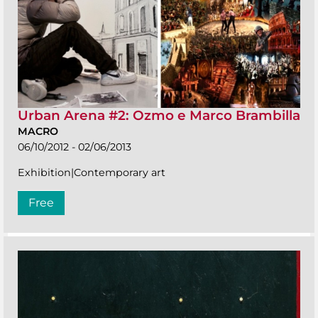
Urban Arena #2: Ozmo e Marco Brambilla
MACRO
06/10/2012 - 02/06/2013
Exhibition|Contemporary art
Free