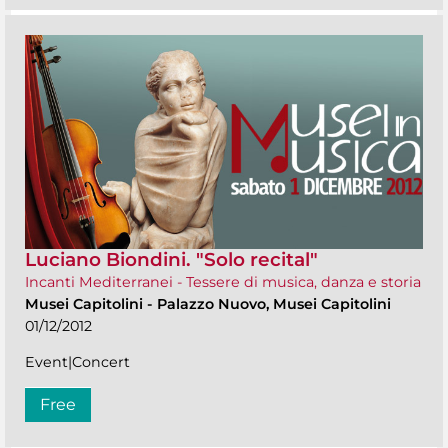
Luciano Biondini. "Solo recital"
Incanti Mediterranei - Tessere di musica, danza e storia
Musei Capitolini
-
Palazzo Nuovo, Musei Capitolini
01/12/2012
Event|Concert
Free