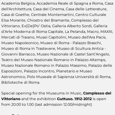
Academia Belgica, Accademia Reale di Spagna a Roma, Casa
dell'Architettura, Casa del Cinema, Casa delle Letterature,
Casa di Goethe, Centrale Montemartini, Centro Culturale
Elsa Morante, Chiostro del Bramante, Complesso del
Vittoriano, Ex[De]Po’ Ostia, Galleria Alberto Sordi, Galleria
d’Arte Moderna di Roma Capitale, La Pelanda, Macro, MAXXI,
Mercati di Traiano, Musei Capitolini, Museo dell'Ara Pacis,
Museo Napoleonico, Museo di Roma - Palazzo Braschi,
Museo di Roma in Trastevere, Museo di Scultura Antica -
Giovanni Barracco, Museo Nazionale di Castel Sant’Angelo,
Teatro del Museo Nazionale Romano in Palazzo Altemps,
Museo Nazionale Romano in Palazzo Massimo, Palazzo delle
Esposizioni, Palazzo Incontro, Planetario e Museo
Astronomico, Polo Museale di Sapienza Università di Roma,
Biblioteche di Roma.
Special opening for the Museums in Music,
Complesso del
Vittoriano
and the exhibition
Guttuso. 1912-2012
is open
from 20.00 to 1.00 (last admission 12.00/midnight)