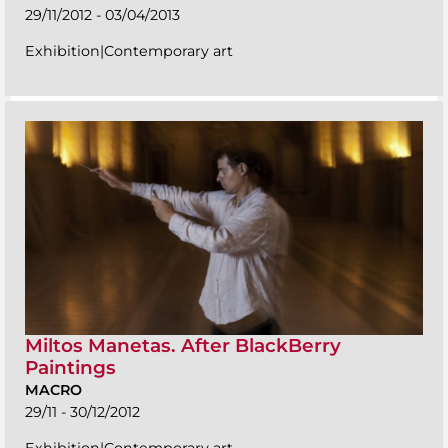
29/11/2012 - 03/04/2013
Exhibition|Contemporary art
Miltos Manetas. After BlackBerry
Paintings
MACRO
29/11 - 30/12/2012
Exhibition|Contemporary art