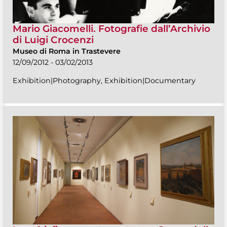
Mario Giacomelli. Fotografie dall’Archivio
di Luigi Crocenzi
Museo di Roma in Trastevere
12/09/2012 - 03/02/2013
Exhibition|Photography, Exhibition|Documentary