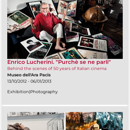
Enrico Lucherini. "Purchè se ne parli"
Behind the scenes of 50 years of Italian cinema
Museo dell'Ara Pacis
13/10/2012 - 06/01/2013
Exhibition|Photography