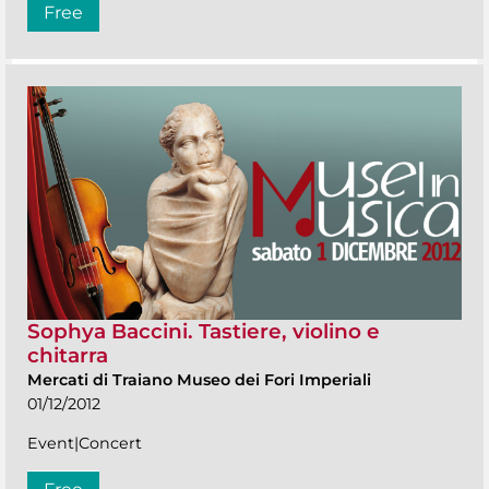
Free
Sophya Baccini. Tastiere, violino e
chitarra
Mercati di Traiano Museo dei Fori Imperiali
01/12/2012
Event|Concert