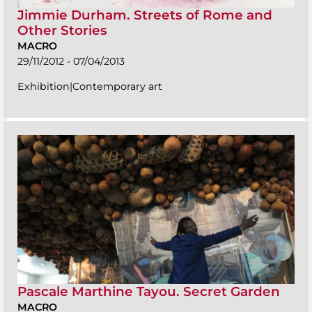
Jimmie Durham. Streets of Rome and
Other Stories
MACRO
29/11/2012 - 07/04/2013
Exhibition|Contemporary art
Pascale Marthine Tayou. Secret Garden
MACRO