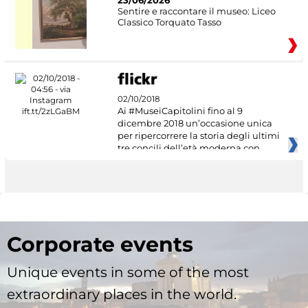
23/06/2026
Sentire e raccontare il museo: Liceo
Classico Torquato Tasso
02/10/2018
Ai #MuseiCapitolini fino al 9
dicembre 2018 un’occasione unica
per ripercorrere la storia degli ultimi
tre concili dell’età moderna con
Corporate events
Unique events in some of the most
extraordinary places in the world.