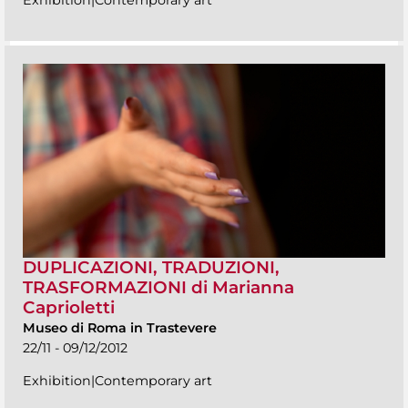
DUPLICAZIONI, TRADUZIONI,
TRASFORMAZIONI di Marianna
Caprioletti
Museo di Roma in Trastevere
22/11 - 09/12/2012
Exhibition|Contemporary art