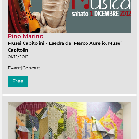
Pino Marino
Musei Capitolini
-
Esedra del Marco Aurelio, Musei
Capitolini
01/12/2012
Event|Concert
Free