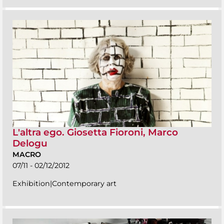
L'altra ego. Giosetta Fioroni, Marco
Delogu
MACRO
07/11 - 02/12/2012
Exhibition|Contemporary art