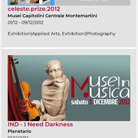
celeste.prize.2012
Musei Capitolini Centrale Montemartini
01/12 - 09/12/2012
Exhibition|Applied Arts, Exhibition|Photography
IND - I Need Darkness
Planetario
01/12/2012