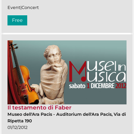
Event|Concert
Free
Il testamento di Faber
Museo dell'Ara Pacis
-
Auditorium dell'Ara Pacis, Via di
Ripetta 190
01/12/2012