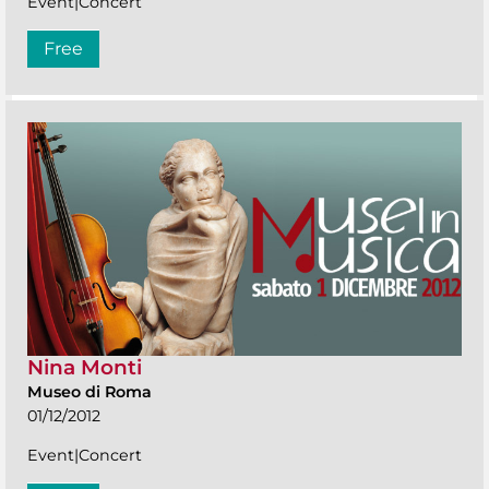
Event|Concert
Free
Nina Monti
Museo di Roma
01/12/2012
Event|Concert