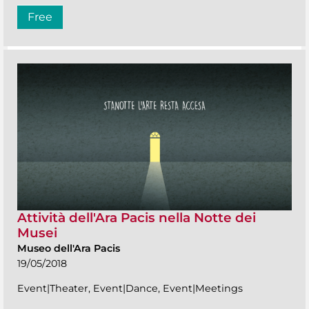
Free
Attività dell'Ara Pacis nella Notte dei
Musei
Museo dell'Ara Pacis
19/05/2018
Event|Theater, Event|Dance, Event|Meetings