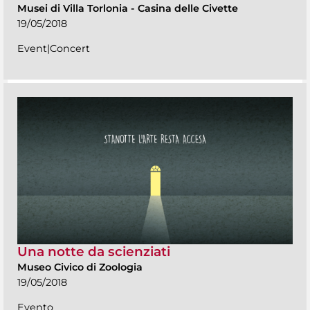
Musei di Villa Torlonia
-
Casina delle Civette
19/05/2018
Event|Concert
Una notte da scienziati
Museo Civico di Zoologia
19/05/2018
Evento