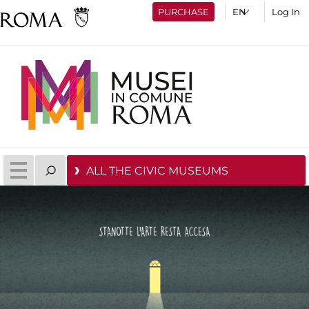
PURCHASE
Log In
ALL THE CIVIC MUSEUMS