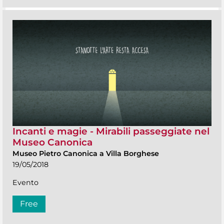
Incanti e magie - Mirabili passeggiate nel
Museo Canonica
Museo Pietro Canonica a Villa Borghese
19/05/2018
Evento
Free