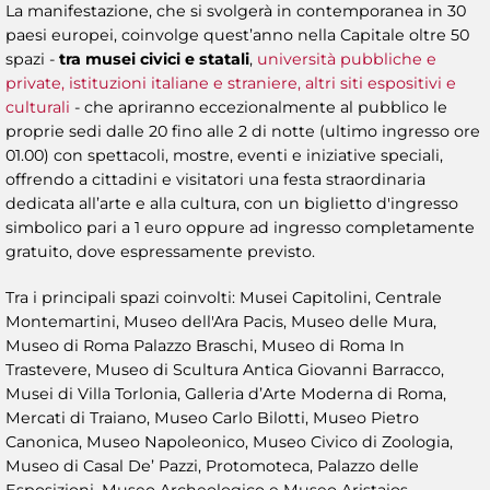
La manifestazione, che si svolgerà in contemporanea in 30
paesi europei, coinvolge quest’anno nella Capitale oltre 50
spazi -
tra musei civici e statali
,
università pubbliche e
private, istituzioni italiane e straniere, altri siti espositivi e
culturali
- che apriranno eccezionalmente al pubblico le
proprie sedi dalle 20 fino alle 2 di notte (ultimo ingresso ore
01.00) con spettacoli, mostre, eventi e iniziative speciali,
offrendo a cittadini e visitatori una festa straordinaria
dedicata all’arte e alla cultura, con un biglietto d'ingresso
simbolico pari a 1 euro oppure ad ingresso completamente
gratuito, dove espressamente previsto.
Tra i principali spazi coinvolti: Musei Capitolini, Centrale
Montemartini, Museo dell'Ara Pacis, Museo delle Mura,
Museo di Roma Palazzo Braschi, Museo di Roma In
Trastevere, Museo di Scultura Antica Giovanni Barracco,
Musei di Villa Torlonia, Galleria d’Arte Moderna di Roma,
Mercati di Traiano, Museo Carlo Bilotti, Museo Pietro
Canonica, Museo Napoleonico, Museo Civico di Zoologia,
Museo di Casal De’ Pazzi, Protomoteca, Palazzo delle