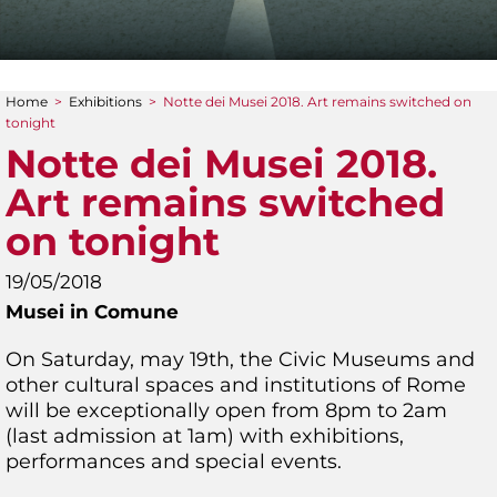
Home
>
Exhibitions
>
Notte dei Musei 2018. Art remains switched on
You are here
tonight
Notte dei Musei 2018.
Art remains switched
on tonight
19/05/2018
Musei in Comune
On Saturday, may 19th, the Civic Museums and
other cultural spaces and institutions of Rome
will be exceptionally open from 8pm to 2am
(last admission at 1am) with exhibitions,
performances and special events.