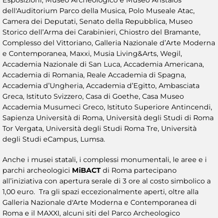
Esposizioni, Museo Archeologico e Museo Aristaios
dell'Auditorium Parco della Musica, Polo Museale Atac,
Camera dei Deputati, Senato della Repubblica, Museo
Storico dell’Arma dei Carabinieri, Chiostro del Bramante,
Complesso del Vittoriano, Galleria Nazionale d’Arte Moderna
e Contemporanea, Maxxi, Musia Living&Arts, Wegil,
Accademia Nazionale di San Luca, Accademia Americana,
Accademia di Romania, Reale Accademia di Spagna,
Accademia d’Ungheria, Accademia d’Egitto, Ambasciata
Greca, Istituto Svizzero, Casa di Goethe, Casa Museo
Accademia Musumeci Greco, Istituto Superiore Antincendi,
Sapienza Università di Roma, Università degli Studi di Roma
Tor Vergata, Università degli Studi Roma Tre, Università
degli Studi eCampus, Lumsa.
Anche i musei statali, i complessi monumentali, le aree e i
parchi archeologici
MiBACT
di Roma partecipano
all’iniziativa con apertura serale di 3 ore al costo simbolico a
1,00 euro. Tra gli spazi eccezionalmente aperti, oltre alla
Galleria Nazionale d'Arte Moderna e Contemporanea di
Roma e il MAXXI, alcuni siti del Parco Archeologico