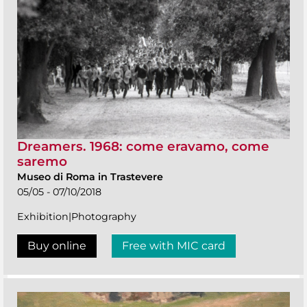
Dreamers. 1968: come eravamo, come
saremo
Museo di Roma in Trastevere
05/05 - 07/10/2018
Exhibition|Photography
Buy online
Free with MIC card