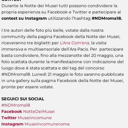
Durante la Notte dei Musei tutti possono condividere la
propria esperienza su Facebook e Twitter e partecipare al
contest su Instagram
utilizzando l’hashtag
#NDMroma18.
I tre autori delle foto più belle, votate dalla nostra
community della pagina Facebook della Notte dei Musei,
riceveranno tre biglietti per
L’Ara Com’era
,
la visita
immersiva e multisensoriale dell’Ara Pacis. Per partecipare
basta condividere, fino alla mezzanotte del 20 maggio, una
foto scattata durante la manifestazione con indicazione del
luogo dove è stata scattata e del tag del concorso
#NDMroma18. Lunedì 21 maggio le foto saranno pubblicate
in una gallery sulla pagina Facebook della Notte dei Musei,
pronte per essere votate.
SEGUICI SUI SOCIAL
#NDMroma18
Facebook
NotteDeiMusei
Twitter
Museiincomune
Instagram
Museiincomuneroma