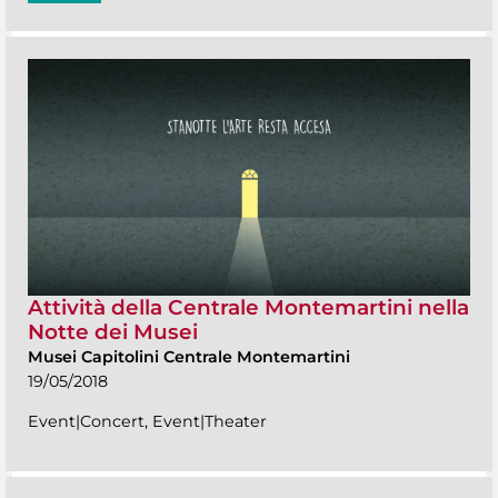
Attività della Centrale Montemartini nella
Notte dei Musei
Musei Capitolini Centrale Montemartini
19/05/2018
Event|Concert, Event|Theater