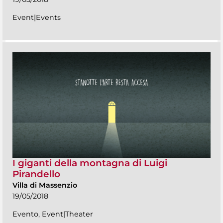
Event|Events
I giganti della montagna di Luigi
Pirandello
Villa di Massenzio
19/05/2018
Evento, Event|Theater