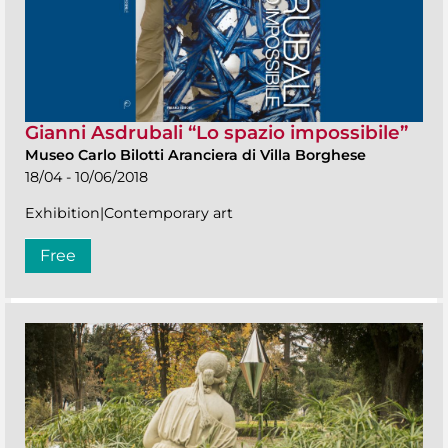
Gianni Asdrubali “Lo spazio impossibile”
Museo Carlo Bilotti Aranciera di Villa Borghese
18/04 - 10/06/2018
Exhibition|Contemporary art
Free