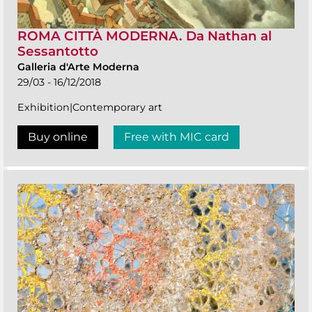
ROMA CITTÀ MODERNA. Da Nathan al
Sessantotto
Galleria d'Arte Moderna
29/03 - 16/12/2018
Exhibition|Contemporary art
Buy online
Free with MIC card