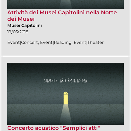
Attività dei Musei Capitolini nella Notte
dei Musei
Musei Capitolini
19/05/2018
Event|Concert, Event|Reading, Event|Theater
Concerto acustico "Semplici atti"