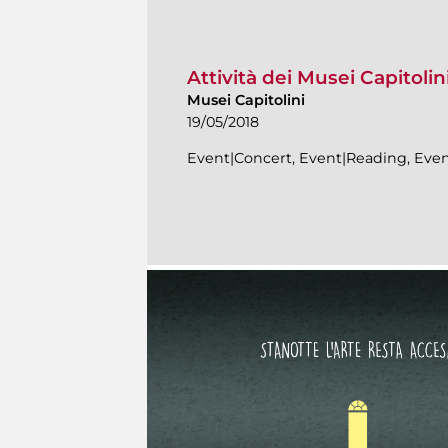
Attività dei Musei Capitolin
Musei Capitolini
19/05/2018
Event|Concert, Event|Reading, Even