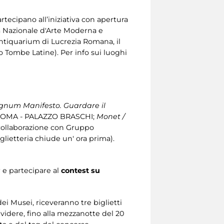
tecipano all’iniziativa con apertura
ria Nazionale d'Arte Moderna e
Antiquarium di Lucrezia Romana, il
co Tombe Latine). Per info sui luoghi
num Manifesto. Guardare il
ROMA - PALAZZO BRASCHI;
Monet /
ollaborazione con Gruppo
lietteria chiude un' ora prima).
 e partecipare al
contest su
ei Musei, riceveranno tre biglietti
ividere, fino alla mezzanotte del 20