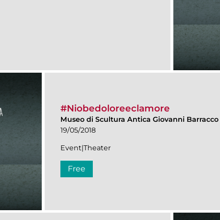
#Niobedoloreeclamore
Museo di Scultura Antica Giovanni Barracco
19/05/2018
Event|Theater
Free