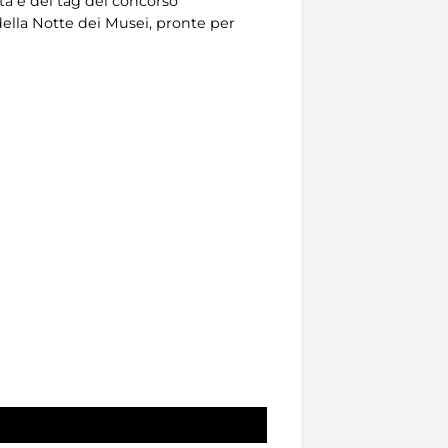
ta e del tag del concorso
ella Notte dei Musei, pronte per