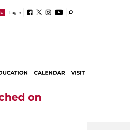
SE
Log In
DUCATION
CALENDAR
VISIT
tched on