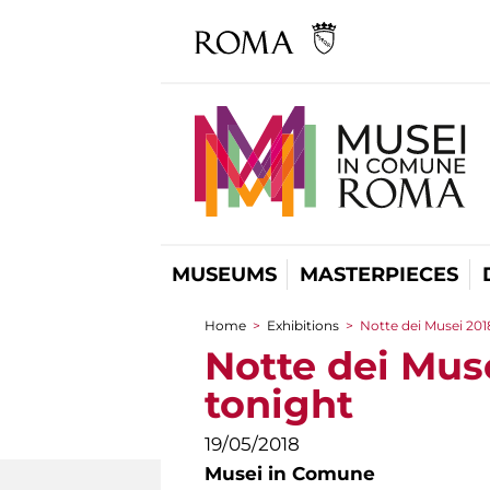
MUSEUMS
MASTERPIECES
Home
>
Exhibitions
>
Notte dei Musei 201
You are here
Notte dei Mus
tonight
19/05/2018
Musei in Comune