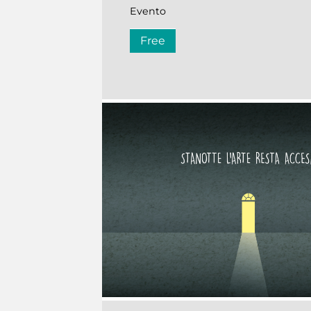
Evento
Free