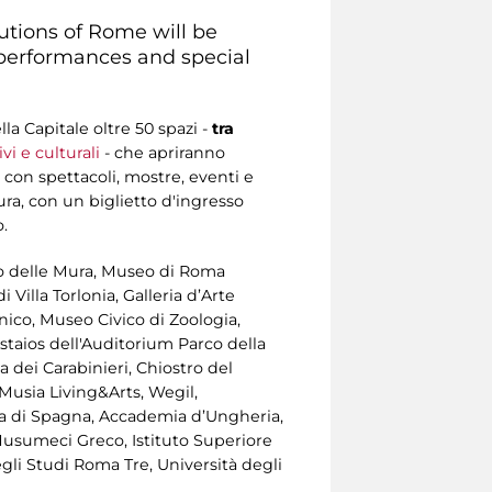
utions of Rome will be
 performances and special
a Capitale oltre 50 spazi -
tra
ivi e culturali
- che apriranno
 con spettacoli, mostre, eventi e
ltura, con un biglietto d'ingresso
.
seo delle Mura, Museo di Roma
Villa Torlonia, Galleria d’Arte
ico, Museo Civico di Zoologia,
staios dell'Auditorium Parco della
 dei Carabinieri, Chiostro del
Musia Living&Arts, Wegil,
a di Spagna, Accademia d’Ungheria,
Musumeci Greco, Istituto Superiore
gli Studi Roma Tre, Università degli