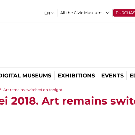
All the Civic Museums
PURCHA
DIGITAL MUSEUMS
EXHIBITIONS
EVENTS
E
8. Art remains switched on tonight
ei 2018. Art remains swi