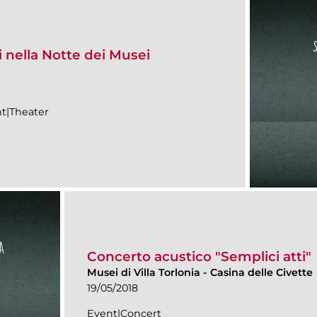
i nella Notte dei Musei
t|Theater
Concerto acustico "Semplici atti"
Musei di Villa Torlonia
-
Casina delle Civette
19/05/2018
Event|Concert