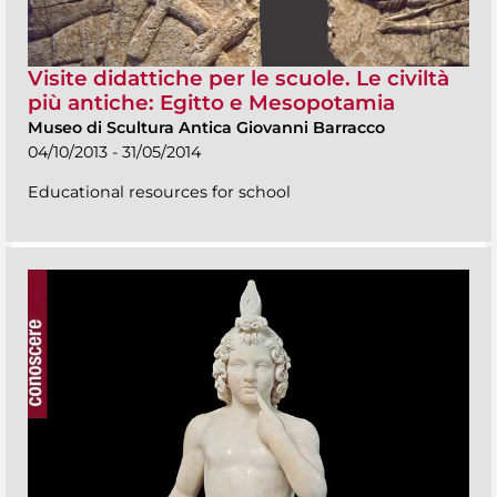
Visite didattiche per le scuole. Le civiltà
più antiche: Egitto e Mesopotamia
Museo di Scultura Antica Giovanni Barracco
04/10/2013 - 31/05/2014
Educational resources for school