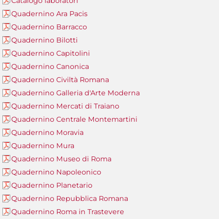
Catalogo laboratori
Quadernino Ara Pacis
Quadernino Barracco
Quadernino Bilotti
Quadernino Capitolini
Quadernino Canonica
Quadernino Civiltà Romana
Quadernino Galleria d'Arte Moderna
Quadernino Mercati di Traiano
Quadernino Centrale Montemartini
Quadernino Moravia
Quadernino Mura
Quadernino Museo di Roma
Quadernino Napoleonico
Quadernino Planetario
Quadernino Repubblica Romana
Quadernino Roma in Trastevere