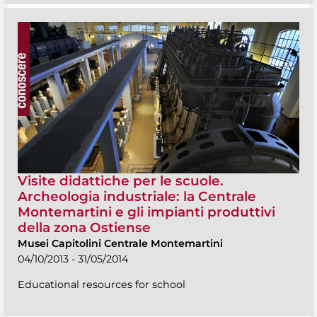
Visite didattiche per le scuole.
Archeologia industriale: la Centrale
Montemartini e gli impianti produttivi
della zona Ostiense
Musei Capitolini Centrale Montemartini
04/10/2013 - 31/05/2014
Educational resources for school