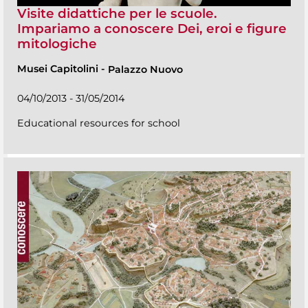
Visite didattiche per le scuole.
Impariamo a conoscere Dei, eroi e figure
mitologiche
Musei Capitolini
-
Palazzo Nuovo
04/10/2013 - 31/05/2014
Educational resources for school