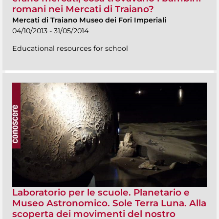
romani nei Mercati di Traiano?
Mercati di Traiano Museo dei Fori Imperiali
04/10/2013 - 31/05/2014
Educational resources for school
Laboratorio per le scuole. Planetario e
Museo Astronomico. Sole Terra Luna. Alla
scoperta dei movimenti del nostro