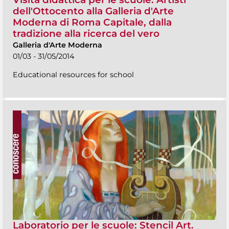
dell'Ottocento alla Galleria d'Arte
Moderna di Roma Capitale, dalla
tradizione alla ricerca del vero
Galleria d'Arte Moderna
01/03 - 31/05/2014
Educational resources for school
Laboratorio per le scuole: Stencil Art.