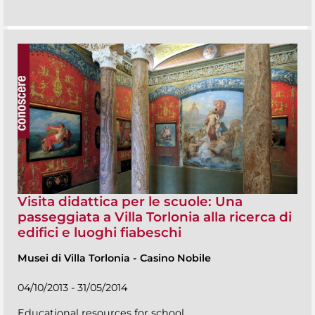
Visita didattica per le scuole: Una
passeggiata a Villa Torlonia alla ricerca di
edifici e luoghi fiabeschi
Musei di Villa Torlonia
-
Casino Nobile
04/10/2013 - 31/05/2014
Educational resources for school