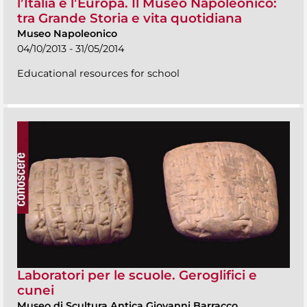
l’Italia e l’Europa. Il Museo Napoleonico:
tra Grande Storia e vita quotidiana
Museo Napoleonico
04/10/2013 - 31/05/2014
Educational resources for school
Laboratori per le scuole. Geroglifici e
cunei
Museo di Scultura Antica Giovanni Barracco