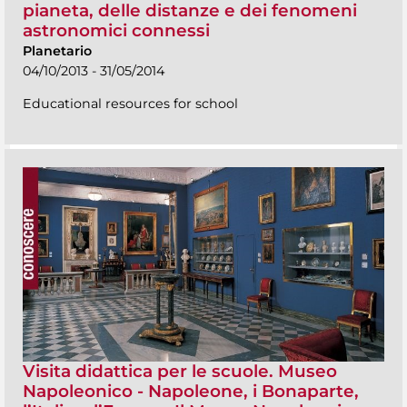
pianeta, delle distanze e dei fenomeni
astronomici connessi
Planetario
04/10/2013 - 31/05/2014
Educational resources for school
Visita didattica per le scuole. Museo
Napoleonico - Napoleone, i Bonaparte,