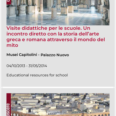
Visite didattiche per le scuole. Un
incontro diretto con la storia dell’arte
greca e romana attraverso il mondo del
mito
Musei Capitolini
-
Palazzo Nuovo
04/10/2013 - 31/05/2014
Educational resources for school