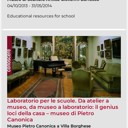
04/10/2013 - 31/05/2014
Educational resources for school
Laboratorio per le scuole. Da atelier a
museo, da museo a laboratorio: il genius
loci della casa – museo di Pietro
Canonica
Museo Pietro Canonica a Villa Borghese