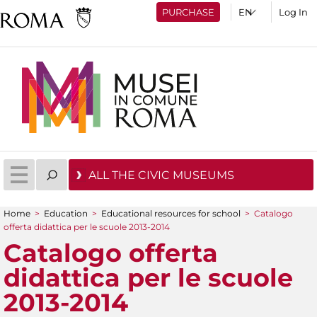
PURCHASE
Log In
ALL THE CIVIC MUSEUMS
Home
>
Education
>
Educational resources for school
>
Catalogo
You are here
offerta didattica per le scuole 2013-2014
Catalogo offerta
didattica per le scuole
2013-2014