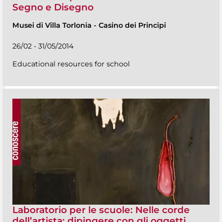
Segno e Disegno
Musei di Villa Torlonia
-
Casino dei Principi
26/02 - 31/05/2014
Educational resources for school
Laboratorio per le scuole: Nelle corde
dell’artista: dipingere con gli oggetti