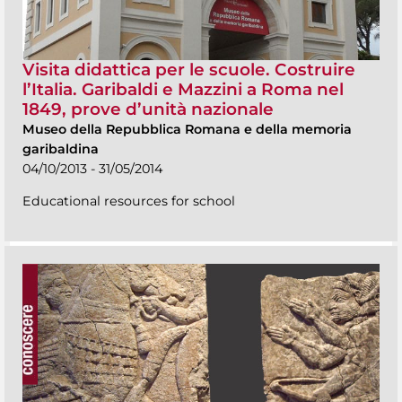
Visita didattica per le scuole. Costruire
l’Italia. Garibaldi e Mazzini a Roma nel
1849, prove d’unità nazionale
Museo della Repubblica Romana e della memoria
garibaldina
04/10/2013 - 31/05/2014
Educational resources for school