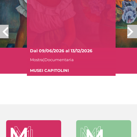
Dal 09/06/2026 al 13/12/2026
Mostra|Documentaria
MUSEI CAPITOLINI