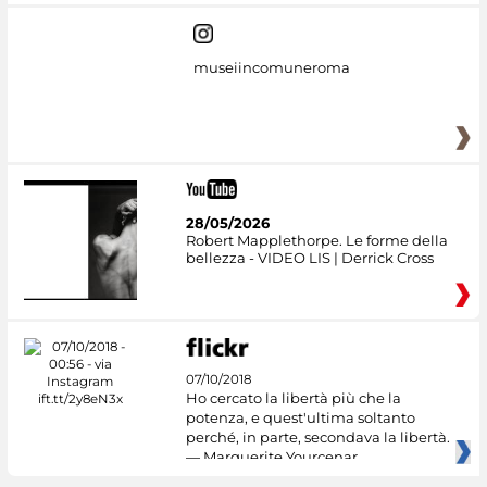
museiincomuneroma
28/05/2026
Robert Mapplethorpe. Le forme della
bellezza - VIDEO LIS | Derrick Cross
07/10/2018
Ho cercato la libertà più che la
potenza, e quest'ultima soltanto
perché, in parte, secondava la libertà.
— Marguerite Yourcenar