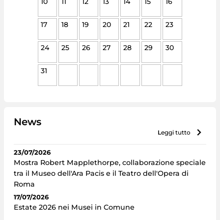
10
11
12
13
14
15
16
17
18
19
20
21
22
23
24
25
26
27
28
29
30
31
News
leggi tutto
23/07/2026
Mostra Robert Mapplethorpe, collaborazione speciale
tra il Museo dell'Ara Pacis e il Teatro dell'Opera di
Roma
17/07/2026
Estate 2026 nei Musei in Comune