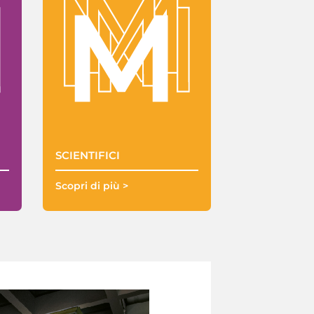
SCIENTIFICI
Scopri di più >