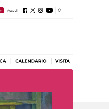
a
Accedi
ICA
CALENDARIO
VISITA