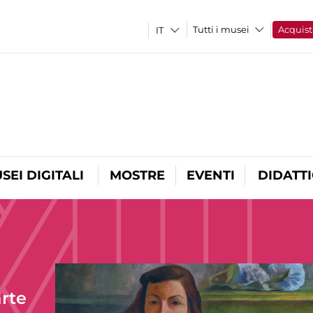
Tutti i musei
Acquist
SEI DIGITALI
MOSTRE
EVENTI
DIDATT
arte