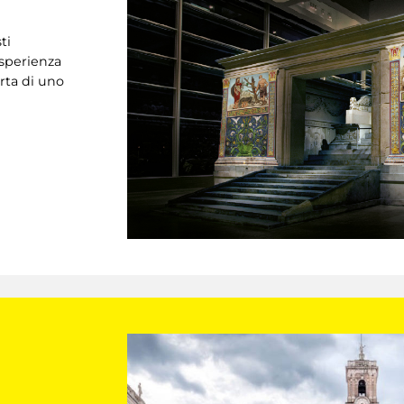
ti
esperienza
rta di uno