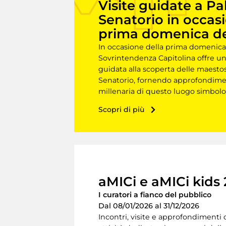
Visite guidate a Pa
Senatorio in occas
prima domenica d
In occasione della prima domenica
Sovrintendenza Capitolina offre una
guidata alla scoperta delle maestos
Senatorio, fornendo approfondiment
millenaria di questo luogo simbol
Scopri di più
aMICi e aMICi kids
I curatori a fianco del pubblico
Dal 08/01/2026 al 31/12/2026
Incontri, visite e approfondimenti d