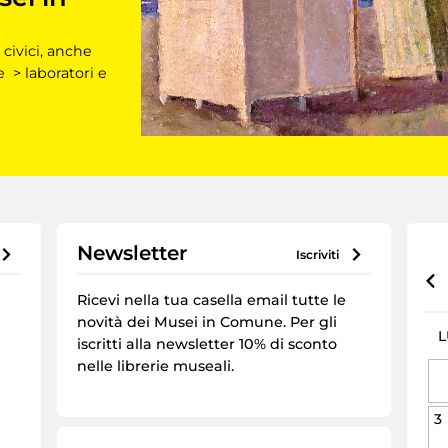
 civici, anche
e > laboratori e
Newsletter
iscriviti
Ricevi nella tua casella email tutte le
novità dei Musei in Comune. Per gli
L
iscritti alla newsletter 10% di sconto
nelle librerie museali.
3