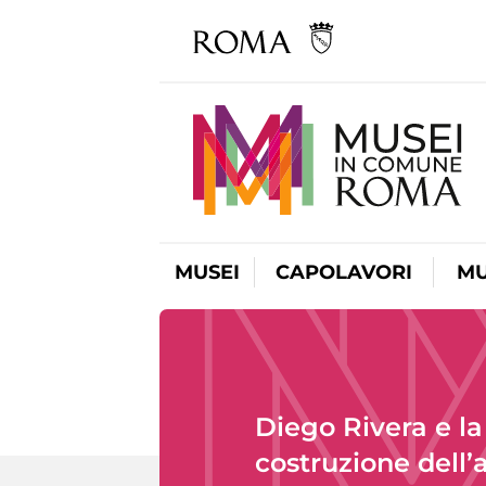
MUSEI
CAPOLAVORI
MU
Diego Rivera e la
costruzione dell’