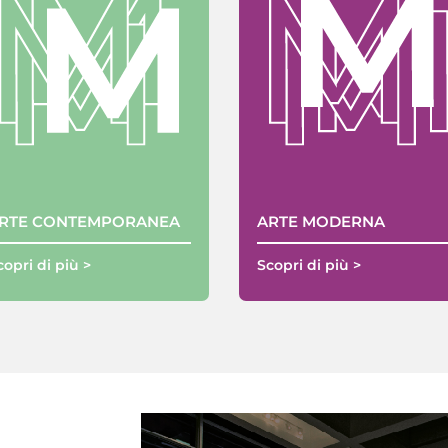
RTE CONTEMPORANEA
ARTE MODERNA
copri di più >
Scopri di più >