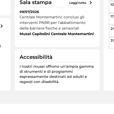
Sala stampa
leggi tutto
10
09/07/2026
17
Centrale Montemartini: conclusi gli
interventi PNRR per l’abbattimento
delle barriere fisiche e sensoriali
2
Musei Capitolini Centrale Montemartini
31
i
Accessibilità
l
I nostri musei offrono un’ampia gamma
di strumenti e di programmi
espressamente destinati ad adulti e
ragazzi con disabilità.