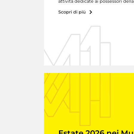
attività dedicate ai possessori dell
Scopri di più
Estate 2026 nei Mu