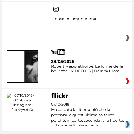
museiincomuneroma
28/05/2026
Robert Mapplethorpe. Le forme della
bellezza - VIDEO LIS | Derrick Cross
07/10/2018
Ho cercato la libertà più che la
potenza, e quest'ultima soltanto
perché, in parte, secondava la libertà.
— Marguerite Yourcenar