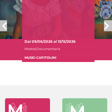
Dal 09/06/2026 al 13/12/2026
Mostra|Documentaria
MUSEI CAPITOLINI