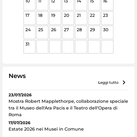
10
11
12
13
14
15
16
17
18
19
20
21
22
23
24
25
26
27
28
29
30
31
News
leggi tutto
23/07/2026
Mostra Robert Mapplethorpe, collaborazione speciale
tra il Museo dell'Ara Pacis e il Teatro dell'Opera di
Roma
17/07/2026
Estate 2026 nei Musei in Comune