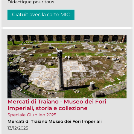
Didactique pour tous
Gratuit avec la carte MIC
Mercati di Traiano - Museo dei Fori
Imperiali, storia e collezione
Speciale Giubileo 2025
Mercati di Traiano Museo dei Fori Imperiali
13/12/2025