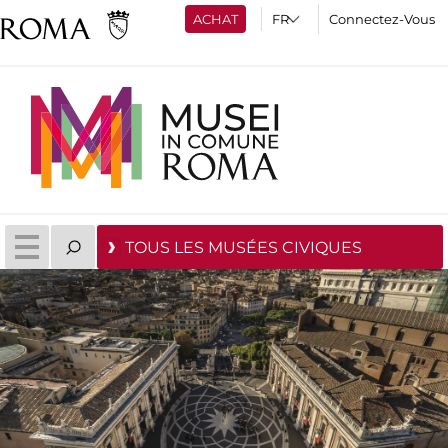
ACHAT
Connectez-Vous
TOUS LES MUSÉES CIVIQUES