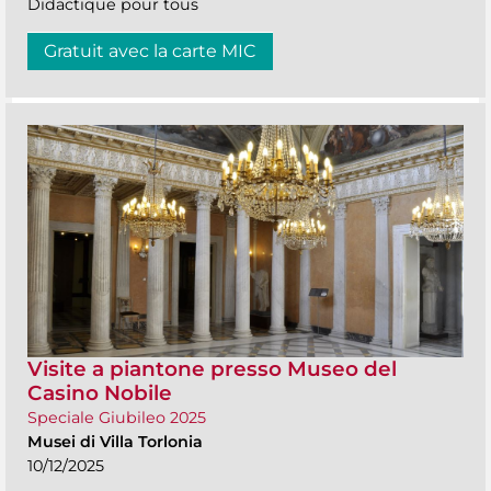
Didactique pour tous
Gratuit avec la carte MIC
Visite a piantone presso Museo del
Casino Nobile
Speciale Giubileo 2025
Musei di Villa Torlonia
10/12/2025