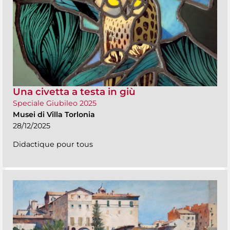
Una civetta a testa in giù
Speciale Giubileo 2025
Musei di Villa Torlonia
28/12/2025
Didactique pour tous