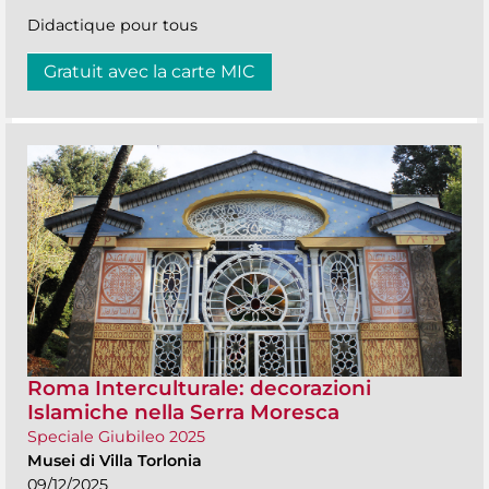
Didactique pour tous
Gratuit avec la carte MIC
Roma Interculturale: decorazioni
Islamiche nella Serra Moresca
Speciale Giubileo 2025
Musei di Villa Torlonia
09/12/2025