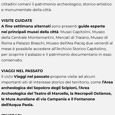
cittadini romani il patrimonio archeologico, storico-artistico
e monumentale della città.
VISITE GUIDATE
A fine settimana alternati
sono presenti
guide esperte
nei principali musei della città
: Musei Capitolini, Museo
della Centrale Montemartini, Mercati di Traiano, Museo di
Roma a Palazzo Braschi, Museo dell'Ara Pacis
;
due venerdì al
mese è possibile accedere all’Archivio Storico Capitolino,
per scoprire il palazzo e il patrimonio documentario in esso
conservato.
VIAGGI NEL PASSATO
Il ciclo
Viaggi nel passato
propone visite ad alcuni
importanti siti di interesse storico del territorio, come
l’Area
archeologica del Sepolcro degli Scipioni, l’Area
Archeologica del Teatro di Marcello, la Necropoli Ostiense,
le Mura Aureliane di via Campania e il Fontanone
dell'Acqua Paola.