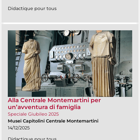
Didactique pour tous
Alla Centrale Montemartini per
un’avventura di famiglia
Speciale Giubileo 2025
Musei Capitolini Centrale Montemartini
14/12/2025
Didactique pour tous