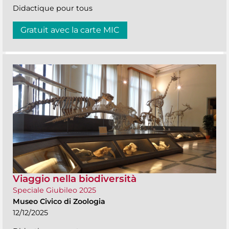
Didactique pour tous
Gratuit avec la carte MIC
Viaggio nella biodiversità
Speciale Giubileo 2025
Museo Civico di Zoologia
12/12/2025