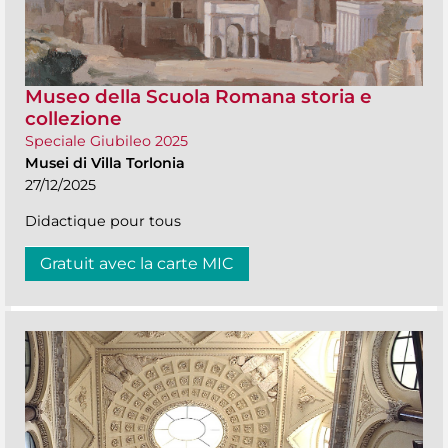
Museo della Scuola Romana storia e
collezione
Speciale Giubileo 2025
Musei di Villa Torlonia
27/12/2025
Didactique pour tous
Gratuit avec la carte MIC