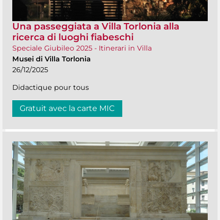
Una passeggiata a Villa Torlonia alla
ricerca di luoghi fiabeschi
Speciale Giubileo 2025 - Itinerari in Villa
Musei di Villa Torlonia
26/12/2025
Didactique pour tous
Gratuit avec la carte MIC