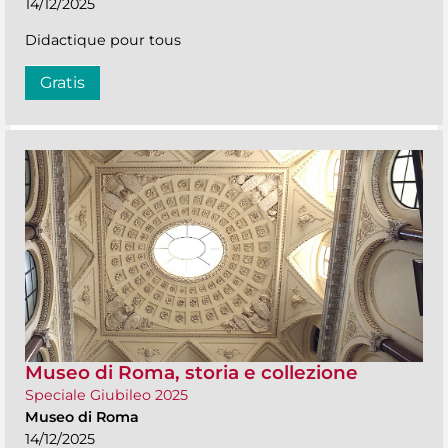
14/12/2025
Didactique pour tous
Gratis
Museo di Roma, storia e collezione
Speciale Giubileo 2025
Museo di Roma
14/12/2025