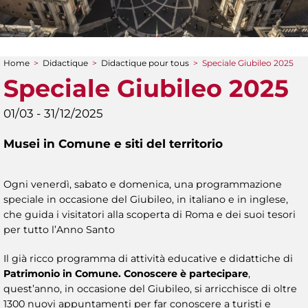
Home
>
Didactique
>
Didactique pour tous
>
Speciale Giubileo 2025
You are here
Speciale Giubileo 2025
01/03 - 31/12/2025
Musei in Comune e siti del territorio
Ogni venerdì, sabato e domenica, una programmazione
speciale in occasione del Giubileo, in italiano e in inglese,
che guida i visitatori alla scoperta di Roma e dei suoi tesori
per tutto l’Anno Santo
Il già ricco programma di attività educative e didattiche di
Patrimonio in Comune. Conoscere è partecipare
,
quest’anno, in occasione del Giubileo, si arricchisce di oltre
1300 nuovi appuntamenti per far conoscere a turisti e