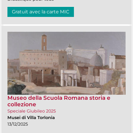
Gratuit avec la carte MIC
Museo della Scuola Romana storia e
collezione
Speciale Giubileo 2025
Musei di Villa Torlonia
13/12/2025