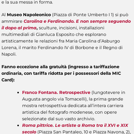
e la sua messa in forma.
Al
Museo Napoleonico
(Piazza di Ponte Umberto I 1) si può
ammirare
Carolina e Ferdinando. E non sempre seguendo
il dopo al prima
,
sculture, incisioni, installazioni
multimediali di Gianluca Esposito che esplorano
artisticamente le relazioni fra Maria Carolina d’Asburgo
Lorena, il marito Ferdinando IV di Borbone e il Regno di
Napoli.
Fanno eccezione alla gratuità (ingresso a tariffazione
ordinaria, con tariffa ridotta per i possessori della MIC
Card):
Franco Fontana. Retrospective
(lungotevere in
Augusta angolo via Tomacelli), la prima grande
mostra retrospettiva dedicata all’intera carriera
artistica del fotografo modenese, con opere
selezionate dal suo vasto archivio.
Roma pittrice. Le artiste a Roma tra il XVI e XIX
secolo
(Piazza San Pantaleo, 10 e Piazza Navona, 2),