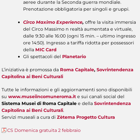
aeree durante la Seconda guerra mondiale.
Prenotazione obbligatoria per singoli e gruppi.
Circo Maximo Experience
,
offre la visita immersia
del Circo Massimo n realtà aumentata e virtuale,
dalle 9:30 alle 16:00 (ogni 15 min. – ultimo ingresso
ore 14:50). Ingresso a tariffa ridotta per possessori
della
MIC Card
Gli spettacoli del
Planetario
L’iniziativa è promossa da
Roma Capitale
,
Sovrintendenza
Capitolina ai Beni Culturali
Tutte le informazioni e gli aggiornamenti sono disponibili
su
www.museiincomuneroma.it
e sui canali social del
Sistema Musei di Roma Capitale
e della
Sovrintendenza
Capitolina ai Beni Culturali
.
Servizi museali a cura di
Zètema Progetto Cultura
CS Domenica gratuita 2 febbraio