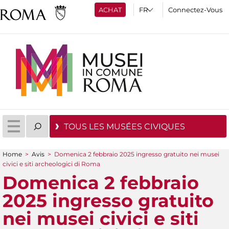
ACHAT
Connectez-Vous
TOUS LES MUSÉES CIVIQUES
Home
>
Avis
>
Domenica 2 febbraio 2025 ingresso gratuito nei musei
You are here
civici e siti archeologici di Roma
Domenica 2 febbraio
2025 ingresso gratuito
nei musei civici e siti