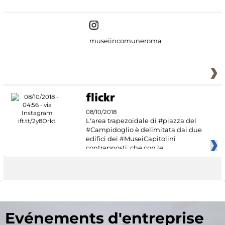
museiincomuneroma
08/10/2018
L'area trapezoidale di #piazza del
#Campidoglio è delimitata dai due
edifici dei #MuseiCapitolini
contrapposti, che con le
Evénements d'entreprise