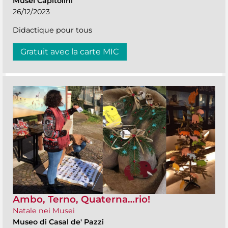
Musei Capitolini
26/12/2023
Didactique pour tous
Gratuit avec la carte MIC
Ambo, Terno, Quaterna…rio!
Natale nei Musei
Museo di Casal de' Pazzi