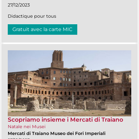
27/12/2023
Didactique pour tous
Gratuit avec la carte MIC
Scopriamo insieme i Mercati di Traiano
Natale nei Musei
Mercati di Traiano Museo dei Fori Imperiali