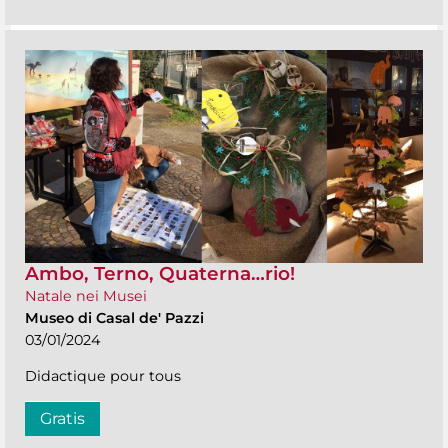
Ambo, Terno, Quaterna…rio!
Natale nei Musei
Museo di Casal de' Pazzi
03/01/2024
Didactique pour tous
Gratis