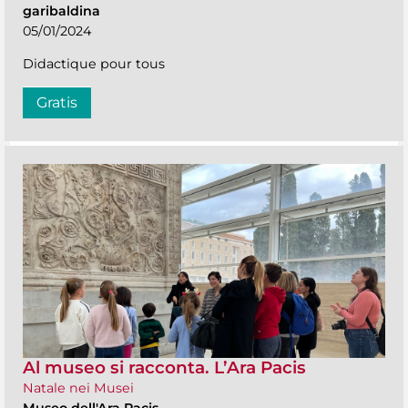
garibaldina
05/01/2024
Didactique pour tous
Gratis
Al museo si racconta. L’Ara Pacis
Natale nei Musei
Museo dell'Ara Pacis