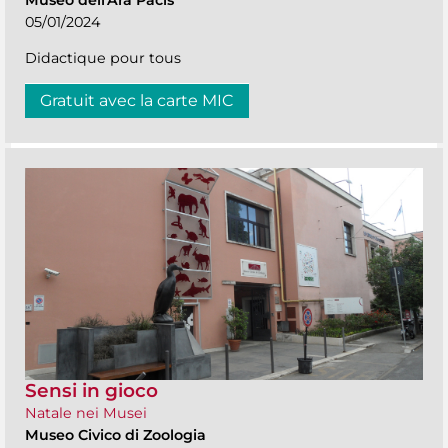
05/01/2024
Didactique pour tous
Gratuit avec la carte MIC
Sensi in gioco
Natale nei Musei
Museo Civico di Zoologia