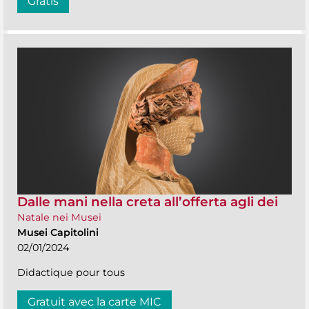
Gratis
Dalle mani nella creta all’offerta agli dei
Natale nei Musei
Musei Capitolini
02/01/2024
Didactique pour tous
Gratuit avec la carte MIC