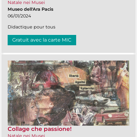
Natale nei Musei
Museo dell'Ara Pacis
06/01/2024
Didactique pour tous
Gratuit avec la carte MIC
Collage che passione!
Natale nei Musei