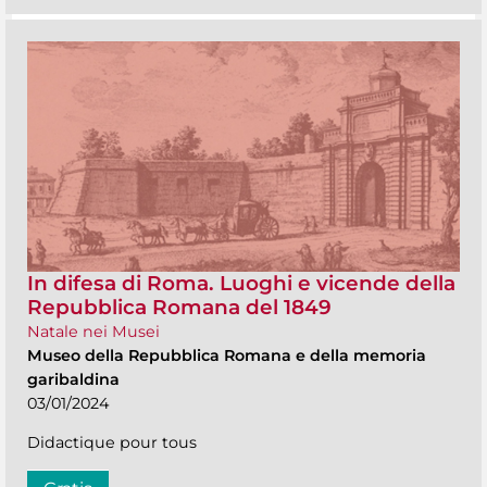
In difesa di Roma. Luoghi e vicende della
Repubblica Romana del 1849
Natale nei Musei
Museo della Repubblica Romana e della memoria
garibaldina
03/01/2024
Didactique pour tous