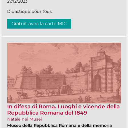
27/12/2023
Didactique pour tous
Gratuit avec la carte MIC
In difesa di Roma. Luoghi e vicende della
Repubblica Romana del 1849
Natale nei Musei
Museo della Repubblica Romana e della memoria