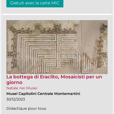
Gratuit avec la carte MIC
La bottega di Eraclito, Mosaicisti per un
giorno
Natale nei Musei
Musei Capitolini Centrale Montemartini
30/12/2023
Didactique pour tous