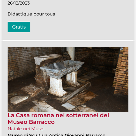
26/12/2023
Didactique pour tous
Gratis
La Casa romana nei sotterranei del
Museo Barracco
Natale nei Musei
Museo di Scultura Antica Giovanni Barracco