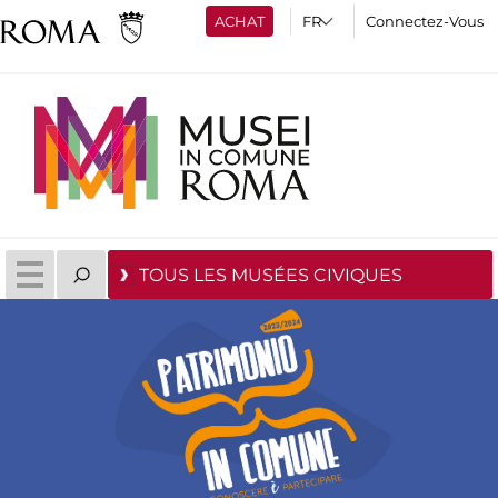
ACHAT
Connectez-Vous
TOUS LES MUSÉES CIVIQUES