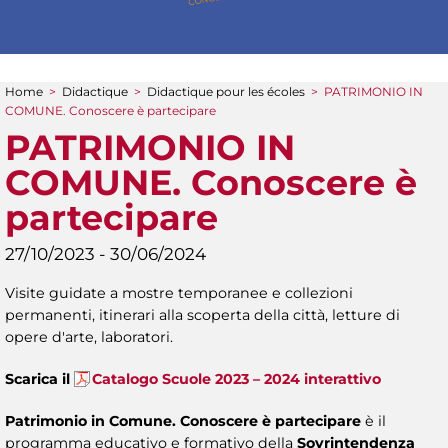
Home
>
Didactique
>
Didactique pour les écoles
>
PATRIMONIO IN
You are here
COMUNE. Conoscere è partecipare
PATRIMONIO IN
COMUNE. Conoscere è
partecipare
27/10/2023 - 30/06/2024
Visite guidate a mostre temporanee e collezioni
permanenti, itinerari alla scoperta della città, letture di
opere d'arte, laboratori.
Scarica il
Catalogo Scuole 2023 – 2024 interattivo
Patrimonio in Comune. Conoscere è partecipare
è il
programma educativo e formativo della
Sovrintendenza