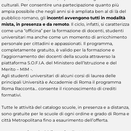
culturali. Per consentire una partecipazione quanto più
ampia possibile che negli anni si è ampliata ben al di là del
pubblico romano, gli
incontri avvengono tutti in modalità
mista, in presenza e da remoto
. Il ciclo, infatti, si caratterizza
come una “officina” per la formazione di docenti, studenti
universitari ma anche come un momento di arricchimento
personale per cittadini e appassionati. Il programma,
completamente gratuito, è valido per la formazione e
l’aggiornamento dei docenti della scuola attraverso la
piattaforma S.O.F.I.A. del Ministero dell’Istruzione e del
Merito – MIM -.
Agli studenti universitari di alcuni corsi di laurea delle
principali Università e Accademie di Roma il programma
Roma Racconta… consente il riconoscimento di crediti
formativi.
Tutte le attività del catalogo scuole, in presenza e a distanza,
sono gratuite per le scuole di ogni ordine e grado di Roma e
città Metropolitana fino a esaurimento dell’offerta.