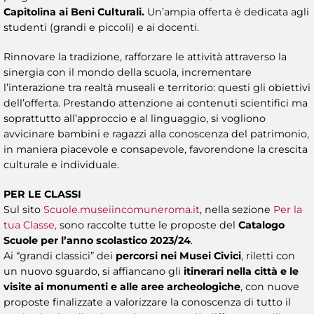
Capitolina ai Beni Culturali.
Un’ampia offerta è dedicata agli
studenti (grandi e piccoli) e ai docenti.
Rinnovare la tradizione, rafforzare le attività attraverso la
sinergia con il mondo della scuola, incrementare
l’interazione tra realtà museali e territorio: questi gli obiettivi
dell’offerta. Prestando attenzione ai contenuti scientifici ma
soprattutto all’approccio e al linguaggio, si vogliono
avvicinare bambini e ragazzi alla conoscenza del patrimonio,
in maniera piacevole e consapevole, favorendone la crescita
culturale e individuale.
PER LE CLASSI
Sul sito
Scuole.museiincomuneroma.it
, nella sezione
Per la
tua Classe,
sono raccolte tutte le proposte del
Catalogo
Scuole per l’anno scolastico 2023/24
.
Ai “grandi classici” dei
percorsi nei Musei Civici
, riletti con
un nuovo sguardo, si affiancano gli
itinerari nella città e le
visite ai monumenti e alle aree archeologiche
, con nuove
proposte finalizzate a valorizzare la conoscenza di tutto il