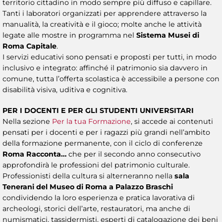
territorio cittadino in modo sempre più diffuso e capillare.
Tanti i laboratori organizzati per apprendere attraverso la
manualità, la creatività e il gioco; molte anche le attività
legate alle mostre in programma nel
Sistema Musei di
Roma Capitale
.
I servizi educativi sono pensati e proposti per tutti, in modo
inclusivo e integrato: affinché il patrimonio sia davvero in
comune, tutta l’offerta scolastica è accessibile a persone con
disabilità visiva, uditiva e cognitiva.
PER I DOCENTI E PER GLI STUDENTI UNIVERSITARI
Nella sezione
Per la tua Formazione
, si accede ai contenuti
pensati per i docenti e per i ragazzi più grandi nell’ambito
della formazione permanente, con il ciclo di conferenze
Roma Racconta…
che per il secondo anno consecutivo
approfondirà le professioni del patrimonio culturale.
Professionisti della cultura si alterneranno nella
sala
Tenerani del Museo di Roma a Palazzo Braschi
condividendo la loro esperienza e pratica lavorativa di
archeologi, storici dell’arte, restauratori, ma anche di
numismatici, tassidermisti, esperti di catalogazione dei beni