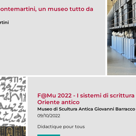
ontemartini, un museo tutto da
tini
F@Mu 2022 - I sistemi di scrittura 
Oriente antico
Museo di Scultura Antica Giovanni Barracco
09/10/2022
Didactique pour tous