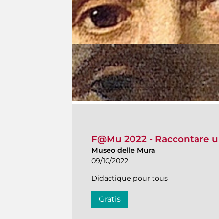
F@Mu 2022 - Raccontare u
Museo delle Mura
09/10/2022
Didactique pour tous
Gratis