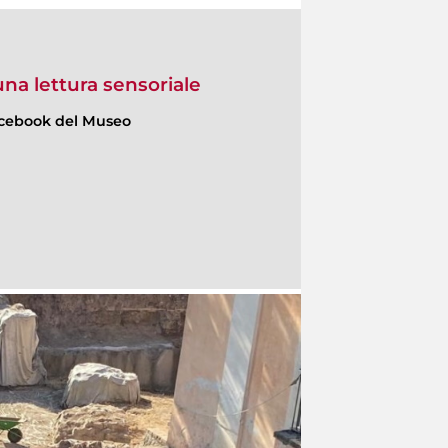
na lettura sensoriale
acebook del Museo