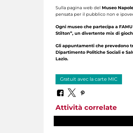
Sulla pagina web del
Museo Napole
pensata per il pubblico non e ipove
Ogni museo che partecipa a FAMU 
Stilton”, un divertente mix di gioch
Gli appuntamenti che prevedono trad
Dipartimento Politiche Sociali e Sal
Lazio.
Gratuit avec la carte MIC
Attività correlate