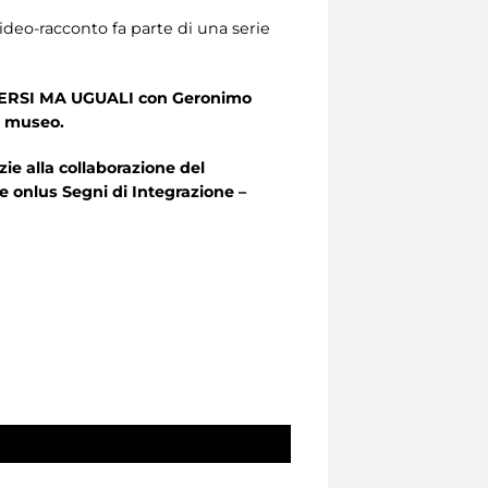
video-racconto fa parte di una serie
IVERSI MA UGUALI con Geronimo
al museo.
ie alla collaborazione del
le onlus Segni di Integrazione –