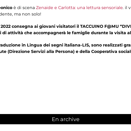
onico
è di scena
Zenaide e Carlotta: una lettura sensoriale
.
il 
dente, ma non solo!
2022 consegna ai giovani visitatori il TACCUINO F@MU “D
i di attività che accompagnerà le famiglie durante la visita 
uzione in Lingua dei segni italiana-LIS, sono realizzati graz
ute (Direzione Servizi alla Persona) e della Cooperativa socia
En archive