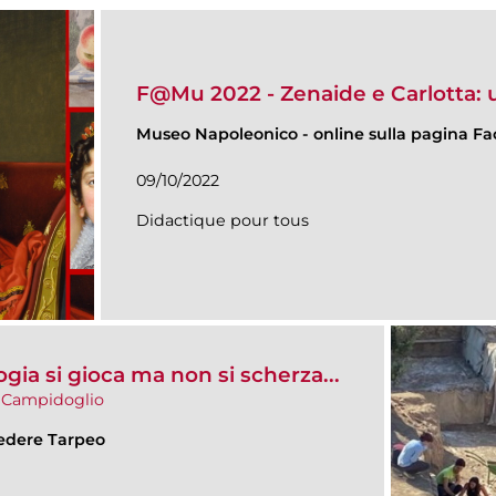
F@Mu 2022 - Zenaide e Carlotta: u
Museo Napoleonico
-
online sulla pagina F
09/10/2022
Didactique pour tous
ia si gioca ma non si scherza...
l Campidoglio
vedere Tarpeo