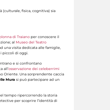
(culturale, fisica, cognitiva) sia
olonna di Traiano
per conoscere il
ezione; al
Museo del Teatro
d una visita dedicata alle famiglie,
 piccoli di oggi.
ontrano e si confrontano
a all’
osservazione dei celeberrimi
cino Oriente. Una sorprendente caccia
lle Mura
si può partecipare ad un
nel tempo ripercorrendo la storia
tective per scoprire l’identità di