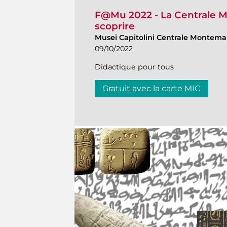
F@Mu 2022 - La Centrale M
scoprire
Musei Capitolini Centrale Montemar
09/10/2022
Didactique pour tous
Gratuit avec la carte MIC