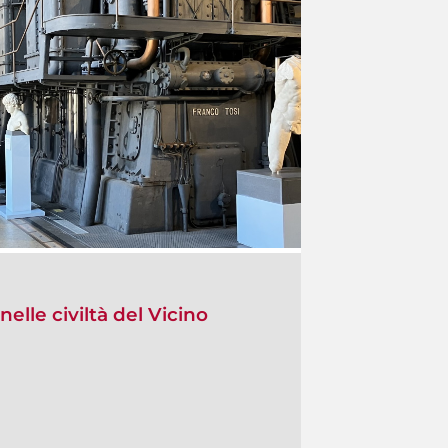
nelle civiltà del Vicino