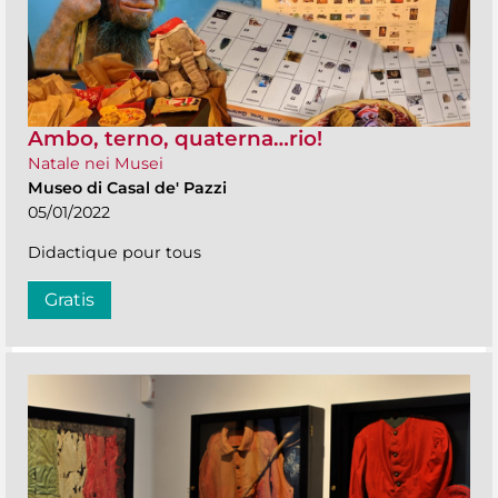
Ambo, terno, quaterna…rio!
Natale nei Musei
Museo di Casal de' Pazzi
05/01/2022
Didactique pour tous
Gratis