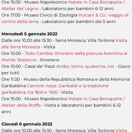
Ore 15.00 - Museo Napoleonico
Natale in Casa Bonaparte /
Atelier del Legno
- Laboratorio per bambini 6-12 anni
Ore 17.00 - Museo Civico di Zoologia
Vulcani & Co.: viaggio al
centro della terra
- Laboratorio per bambini dai 5 anni
Mercoledì 5 gennaio 2022
Dalle ore 10.00 alle 15.30 - Serra Moresca, Villa Torlonia
Visita
alla Serra Moresca
- Visita
Ore 10.00 -
Todo Cambia. Itinerario dalla pianura Aventina al
Monte Testaccio
- Itinerario
Ore 10.00 - Casal de’ Pazzi
Ambo, terno, quaterna…rio!
- Gioco
per tutti
Ore 11.00 - Museo della Repubblica Romana e della Memoria
Garibaldina
Camicie rosse. Garibaldi e la tradizione
garibaldina, tra ‘800 e ‘900
- Visita
Ore 15.00 - Museo Napoleonico
Natale in Casa Bonaparte /
Atelier della Stoffa
- Visita e laboratorio per bambini 6-12
anni
Giovedì 6 gennaio 2022
Dalle ore 10.00 alle 15.30 - Serra Moresca, Villa Torlonia
Visita