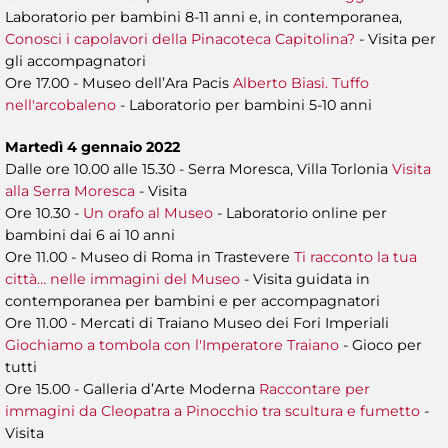
Laboratorio per bambini 8-11 anni e, in contemporanea,
Conosci i capolavori della Pinacoteca Capitolina?
- Visita per
gli accompagnatori
Ore 17.00 - Museo dell’Ara Pacis
Alberto Biasi. Tuffo
nell'arcobaleno
- Laboratorio per bambini 5-10 anni
Martedì 4 gennaio 2022
Dalle ore 10.00 alle 15.30 - Serra Moresca, Villa Torlonia
Visita
alla Serra Moresca
- Visita
Ore 10.30 -
Un orafo al Museo
- Laboratorio online
per
bambini dai 6 ai 10 anni
Ore 11.00 - Museo di Roma in Trastevere
Ti racconto la tua
città… nelle immagini del Museo
- Visita guidata in
contemporanea per bambini e per accompagnatori
Ore 11.00 - Mercati di Traiano Museo dei Fori Imperiali
Giochiamo a tombola con l'Imperatore Traiano
- Gioco per
tutti
Ore 15.00 - Galleria d’Arte Moderna
Raccontare per
immagini da Cleopatra a Pinocchio tra scultura e fumetto
-
Visita