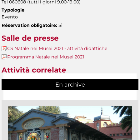
Tel 060608 (tutti i giorni 9.00-19.00)
Typologie
Evento
Réservation obligatoire:
Sì
Salle de presse
CS Natale nei Musei 2021 - attività didattiche
Programma Natale nei Musei 2021
Attività correlate
En archive