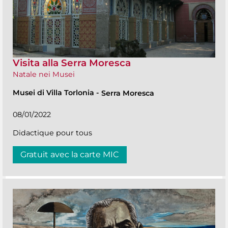
Visita alla Serra Moresca
Natale nei Musei
Musei di Villa Torlonia
-
Serra Moresca
08/01/2022
Didactique pour tous
Gratuit avec la carte MIC