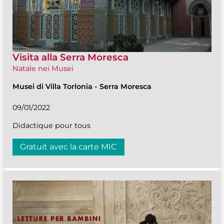
Visita alla Serra Moresca
Natale nei Musei
Musei di Villa Torlonia
-
Serra Moresca
09/01/2022
Didactique pour tous
Gratuit avec la carte MIC