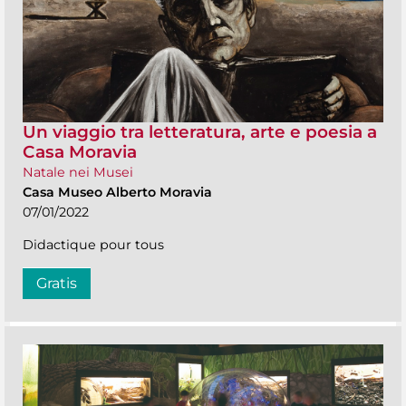
Un viaggio tra letteratura, arte e poesia a
Casa Moravia
Natale nei Musei
Casa Museo Alberto Moravia
07/01/2022
Didactique pour tous
Gratis