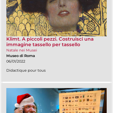
Klimt. A piccoli pezzi. Costruisci una
immagine tassello per tassello
Natale nei Musei
Museo di Roma
06/01/2022
Didactique pour tous