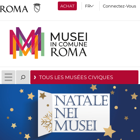
ACHAT
Connectez-Vous
TOUS LES MUSÉES CIVIQUES