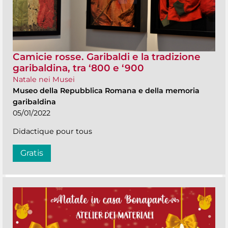
Camicie rosse. Garibaldi e la tradizione
garibaldina, tra ‘800 e ‘900
Natale nei Musei
Museo della Repubblica Romana e della memoria
garibaldina
05/01/2022
Didactique pour tous
Gratis