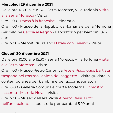
Mercoledì 29 dicembre 2021
Dalle ore 10.00 alle 15.30 - Serra Moresca, Villa Torlonia
Visita
alla Serra Moresca
- Visita
Ore 11.00 -
Roma à la française
- Itinerario
Ore 11.00 - Museo della Repubblica Romana e della Memoria
Garibaldina
Caccia al Regno
- Laboratorio per bambini 9-12
anni
Ore 17.00 - Mercati di Traiano
Natale con Traiano
- Visita
Giovedì 30 dicembre 2021
Dalle ore 10.00 alle 15.30 - Serra Moresca, Villa Torlonia
Visita
alla Serra Moresca
- Visita
Ore 11.00 - Museo Pietro Canonica
Arte e Psicologia. L'artista
traspone nel marmo l'anima del soggetto
- Visita guidata in
contemporanea per bambini e per accompagnatori
Ore 16.00 - Galleria Comunale d’Arte Moderna
Il chiostro
racconta - Materia Nova
- Visita
Ore 17.00 - Museo dell’Ara Pacis
Alberto Biasi. Tuffo
nell'arcobaleno
- Laboratorio per bambini 5-10 anni