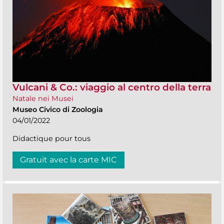
Vulcani & Co.: viaggio al centro della terra
Natale nei Musei
Museo Civico di Zoologia
04/01/2022
Didactique pour tous
Gratuit avec la carte MIC