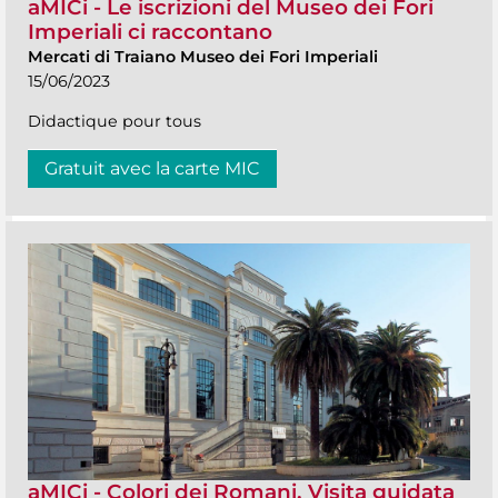
aMICi - Le iscrizioni del Museo dei Fori
Imperiali ci raccontano
Mercati di Traiano Museo dei Fori Imperiali
15/06/2023
Didactique pour tous
Gratuit avec la carte MIC
aMICi - Colori dei Romani. Visita guidata