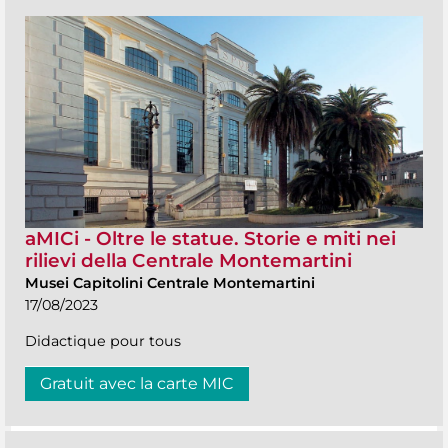
aMICi - Oltre le statue. Storie e miti nei
rilievi della Centrale Montemartini
Musei Capitolini Centrale Montemartini
17/08/2023
Didactique pour tous
Gratuit avec la carte MIC