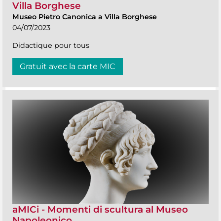
Villa Borghese
Museo Pietro Canonica a Villa Borghese
04/07/2023
Didactique pour tous
Gratuit avec la carte MIC
aMICi - Momenti di scultura al Museo
Napoleonico