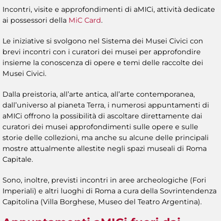
Incontri, visite e approfondimenti di aMICi, attività dedicate
ai possessori della
MiC Card
.
Le iniziative si svolgono nel Sistema dei Musei Civici con
brevi incontri con i curatori dei musei per approfondire
insieme la conoscenza di opere e temi delle raccolte dei
Musei Civici.
Dalla preistoria, all’arte antica, all’arte contemporanea,
dall’universo al pianeta Terra, i numerosi appuntamenti di
aMICi offrono la possibilità di ascoltare direttamente dai
curatori dei musei approfondimenti sulle opere e sulle
storie delle collezioni, ma anche su alcune delle principali
mostre attualmente allestite negli spazi museali di Roma
Capitale.
Sono, inoltre, previsti incontri in aree archeologiche (Fori
Imperiali) e altri luoghi di Roma a cura della Sovrintendenza
Capitolina (Villa Borghese, Museo del Teatro Argentina).