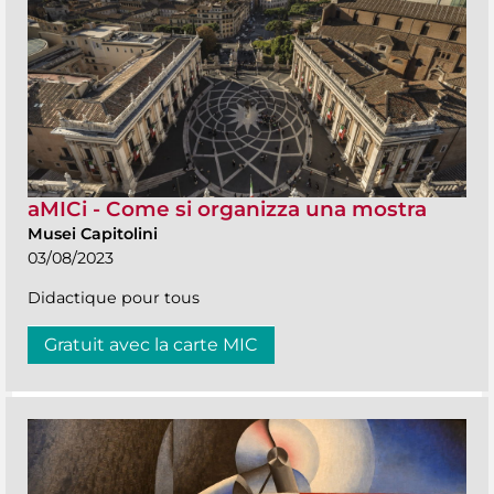
aMICi - Come si organizza una mostra
Musei Capitolini
03/08/2023
Didactique pour tous
Gratuit avec la carte MIC