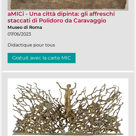
aMICi - Una città dipinta: gli affreschi
staccati di Polidoro da Caravaggio
Museo di Roma
07/06/2023
Didactique pour tous
Gratuit avec la carte MIC