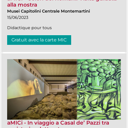
alla mostra
Musei Capitolini Centrale Montemartini
15/06/2023
Didactique pour tous
Gratuit avec la carte MIC
aMICi - In viaggio a Casal de’ Pazzi tra