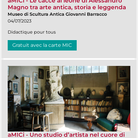
aMICi - Le cacce al leone di Alessandro
Magno tra arte antica, storia e leggenda
Museo di Scultura Antica Giovanni Barracco
04/07/2023
Didactique pour tous
Gratuit avec la carte MIC
aMICi - Uno studio d’artista nel cuore di