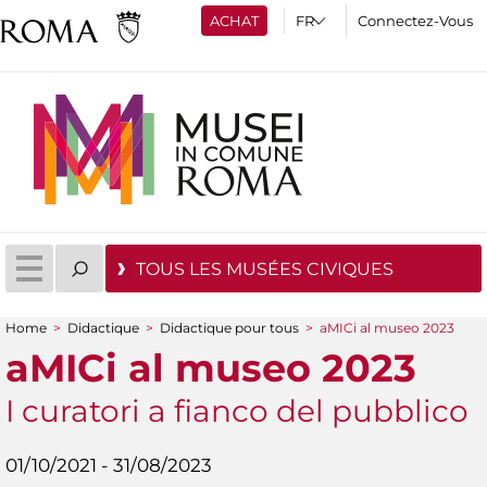
ACHAT
Connectez-Vous
TOUS LES MUSÉES CIVIQUES
Home
>
Didactique
>
Didactique pour tous
>
aMICi al museo 2023
You are here
aMICi al museo 2023
I curatori a fianco del pubblico
01/10/2021 - 31/08/2023