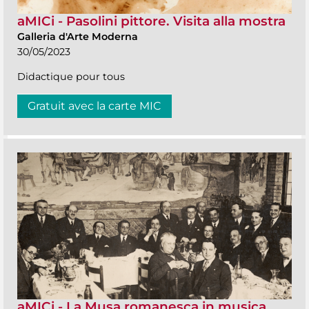
aMICi - Pasolini pittore. Visita alla mostra
Galleria d'Arte Moderna
30/05/2023
Didactique pour tous
Gratuit avec la carte MIC
aMICi - La Musa romanesca in musica