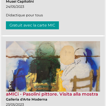
Musei Capitolini
24/05/2023
Didactique pour tous
Gratuit avec la carte MIC
aMICi - Pasolini pittore. Visita alla mostra
Galleria d'Arte Moderna
23/05/2023