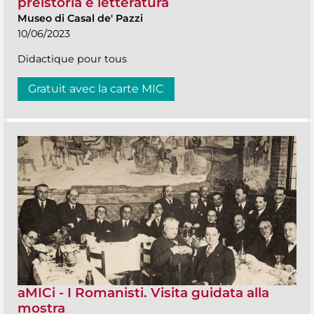
preistoria e letteratura
Museo di Casal de' Pazzi
10/06/2023
Didactique pour tous
Gratuit avec la carte MIC
aMICi - I Romanisti. Visita guidata alla
mostra