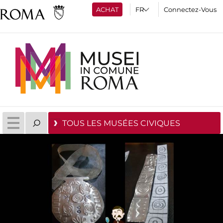
ACHAT
Connectez-Vous
TOUS LES MUSÉES CIVIQUES