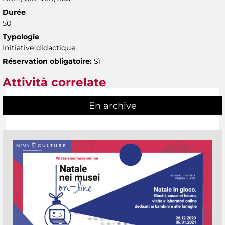
Durée
50'
Typologie
Initiative didactique
Réservation obligatoire:
Sì
Attività correlate
En archive