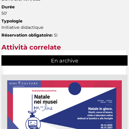
Durée
50'
Typologie
Initiative didactique
Réservation obligatoire:
Sì
Attività correlate
En archive