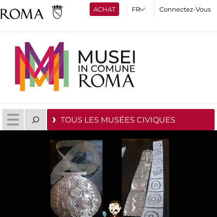
ACHAT
Connectez-Vous
TOUS LES MUSÉES CIVIQUES