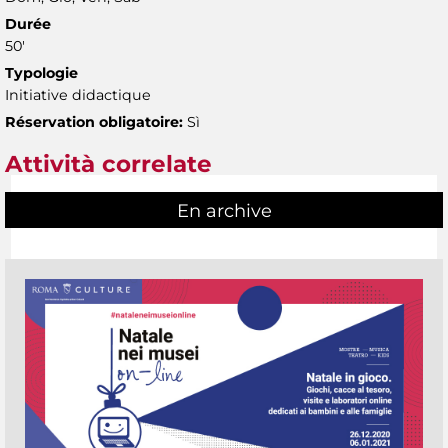
Durée
50'
Typologie
Initiative didactique
Réservation obligatoire:
Sì
Attività correlate
En archive