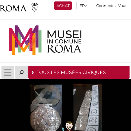
ACHAT
Connectez-Vous
TOUS LES MUSÉES CIVIQUES