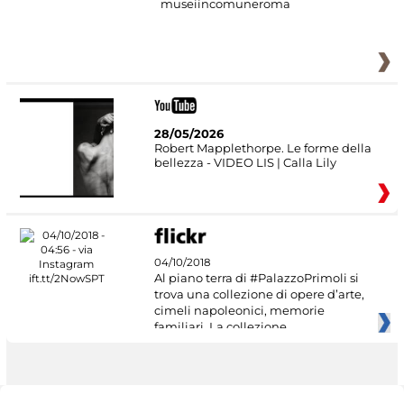
museiincomuneroma
28/05/2026
Robert Mapplethorpe. Le forme della
bellezza - VIDEO LIS | Calla Lily
04/10/2018
Al piano terra di #PalazzoPrimoli si
trova una collezione di opere d’arte,
cimeli napoleonici, memorie
familiari. La collezione