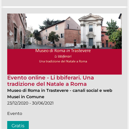
Evento online - Li bbiferari. Una
tradizione del Natale a Roma
Museo di Roma in Trastevere
-
canali social e web
Musei in Comune
23/12/2020 - 30/06/2021
Evento
Gratis