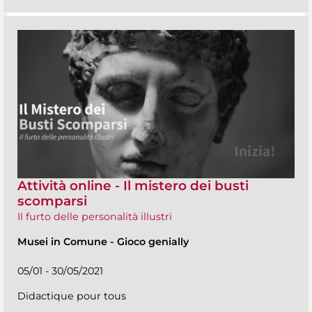
Attività online - Il mistero dei busti
scomparsi
Il furto delle personalità illustri
Musei in Comune
-
Gioco genially
05/01 - 30/05/2021
Didactique pour tous