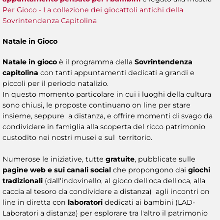
Per Gioco - La collezione dei giocattoli antichi della
Sovrintendenza Capitolina
Natale in Gioco
Natale in gioco
è il programma della
Sovrintendenza
capitolina
con tanti appuntamenti dedicati a grandi e
piccoli per il periodo natalizio.
In questo momento particolare in cui i luoghi della cultura
sono chiusi, le proposte continuano on line per stare
insieme, seppure a distanza, e offrire momenti di svago da
condividere in famiglia alla scoperta del ricco patrimonio
custodito nei nostri musei e sul territorio.
Numerose le iniziative, tutte
gratuite
, pubblicate sulle
pagine web e sui canali social
che propongono dai
giochi
tradizionali
(dall'indovinello, al gioco dell'oca dell'oca, alla
caccia al tesoro da condividere a distanza) agli incontri on
line in diretta con
laboratori
dedicati ai bambini (LAD-
Laboratori a distanza)
per esplorare tra l'altro il patrimonio