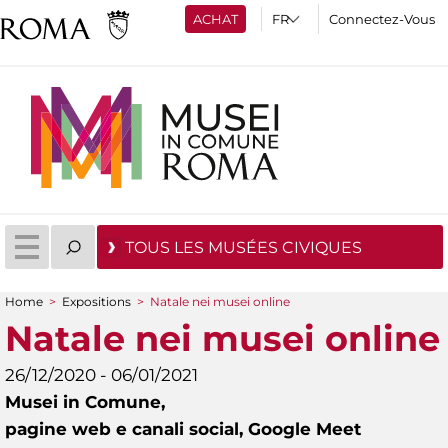
ACHAT
Connectez-Vous
TOUS LES MUSÉES CIVIQUES
Home
>
Expositions
>
Natale nei musei online
You are here
Natale nei musei online
26/12/2020 - 06/01/2021
Musei in Comune,
pagine web e canali social, Google Meet