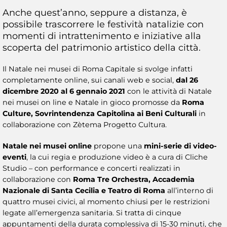
Anche quest’anno, seppure a distanza, è
possibile trascorrere le festività natalizie con
momenti di intrattenimento e iniziative alla
scoperta del patrimonio artistico della città.
Il Natale nei musei di Roma Capitale si svolge infatti
completamente online, sui canali web e social,
dal 26
dicembre 2020 al 6 gennaio 2021
con le attività di Natale
nei musei on line e Natale in gioco promosse da
Roma
Culture, Sovrintendenza Capitolina ai Beni Culturali
in
collaborazione con Zètema Progetto Cultura.
Natale nei musei online
propone una
mini-serie di video-
eventi
, la cui regia e produzione video è a cura di Cliche
Studio – con performance e concerti realizzati in
collaborazione con
Roma Tre Orchestra, Accademia
Nazionale di Santa Cecilia e Teatro di Roma
all’interno di
quattro musei civici, al momento chiusi per le restrizioni
legate all’emergenza sanitaria. Si tratta di cinque
appuntamenti della durata complessiva di 15-30 minuti, che