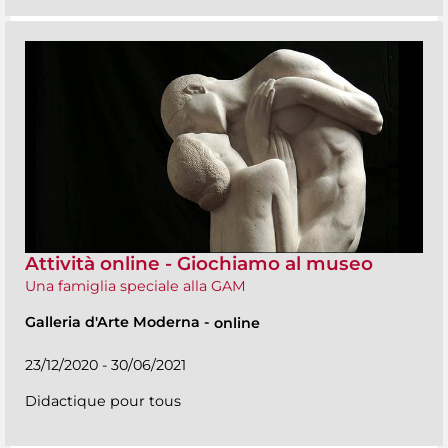
Attività online - Giochiamo al museo
Una famiglia speciale alla GAM
Galleria d'Arte Moderna
-
online
23/12/2020 - 30/06/2021
Didactique pour tous