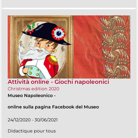
Attività online - Giochi napoleonici
Christmas edition 2020
Museo Napoleonico
-
online sulla pagina Facebook del Museo
24/12/2020 - 30/06/2021
Didactique pour tous