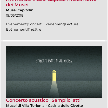
dei Musei
Musei Capitolini
19/05/2018
Evénement|Concert, Evénement|Lecture,
Evénement|Théâtre
Concerto acustico "Semplici atti"
Musei di Villa Torlonia
-
Casina delle Civette