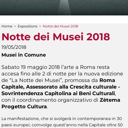
Home
>
Expositions
>
Notte dei Musei 2018
You are here
Notte dei Musei 2018
19/05/2018
Musei in Comune
Sabato 19 maggio 2018 l’arte a Roma resta
accesa fino alle 2 di notte per la nuova edizione
de “La Notte dei Musei”, promossa da
Roma
Capitale, Assessorato alla Crescita culturale -
Sovrintendenza Capitolina ai Beni Culturali
,
con il coordinamento organizzativo di
Zètema
Progetto Cultura
.
La manifestazione, che si svolgerà in contemporanea in 30
paesi europei, coinvolge quest’anno nella Capitale oltre 50