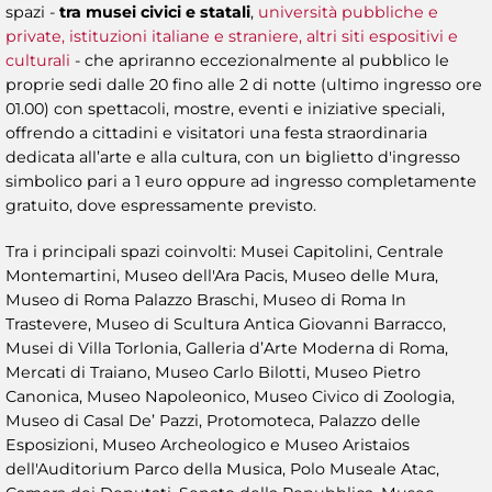
spazi -
tra musei civici e statali
,
università pubbliche e
private, istituzioni italiane e straniere, altri siti espositivi e
culturali
- che apriranno eccezionalmente al pubblico le
proprie sedi dalle 20 fino alle 2 di notte (ultimo ingresso ore
01.00) con spettacoli, mostre, eventi e iniziative speciali,
offrendo a cittadini e visitatori una festa straordinaria
dedicata all’arte e alla cultura, con un biglietto d'ingresso
simbolico pari a 1 euro oppure ad ingresso completamente
gratuito, dove espressamente previsto.
Tra i principali spazi coinvolti: Musei Capitolini, Centrale
Montemartini, Museo dell'Ara Pacis, Museo delle Mura,
Museo di Roma Palazzo Braschi, Museo di Roma In
Trastevere, Museo di Scultura Antica Giovanni Barracco,
Musei di Villa Torlonia, Galleria d’Arte Moderna di Roma,
Mercati di Traiano, Museo Carlo Bilotti, Museo Pietro
Canonica, Museo Napoleonico, Museo Civico di Zoologia,
Museo di Casal De’ Pazzi, Protomoteca, Palazzo delle
Esposizioni, Museo Archeologico e Museo Aristaios
dell'Auditorium Parco della Musica, Polo Museale Atac,