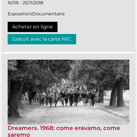
16/05 - 25/11/2018
Exposition|Documentaire
Acheter en ligne
Gratuit avec la carte MIC
Dreamers. 1968: come eravamo, come
saremo