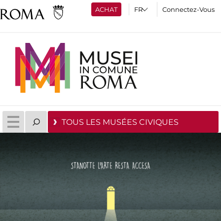
ACHAT
Connectez-Vous
TOUS LES MUSÉES CIVIQUES