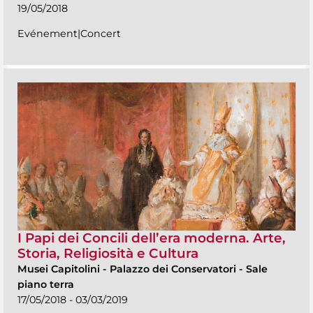
19/05/2018
Evénement|Concert
I Papi dei Concili dell’era moderna. Arte,
Storia, Religiosità e Cultura
Musei Capitolini
-
Palazzo dei Conservatori - Sale
piano terra
17/05/2018 - 03/03/2019