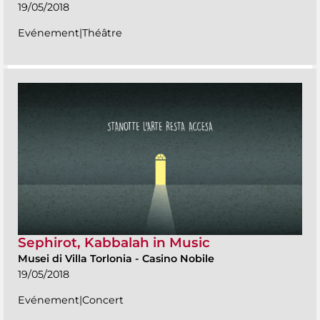
19/05/2018
Evénement|Théâtre
Sephirot, Kabbalah in Music
Musei di Villa Torlonia
-
Casino Nobile
19/05/2018
Evénement|Concert