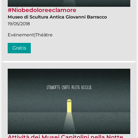
#Niobedoloreeclamore
Museo di Scultura Antica Giovanni Barracco
19/05/2018
Evénement|Théâtre
Gratis
Attività dei Musei Capitolini nella Notte