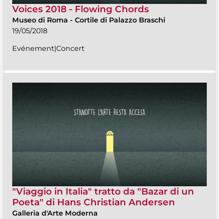
Voices 2018 - Flowing Chords
Museo di Roma
-
Cortile di Palazzo Braschi
19/05/2018
Evénement|Concert
"Viaggio in Italia" tratto da "Bazar di un
Poeta" di Hans Christian Andersen
Galleria d'Arte Moderna