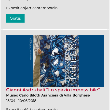
Exposition|Art contemporain
Gratis
Gianni Asdrubali “Lo spazio impossibile”
Museo Carlo Bilotti Aranciera di Villa Borghese
18/04 - 10/06/2018
Exposition|Art contemporain