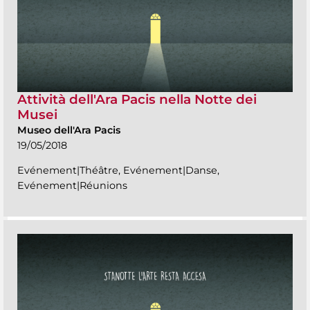
Attività dell'Ara Pacis nella Notte dei
Musei
Museo dell'Ara Pacis
19/05/2018
Evénement|Théâtre, Evénement|Danse,
Evénement|Réunions