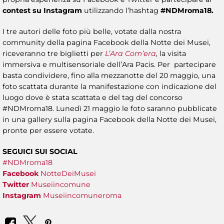
contest su Instagram
utilizzando l’hashtag
#NDMroma18.
I tre autori delle foto più belle, votate dalla nostra
community della pagina Facebook della Notte dei Musei,
riceveranno tre biglietti per
L’Ara Com’era
,
la visita
immersiva e multisensoriale dell’Ara Pacis. Per partecipare
basta condividere, fino alla mezzanotte del 20 maggio, una
foto scattata durante la manifestazione con indicazione del
luogo dove è stata scattata e del tag del concorso
#NDMroma18. Lunedì 21 maggio le foto saranno pubblicate
in una gallery sulla pagina Facebook della Notte dei Musei,
pronte per essere votate.
SEGUICI SUI SOCIAL
#NDMroma18
Facebook
NotteDeiMusei
Twitter
Museiincomune
Instagram
Museiincomuneroma