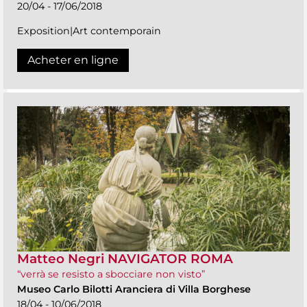
20/04 - 17/06/2018
Exposition|Art contemporain
Acheter en ligne
Matteo Negri NAVIGATOR ROMA
“verrà se resisto a sbocciare non visto”
Museo Carlo Bilotti Aranciera di Villa Borghese
18/04 - 10/06/2018