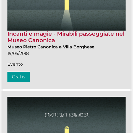
Incanti e magie - Mirabili passeggiate nel
Museo Canonica
Museo Pietro Canonica a Villa Borghese
19/05/2018
Evento
Gratis