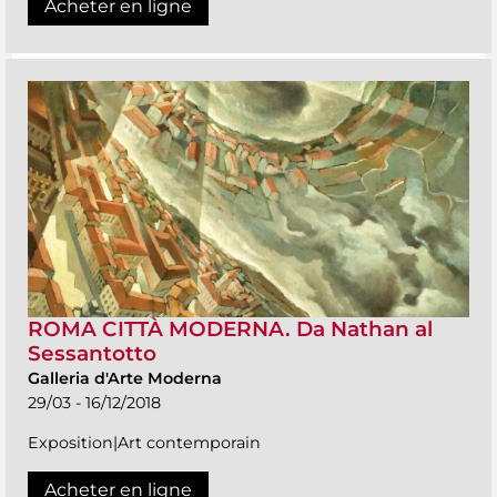
Acheter en ligne
ROMA CITTÀ MODERNA. Da Nathan al
Sessantotto
Galleria d'Arte Moderna
29/03 - 16/12/2018
Exposition|Art contemporain
Acheter en ligne