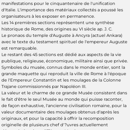
manifestations pour le cinquantenaire de l'unification
d'Italie. L'importance des matériaux collectés a poussé les
organisateurs à les exposer en permanence.
Les 14 premières sections représentent une synthèse
historique de Rome, des origines au VI siècle ap. J. C.
Le pronaos du temple d'Auguste à Ancyra (actuel Ankara)
avec le texte du testament spirituel de l'empereur Auguste
est remarquable.
Le restant des 45 sections est dédié aux aspects de la vie
publique, religieuse, économique, militaire ainsi que privée.
Symboles du musée, connus dans le monde entier, sont la
grande maquette qui reproduit la ville de Rome à l'époque
de l'Empereur Constantin et les moulages de la Colonne
Trajane commissionnés par Napoléon III.
La valeur et le charme de ce grande Musée consistent dans
le fait d'être le seul Musée au monde qui puisse raconter,
de façon exhaustive, l'ancienne civilisation romaine, pour la
valeur documentaire des moulages obtenus d'après les
originaux, et pour la capacité à offrir la recomposition
originelle de plusieurs chef d'?uvres actuellement