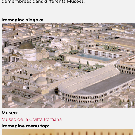
démembrées dans différents Musées.
Immagine singola:
Museo:
Museo della Civiltà Romana
Immagine menu top: