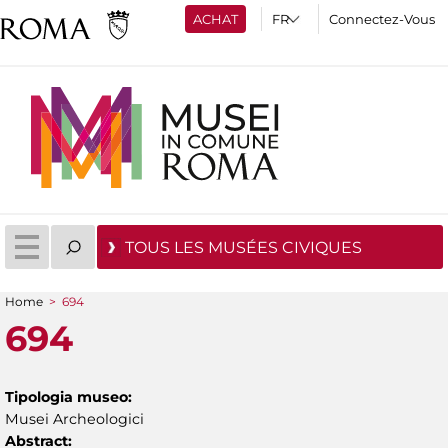
ACHAT
Connectez-Vous
TOUS LES MUSÉES CIVIQUES
Home
>
694
You are here
694
Tipologia museo:
Musei Archeologici
Abstract: