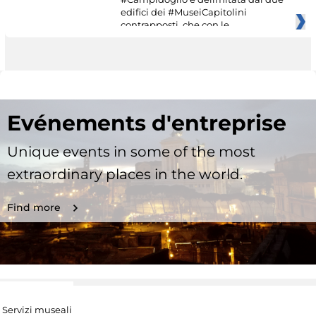
edifici dei #MuseiCapitolini
contrapposti, che con le
Evénements d'entreprise
Unique events in some of the most
extraordinary places in the world.
Find more
Servizi museali