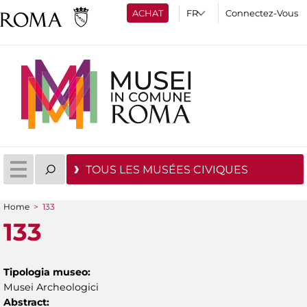
ACHAT
Connectez-Vous
TOUS LES MUSÉES CIVIQUES
Home
>
133
You are here
133
Tipologia museo:
Musei Archeologici
Abstract: