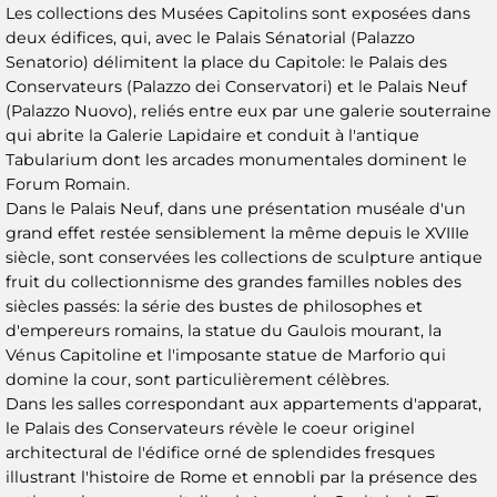
Les collections des Musées Capitolins sont exposées dans
deux édifices, qui, avec le Palais Sénatorial (Palazzo
Senatorio) délimitent la place du Capitole: le Palais des
Conservateurs (Palazzo dei Conservatori) et le Palais Neuf
(Palazzo Nuovo), reliés entre eux par une galerie souterraine
qui abrite la Galerie Lapidaire et conduit à l'antique
Tabularium dont les arcades monumentales dominent le
Forum Romain.
Dans le Palais Neuf, dans une présentation muséale d'un
grand effet restée sensiblement la même depuis le XVIIIe
siècle, sont conservées les collections de sculpture antique
fruit du collectionnisme des grandes familles nobles des
siècles passés: la série des bustes de philosophes et
d'empereurs romains, la statue du Gaulois mourant, la
Vénus Capitoline et l'imposante statue de Marforio qui
domine la cour, sont particulièrement célèbres.
Dans les salles correspondant aux appartements d'apparat,
le Palais des Conservateurs révèle le coeur originel
architectural de l'édifice orné de splendides fresques
illustrant l'histoire de Rome et ennobli par la présence des