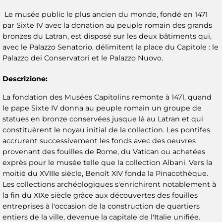
Le musée public le plus ancien du monde, fondé en 1471
par Sixte IV avec la donation au peuple romain des grands
bronzes du Latran, est disposé sur les deux bâtiments qui,
avec le Palazzo Senatorio, délimitent la place du Capitole : le
Palazzo dei Conservatori et le Palazzo Nuovo.
Descrizione:
La fondation des Musées Capitolins remonte à 1471, quand
le pape Sixte IV donna au peuple romain un groupe de
statues en bronze conservées jusque là au Latran et qui
constituèrent le noyau initial de la collection. Les pontifes
accrurent successivement les fonds avec des oeuvres
provenant des fouilles de Rome, du Vatican ou achetées
exprès pour le musée telle que la collection Albani. Vers la
moitié du XVIIIe siècle, Benoît XIV fonda la Pinacothèque.
Les collections archéologiques s'enrichirent notablement à
la fin du XIXe siècle grâce aux découvertes des fouilles
entreprises à l'occasion de la construction de quartiers
entiers de la ville, devenue la capitale de l'Italie unifiée.