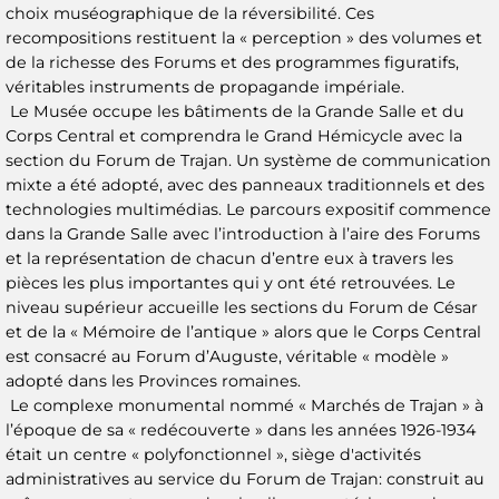
choix muséographique de la réversibilité. Ces
recompositions restituent la « perception » des volumes et
de la richesse des Forums et des programmes figuratifs,
véritables instruments de propagande impériale.
Le Musée occupe les bâtiments de la Grande Salle et du
Corps Central et comprendra le Grand Hémicycle avec la
section du Forum de Trajan. Un système de communication
mixte a été adopté, avec des panneaux traditionnels et des
technologies multimédias. Le parcours expositif commence
dans la Grande Salle avec l’introduction à l’aire des Forums
et la représentation de chacun d’entre eux à travers les
pièces les plus importantes qui y ont été retrouvées. Le
niveau supérieur accueille les sections du Forum de César
et de la « Mémoire de l’antique » alors que le Corps Central
est consacré au Forum d’Auguste, véritable « modèle »
adopté dans les Provinces romaines.
Le complexe monumental nommé « Marchés de Trajan » à
l’époque de sa « redécouverte » dans les années 1926-1934
était un centre « polyfonctionnel », siège d'activités
administratives au service du Forum de Trajan: construit au