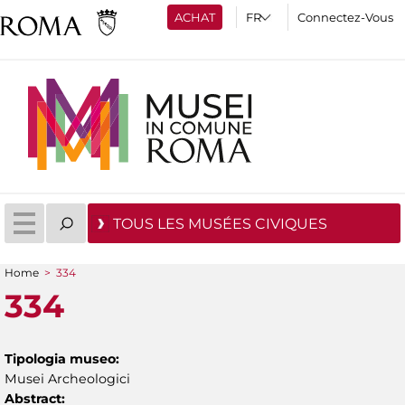
ACHAT
Connectez-Vous
TOUS LES MUSÉES CIVIQUES
Home
>
334
You are here
334
Tipologia museo:
Musei Archeologici
Abstract: