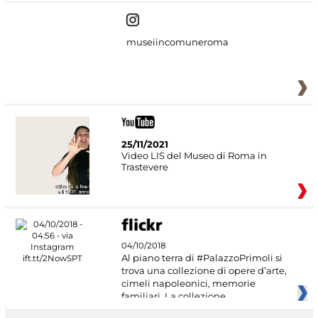
museiincomuneroma
25/11/2021
Video LIS del Museo di Roma in
Trastevere
04/10/2018
Al piano terra di #PalazzoPrimoli si
trova una collezione di opere d’arte,
cimeli napoleonici, memorie
familiari. La collezione