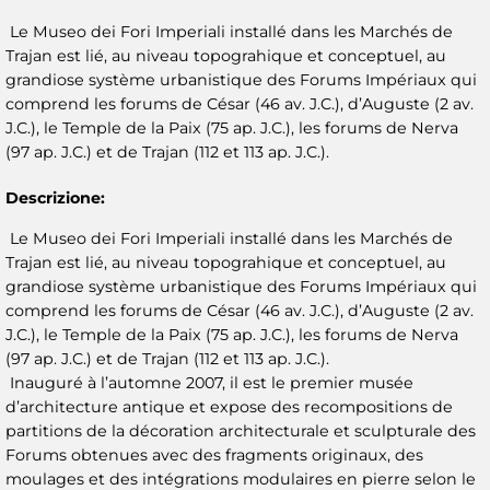
Le Museo dei Fori Imperiali installé dans les Marchés de
Trajan est lié, au niveau topograhique et conceptuel, au
grandiose système urbanistique des Forums Impériaux qui
comprend les forums de César (46 av. J.C.), d’Auguste (2 av.
J.C.), le Temple de la Paix (75 ap. J.C.), les forums de Nerva
(97 ap. J.C.) et de Trajan (112 et 113 ap. J.C.).
Descrizione:
Le Museo dei Fori Imperiali installé dans les Marchés de
Trajan est lié, au niveau topograhique et conceptuel, au
grandiose système urbanistique des Forums Impériaux qui
comprend les forums de César (46 av. J.C.), d’Auguste (2 av.
J.C.), le Temple de la Paix (75 ap. J.C.), les forums de Nerva
(97 ap. J.C.) et de Trajan (112 et 113 ap. J.C.).
Inauguré à l’automne 2007, il est le premier musée
d’architecture antique et expose des recompositions de
partitions de la décoration architecturale et sculpturale des
Forums obtenues avec des fragments originaux, des
moulages et des intégrations modulaires en pierre selon le