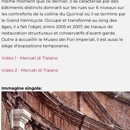
même moment que ce dernier, il se caractérise par des
bâtiments distincts donnant sur les rues sur 6 niveaux sur
les contreforts de la colline du Quirinal où il se termine par
le Grand Hémicycle. Occupé et transformé au long des
âges, il a fait l’objet, entre 2005 et 2007, de travaux de
restauration structuraux et conservatifs d’avant-garde.
Outre à accueillir le Museo dei Fori Imperiali, il est aussi le
siège d’expositions temporaires.
Vidéo 1 - Mercati di Traiano
Vidéo 2 - Mercati di Traiano
Immagine singola: