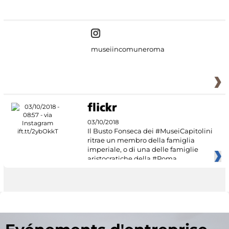
#DiscoverMiC
museiincomuneroma
03/10/2018
Il Busto Fonseca dei #MuseiCapitolini
ritrae un membro della famiglia
imperiale, o di una delle famiglie
aristocratiche della #Roma