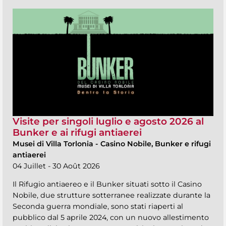
Visite per singoli luglio e agosto 2026 al
Bunker e ai rifugi antiaerei
Musei di Villa Torlonia
-
Casino Nobile, Bunker e rifugi
antiaerei
04 Juillet - 30 Août 2026
Il Rifugio antiaereo e il Bunker situati sotto il Casino
Nobile, due strutture sotterranee realizzate durante la
Seconda guerra mondiale, sono stati riaperti al
pubblico dal 5 aprile 2024, con un nuovo allestimento