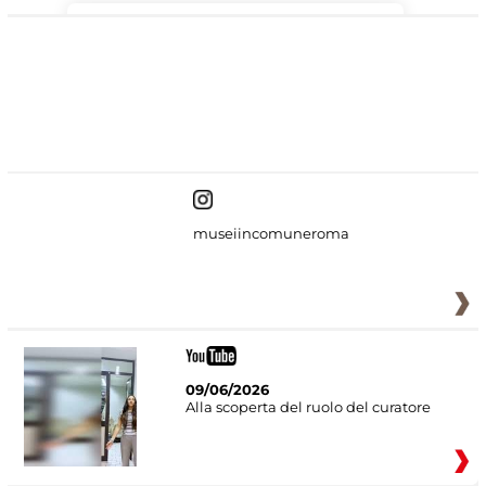
#DiscoverMiC
museiincomuneroma
09/06/2026
Alla scoperta del ruolo del curatore