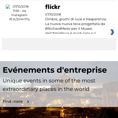
07/10/2018
Ombre, giochi di luce e trasparenze.
La nuova nuova teca progettata da
#RichardMeier per il Museo
dell'#AraPacis è modulata sul
Evénements d'entreprise
Unique events in some of the most
extraordinary places in the world.
Find more