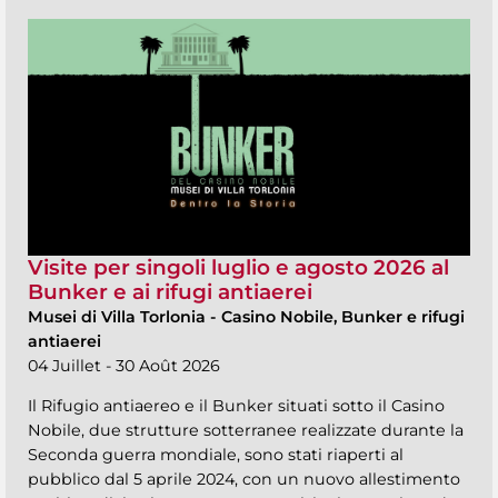
Visite per singoli luglio e agosto 2026 al
Bunker e ai rifugi antiaerei
Musei di Villa Torlonia
-
Casino Nobile, Bunker e rifugi
antiaerei
04 Juillet - 30 Août 2026
Il Rifugio antiaereo e il Bunker situati sotto il Casino
Nobile, due strutture sotterranee realizzate durante la
Seconda guerra mondiale, sono stati riaperti al
pubblico dal 5 aprile 2024, con un nuovo allestimento