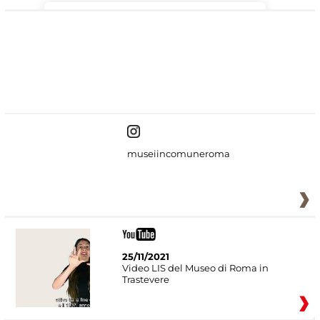
#DiscoverMiC
museiincomuneroma
25/11/2021
Video LIS del Museo di Roma in
Trastevere