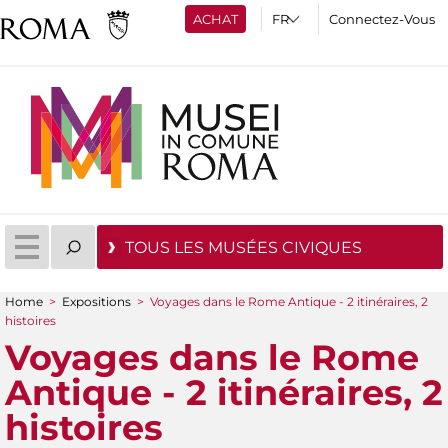
ACHAT
Connectez-Vous
TOUS LES MUSÉES CIVIQUES
Home
>
Expositions
>
Voyages dans le Rome Antique - 2 itinéraires, 2
You are here
histoires
Voyages dans le Rome
Antique - 2 itinéraires, 2
histoires