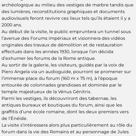
archéologique au milieu des vestiges de marbre tandis que
des lumières, reconstitutions graphiques et documents
audiovisuels feront revivre ces lieux tels qu’ils étaient il y a
2000 ans.
Au début de la visite, le public empruntera un tunnel sous
l’avenue des Forums impériaux et visionnera des vidéos
originales des travaux de démolition et de restauration
effectués dans les années 1930, lorsque l’on décida
d’exhumer les forums de la Rome antique.
Au sortir de la galerie, les visiteurs, guidés par la voix de
Piero Angela via un audioguide, pourront se promener sur
l’immense place du forum (160 m x 75 m), à l’époque
entourée de colonnades grandioses et dominée par le
temple majestueux de la Vénus Génitrix.
Parmi les vestiges, ils découvriront des tabernae, les
antiques bureaux et boutiques du forum, ainsi que les
graffitis d’une école romaine, dont les deux premiers vers
de l’Énéide.
La visite s’intéressera alors plus particulièrement au rôle du
forum dans la vie des Romains et au personnage de Jules