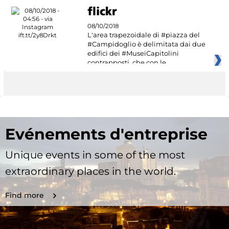
08/10/2018
L'area trapezoidale di #piazza del
#Campidoglio è delimitata dai due
edifici dei #MuseiCapitolini
contrapposti, che con le
Evénements d'entreprise
Unique events in some of the most
extraordinary places in the world.
Find more