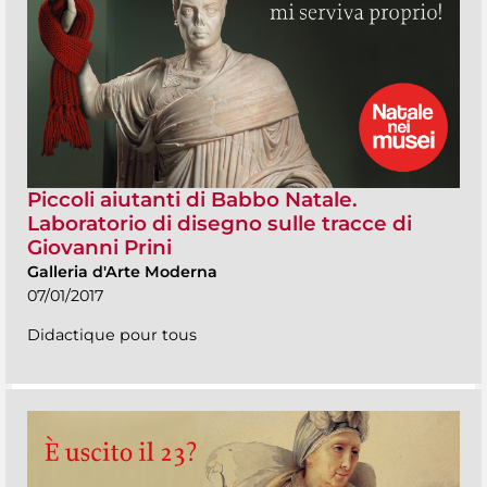
Piccoli aiutanti di Babbo Natale.
Laboratorio di disegno sulle tracce di
Giovanni Prini
Galleria d'Arte Moderna
07/01/2017
Didactique pour tous