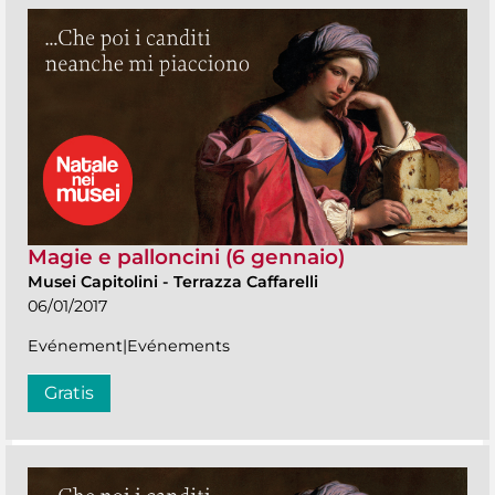
Magie e palloncini (6 gennaio)
Musei Capitolini
-
Terrazza Caffarelli
06/01/2017
Evénement|Evénements
Gratis