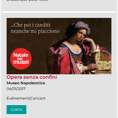
Opera senza confini
Museo Napoleonico
04/01/2017
Evénement|Concert
Gratis