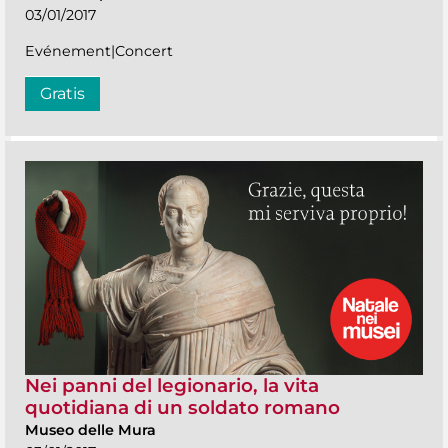
03/01/2017
Evénement|Concert
Gratis
Nei panni del legionario, la vita
quotidiana di un soldato romano
Museo delle Mura