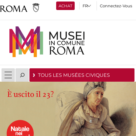
ACHAT
Connectez-Vous
TOUS LES MUSÉES CIVIQUES