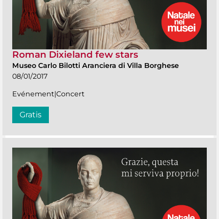
Roman Dixieland few stars
Museo Carlo Bilotti Aranciera di Villa Borghese
08/01/2017
Evénement|Concert
Gratis