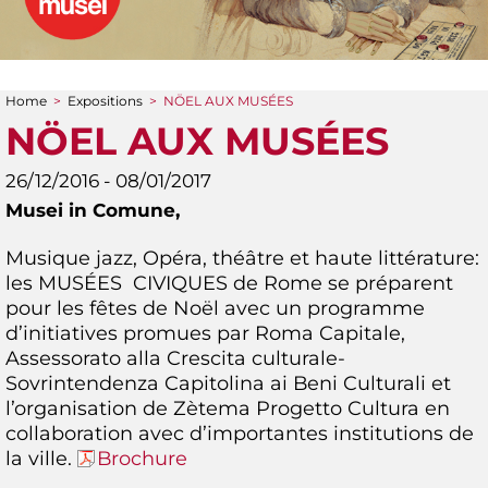
Home
>
Expositions
>
NÖEL AUX MUSÉES
You are here
NÖEL AUX MUSÉES
26/12/2016 - 08/01/2017
Musei in Comune,
Musique jazz, Opéra, théâtre et haute littérature:
les MUSÉES CIVIQUES de Rome se préparent
pour les fêtes de Noël avec un programme
d’initiatives promues par Roma Capitale,
Assessorato alla Crescita culturale-
Sovrintendenza Capitolina ai Beni Culturali et
l’organisation de Zètema Progetto Cultura en
collaboration avec d’importantes institutions de
la ville.
Brochure