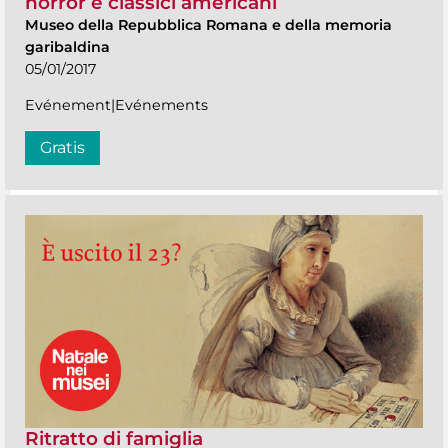
horror e classici americani
Museo della Repubblica Romana e della memoria
garibaldina
05/01/2017
Evénement|Evénements
Gratis
Ritratto di famiglia