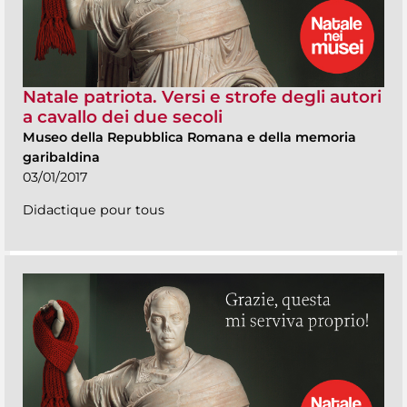
Natale patriota. Versi e strofe degli autori
a cavallo dei due secoli
Museo della Repubblica Romana e della memoria
garibaldina
03/01/2017
Didactique pour tous