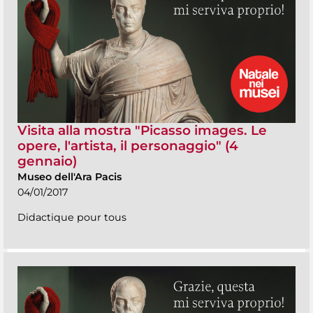
Visita alla mostra "Picasso images. Le
opere, l'artista, il personaggio" (4
gennaio)
Museo dell'Ara Pacis
04/01/2017
Didactique pour tous