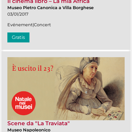
Il cinema libro – La mia Africa
Museo Pietro Canonica a Villa Borghese
03/01/2017
Evénement|Concert
Gratis
Scene da "La Traviata"
Museo Napoleonico