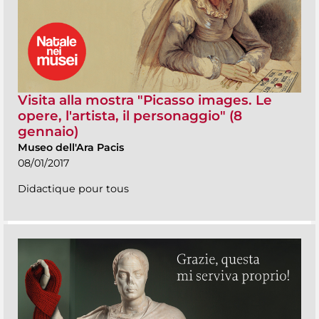
Visita alla mostra "Picasso images. Le
opere, l'artista, il personaggio" (8
gennaio)
Museo dell'Ara Pacis
08/01/2017
Didactique pour tous