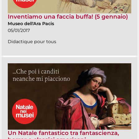
Inventiamo una faccia buffa! (5 gennaio)
Museo dell'Ara Pacis
05/01/2017
Didactique pour tous
Un Natale fantastico tra fantascienza,