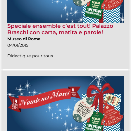
Speciale ensemble c’est tout! Palazzo
Braschi con carta, matita e parole!
Museo di Roma
04/01/2015
Didactique pour tous