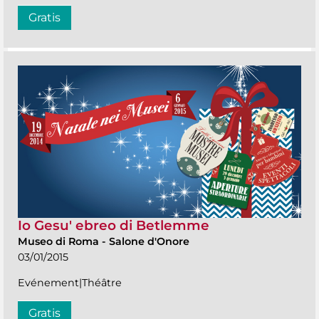
Gratis
Io Gesu' ebreo di Betlemme
Museo di Roma
-
Salone d'Onore
03/01/2015
Evénement|Théâtre
Gratis