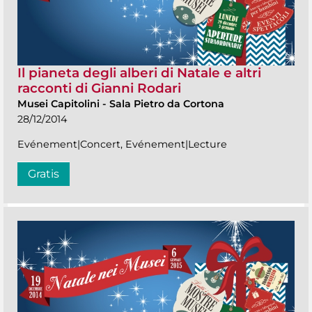
Il pianeta degli alberi di Natale e altri
racconti di Gianni Rodari
Musei Capitolini
-
Sala Pietro da Cortona
28/12/2014
Evénement|Concert, Evénement|Lecture
Gratis