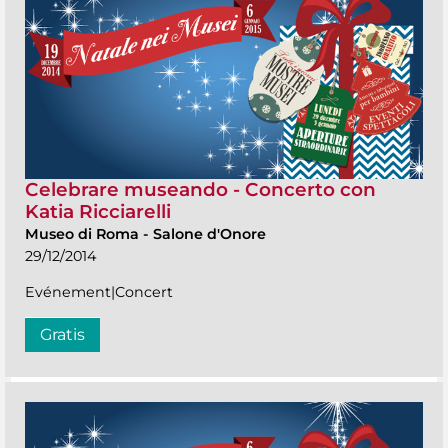
Celebrare museando - Concerto con
Katia Ricciarelli
Museo di Roma
-
Salone d'Onore
29/12/2014
Evénement|Concert
Gratis