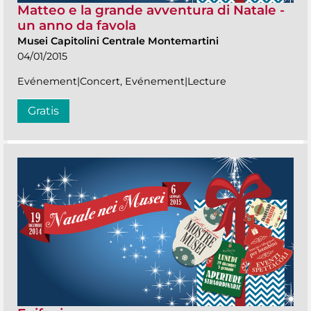
Matteo e la grande avventura di Natale -
un anno da favola
Musei Capitolini Centrale Montemartini
04/01/2015
Evénement|Concert, Evénement|Lecture
Gratis