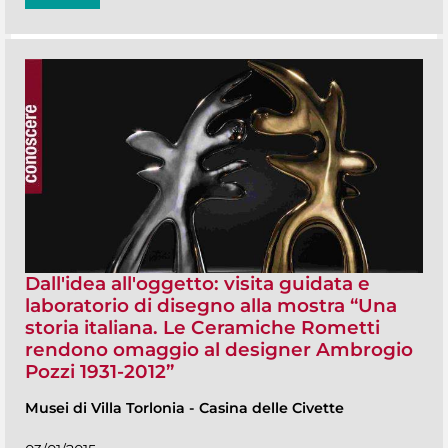
Dall'idea all'oggetto: visita guidata e
laboratorio di disegno alla mostra “Una
storia italiana. Le Ceramiche Rometti
rendono omaggio al designer Ambrogio
Pozzi 1931-2012”
Musei di Villa Torlonia
-
Casina delle Civette