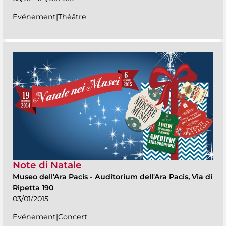
Evénement|Théâtre
Note di Natale
Museo dell'Ara Pacis
-
Auditorium dell'Ara Pacis, Via di
Ripetta 190
03/01/2015
Evénement|Concert