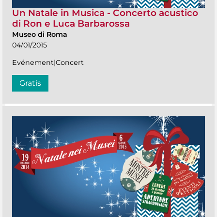
Un Natale in Musica - Concerto acustico
di Ron e Luca Barbarossa
Museo di Roma
04/01/2015
Evénement|Concert
Gratis