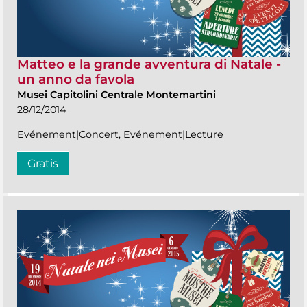
Matteo e la grande avventura di Natale -
un anno da favola
Musei Capitolini Centrale Montemartini
28/12/2014
Evénement|Concert, Evénement|Lecture
Gratis