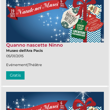
Quanno nascette Ninno
Museo dell'Ara Pacis
05/01/2015
Evénement|Théâtre
Gratis