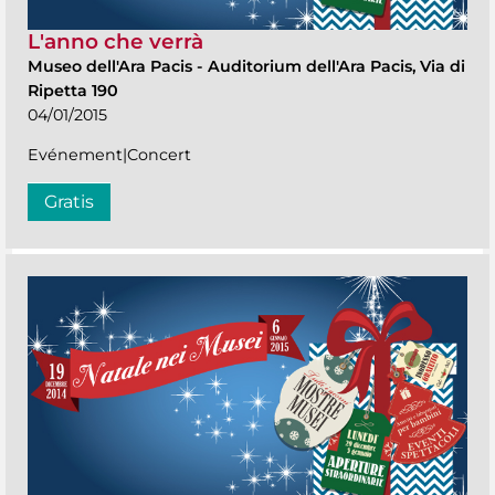
L'anno che verrà
Museo dell'Ara Pacis
-
Auditorium dell'Ara Pacis, Via di
Ripetta 190
04/01/2015
Evénement|Concert
Gratis