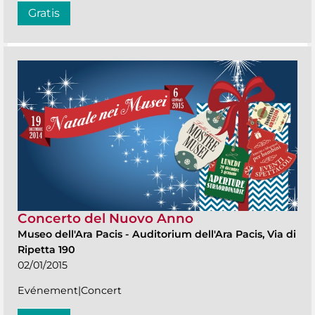
Gratis
Concerto del Nuovo Anno
Museo dell'Ara Pacis
-
Auditorium dell'Ara Pacis, Via di
Ripetta 190
02/01/2015
Evénement|Concert