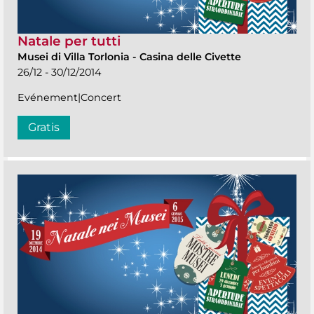
Natale per tutti
Musei di Villa Torlonia
-
Casina delle Civette
26/12 - 30/12/2014
Evénement|Concert
Gratis