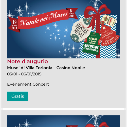
Note d'augurio
Musei di Villa Torlonia
-
Casino Nobile
05/01 - 06/01/2015
Evénement|Concert
Gratis