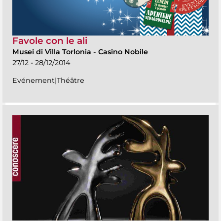
Favole con le ali
Musei di Villa Torlonia
-
Casino Nobile
27/12 - 28/12/2014
Evénement|Théâtre