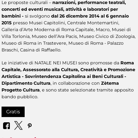
Le proposte culturali –
narrazioni, performance teatrali,
concerti ed eventi musicali, attività e laboratori per
bambini -
si svolgono
dal 26 dicembre 2014 al 6 gennaio
2015
presso Musei Capitolini, Centrale Montemartini,
Galleria d’Arte Moderna di Roma Capitale, Macro, Musei di
Villa Torlonia, Museo dell’Ara Pacis, Museo Civico di Zoologia,
Museo di Roma in Trastevere, Museo di Roma - Palazzo
Braschi, Casina di Raffaello.
Le iniziative di NATALE NEI MUSEI sono promosse da
Roma
Capitale, Assessorato alla Cultura, Creatività e Promozione
Artistica - Sovrintendenza Capitolina ai Beni Culturali -
Dipartimento Cultura
, in collaborazione con
Zètema
Progetto Cultura
, e sono state selezionate tramite apposito
bando pubblico.
Gratis