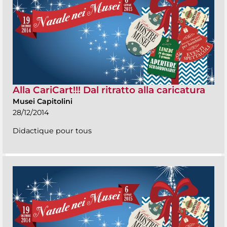
Alla CariCart!!! Dal ritratto alla caricatura
Musei Capitolini
28/12/2014
Didactique pour tous