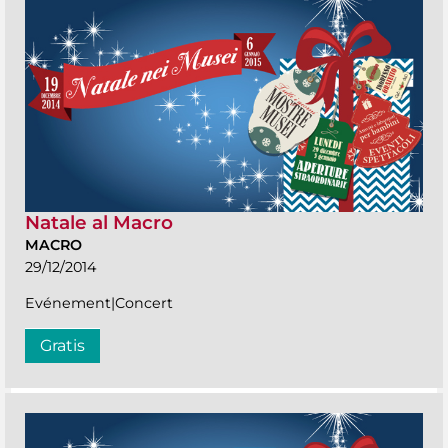
Natale al Macro
MACRO
29/12/2014
Evénement|Concert
Gratis