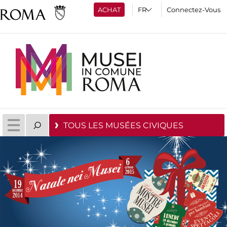
ACHAT
Connectez-Vous
TOUS LES MUSÉES CIVIQUES