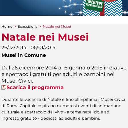
Home
>
Expositions
>
Natale nei Musei
You are here
Natale nei Musei
26/12/2014 - 06/01/2015
Musei in Comune
Dal 26 dicembre 2014 al 6 gennaio 2015 iniziative
e spettacoli gratuiti per adulti e bambini nei
Musei Civici.
Scarica il programma
Durante le vacanze di Natale e fino all'Epifania i Musei Civici
di Roma Capitale ospitano numerosi eventi di animazione
culturale e spettacolo dal vivo - a tema natalizio e ad
ingresso gratuito - dedicati ad adulti e bambini.