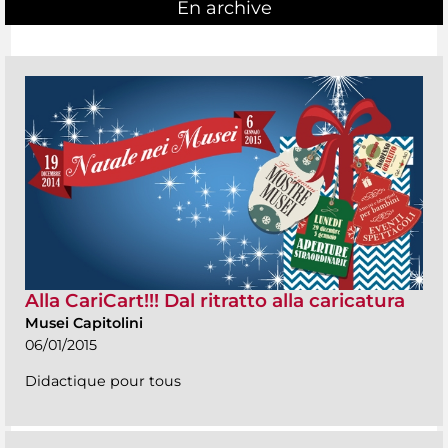
En archive
Alla CariCart!!! Dal ritratto alla caricatura
Musei Capitolini
06/01/2015
Didactique pour tous