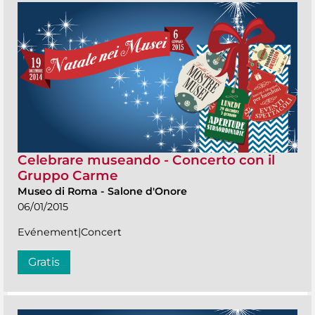
Celebrare museando - Concerto con il
Gruppo Carme
Museo di Roma
-
Salone d'Onore
06/01/2015
Evénement|Concert
Gratis