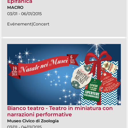
Epifanica
MACRO
03/01 - 06/01/2015
Evénement|Concert
Bianco teatro - Teatro in miniatura con
narrazioni performative
Museo Civico di Zoologia
03/01 - 04/01/2015