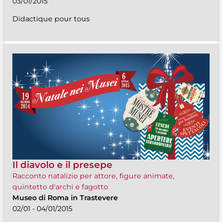
03/01/2015
Didactique pour tous
Il diavolo e il presepe
Racconto natalizio per attore, figure animate,
quintetto d'archi e fagotto
Museo di Roma in Trastevere
02/01 - 04/01/2015