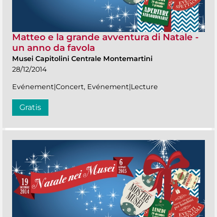
Matteo e la grande avventura di Natale -
un anno da favola
Musei Capitolini Centrale Montemartini
28/12/2014
Evénement|Concert, Evénement|Lecture
Gratis