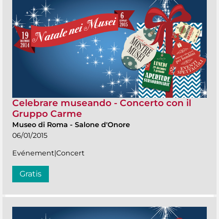
Celebrare museando - Concerto con il
Gruppo Carme
Museo di Roma
-
Salone d'Onore
06/01/2015
Evénement|Concert
Gratis