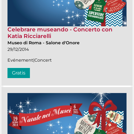
Celebrare museando - Concerto con
Katia Ricciarelli
Museo di Roma
-
Salone d'Onore
29/12/2014
Evénement|Concert
Gratis