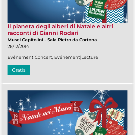
Il pianeta degli alberi di Natale e altri
racconti di Gianni Rodari
Musei Capitolini
-
Sala Pietro da Cortona
28/12/2014
Evénement|Concert, Evénement|Lecture
Gratis