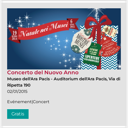
Concerto del Nuovo Anno
Museo dell'Ara Pacis
-
Auditorium dell'Ara Pacis, Via di
Ripetta 190
02/01/2015
Evénement|Concert
Gratis