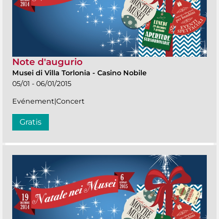
Note d'augurio
Musei di Villa Torlonia
-
Casino Nobile
05/01 - 06/01/2015
Evénement|Concert
Gratis