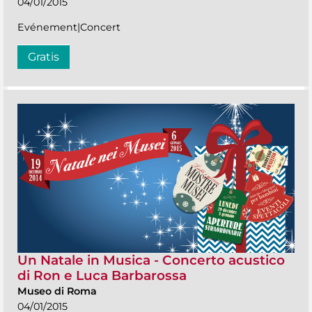
04/01/2015
Evénement|Concert
Gratis
Un Natale in Musica - Concerto acustico
di Ron e Luca Barbarossa
Museo di Roma
04/01/2015