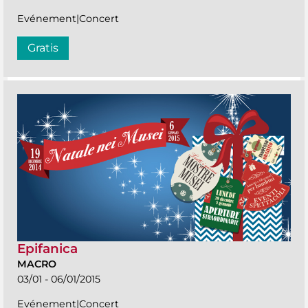
Evénement|Concert
Gratis
Epifanica
MACRO
03/01 - 06/01/2015
Evénement|Concert