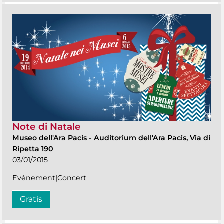
Note di Natale
Museo dell'Ara Pacis
-
Auditorium dell'Ara Pacis, Via di
Ripetta 190
03/01/2015
Evénement|Concert
Gratis