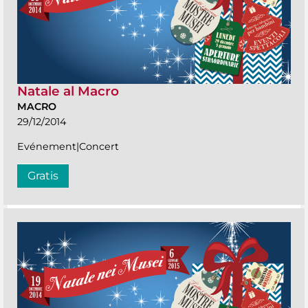
Natale al Macro
MACRO
29/12/2014
Evénement|Concert
Gratis