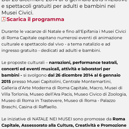
e spettacoli gratuiti per adulti e bambini nei
Musei Civici.
Scarica il programma
Durante le vacanze di Natale e fino all'Epifania i Musei Civici
di Roma Capitale ospitano numerosi eventi di animazione
culturale e spettacolo dal vivo - a tema natalizio e ad
ingresso gratuito - dedicati ad adulti e bambini.
Le proposte culturali –
narrazioni, performance teatrali,
concerti ed eventi musicali, attività e laboratori per
bambini -
si svolgono
dal 26 dicembre 2014 al 6 gennaio
2015
presso Musei Capitolini, Centrale Montemartini,
Galleria d’Arte Moderna di Roma Capitale, Macro, Musei di
Villa Torlonia, Museo dell’Ara Pacis, Museo Civico di Zoologia,
Museo di Roma in Trastevere, Museo di Roma - Palazzo
Braschi, Casina di Raffaello.
Le iniziative di NATALE NEI MUSEI sono promosse da
Roma
Capitale, Assessorato alla Cultura, Creatività e Promozione