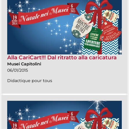
Alla CariCart!!! Dal ritratto alla caricatura
Musei Capitolini
06/01/2015
Didactique pour tous