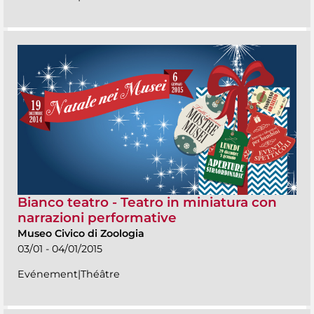
Bianco teatro - Teatro in miniatura con
narrazioni performative
Museo Civico di Zoologia
03/01 - 04/01/2015
Evénement|Théâtre