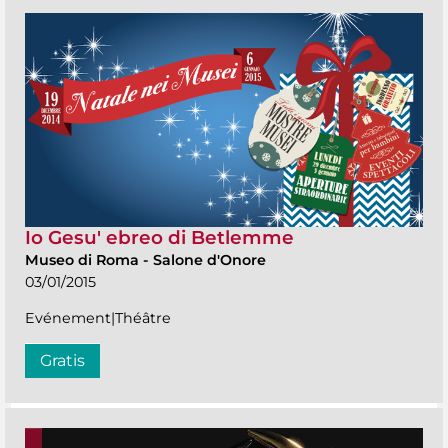
Io Gesu' ebreo di Betlemme
Museo di Roma
-
Salone d'Onore
03/01/2015
Evénement|Théâtre
Gratis