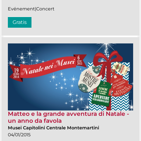
Evénement|Concert
Gratis
Matteo e la grande avventura di Natale -
un anno da favola
Musei Capitolini Centrale Montemartini
04/01/2015