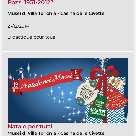
Pozzi 1931-2012”
Musei di Villa Torlonia
-
Casina delle Civette
27/12/2014
Didactique pour tous
Natale per tutti
Musei di Villa Torlonia
-
Casina delle Civette