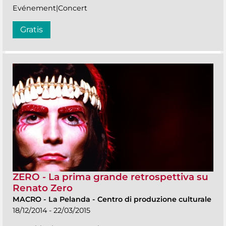
Evénement|Concert
Gratis
ZERO - La prima grande retrospettiva su
Renato Zero
MACRO
-
La Pelanda - Centro di produzione culturale
18/12/2014 - 22/03/2015