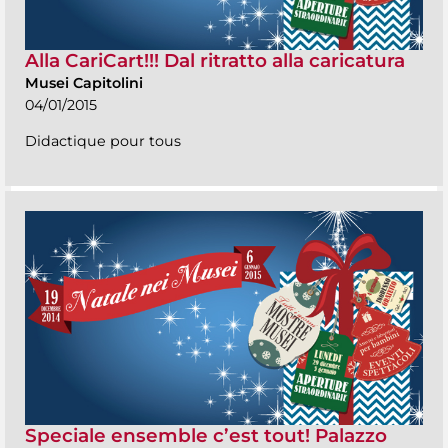
Alla CariCart!!! Dal ritratto alla caricatura
Musei Capitolini
04/01/2015
Didactique pour tous
Speciale ensemble c’est tout! Palazzo