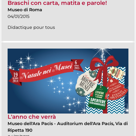
Braschi con carta, matita e parole!
Museo di Roma
04/01/2015
Didactique pour tous
L'anno che verrà
Museo dell'Ara Pacis
-
Auditorium dell'Ara Pacis, Via di
Ripetta 190