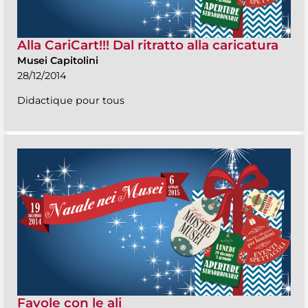
Alla CariCart!!! Dal ritratto alla caricatura
Musei Capitolini
28/12/2014
Didactique pour tous
Favole con le ali