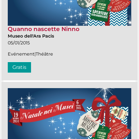
Quanno nascette Ninno
Museo dell'Ara Pacis
05/01/2015
Evénement|Théâtre
Gratis