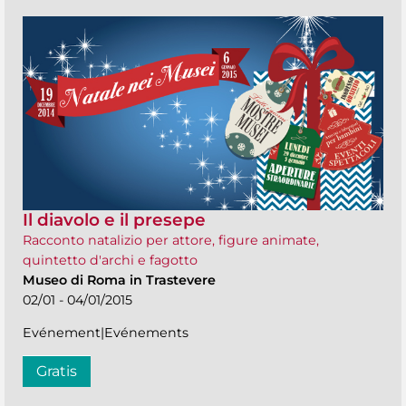
Il diavolo e il presepe
Racconto natalizio per attore, figure animate,
quintetto d'archi e fagotto
Museo di Roma in Trastevere
02/01 - 04/01/2015
Evénement|Evénements
Gratis