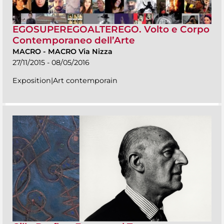
EGOSUPEREGOALTEREGO. Volto e Corpo
Contemporaneo dell’Arte
MACRO
-
MACRO Via Nizza
27/11/2015 - 08/05/2016
Exposition|Art contemporain