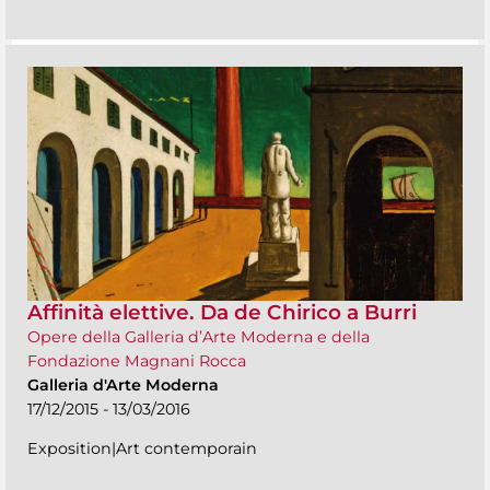
Affinità elettive. Da de Chirico a Burri
Opere della Galleria d’Arte Moderna e della
Fondazione Magnani Rocca
Galleria d'Arte Moderna
17/12/2015 - 13/03/2016
Exposition|Art contemporain