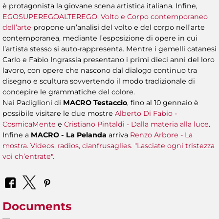
è protagonista la giovane scena artistica italiana. Infine,
EGOSUPEREGOALTEREGO. Volto e Corpo contemporaneo
dell’arte
propone un’analisi del volto e del corpo nell’arte
contemporanea, mediante l’esposizione di opere in cui
l’artista stesso si auto-rappresenta. Mentre i gemelli catanesi
Carlo e Fabio Ingrassia presentano i primi dieci anni del loro
lavoro, con opere che nascono dal dialogo continuo tra
disegno e scultura sovvertendo il modo tradizionale di
concepire le grammatiche del colore.
Nei Padiglioni di
MACRO Testaccio
, fino al 10 gennaio è
possibile visitare le due mostre
Alberto Di Fabio -
CosmicaMente
e
Cristiano Pintaldi - Dalla materia alla luce
.
Infine a
MACRO - La Pelanda
arriva
Renzo Arbore - La
mostra. Videos, radios, cianfrusaglies. "Lasciate ogni tristezza
voi ch’entrate".
Documents