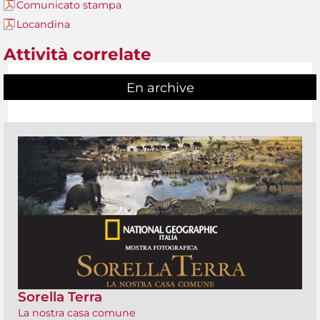
Comunicato stampa
Locandina
Attività correlate
En archive
Sorella Terra
La nostra casa comune