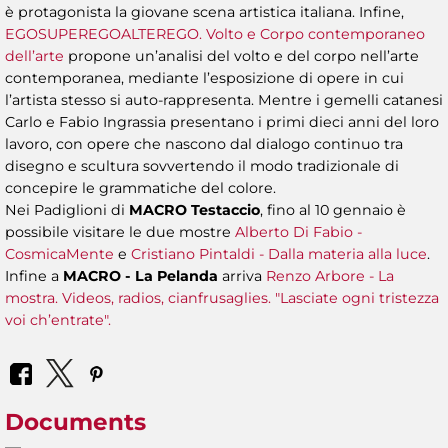
è protagonista la giovane scena artistica italiana. Infine,
EGOSUPEREGOALTEREGO. Volto e Corpo contemporaneo
dell’arte
propone un’analisi del volto e del corpo nell’arte
contemporanea, mediante l’esposizione di opere in cui
l’artista stesso si auto-rappresenta. Mentre i gemelli catanesi
Carlo e Fabio Ingrassia presentano i primi dieci anni del loro
lavoro, con opere che nascono dal dialogo continuo tra
disegno e scultura sovvertendo il modo tradizionale di
concepire le grammatiche del colore.
Nei Padiglioni di
MACRO Testaccio
, fino al 10 gennaio è
possibile visitare le due mostre
Alberto Di Fabio -
CosmicaMente
e
Cristiano Pintaldi - Dalla materia alla luce
.
Infine a
MACRO - La Pelanda
arriva
Renzo Arbore - La
mostra. Videos, radios, cianfrusaglies. "Lasciate ogni tristezza
voi ch’entrate".
Documents