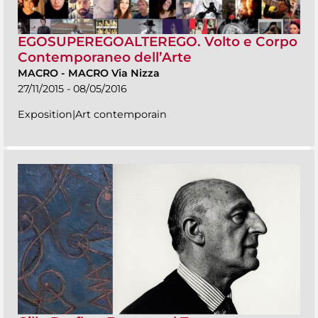
EGOSUPEREGOALTEREGO. Volto e Corpo
Contemporaneo dell’Arte
MACRO
-
MACRO Via Nizza
27/11/2015 - 08/05/2016
Exposition|Art contemporain