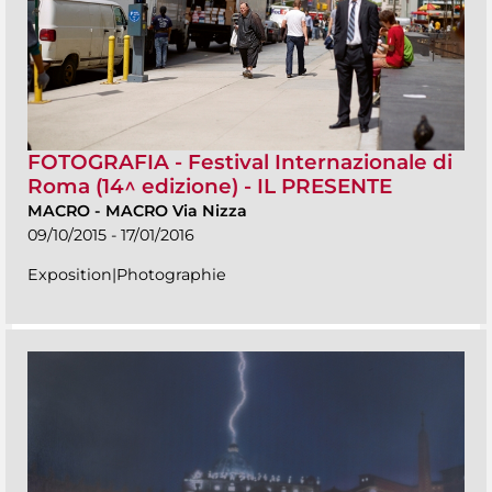
FOTOGRAFIA - Festival Internazionale di
Roma (14^ edizione) - IL PRESENTE
MACRO
-
MACRO Via Nizza
09/10/2015 - 17/01/2016
Exposition|Photographie