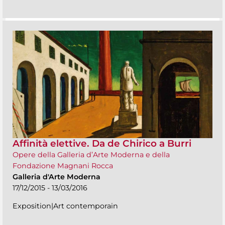
Affinità elettive. Da de Chirico a Burri
Opere della Galleria d’Arte Moderna e della
Fondazione Magnani Rocca
Galleria d'Arte Moderna
17/12/2015 - 13/03/2016
Exposition|Art contemporain