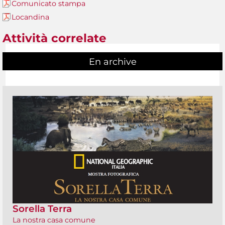
Comunicato stampa
Locandina
Attività correlate
En archive
Sorella Terra
La nostra casa comune