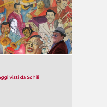
gi visti da Schili