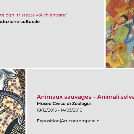
ate ogni tristezza voi ch’entrate"
oduzione culturale
Animaux sauvages – Animali selvag
Museo Civico di Zoologia
18/12/2015 - 14/03/2016
Exposition|Art contemporain