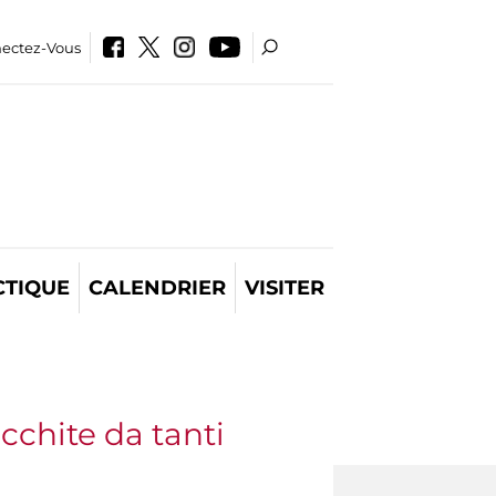
ectez-Vous
CTIQUE
CALENDRIER
VISITER
cchite da tanti