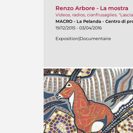
Renzo Arbore - La mostra
Videos, radios, cianfrusaglies. "Lasci
MACRO
-
La Pelanda - Centro di pr
19/12/2015 - 03/04/2016
Exposition|Documentaire