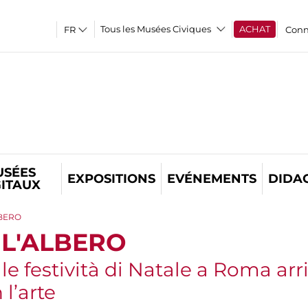
Tous les Musées Civiques
ACHAT
Conn
USÉES
EXPOSITIONS
EVÉNEMENTS
DIDA
GITAUX
LBERO
 L'ALBERO
e festività di Natale a Roma arri
l’arte