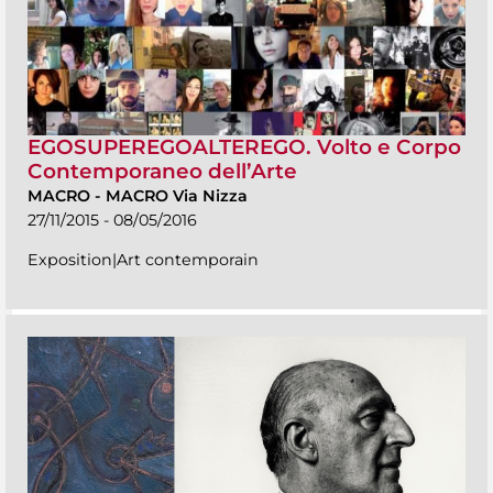
EGOSUPEREGOALTEREGO. Volto e Corpo
Contemporaneo dell’Arte
MACRO
-
MACRO Via Nizza
27/11/2015 - 08/05/2016
Exposition|Art contemporain