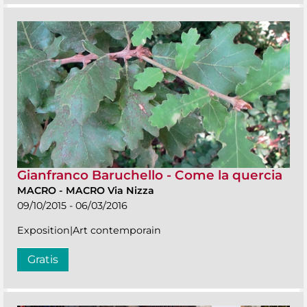
Gianfranco Baruchello - Come la quercia
MACRO
-
MACRO Via Nizza
09/10/2015 - 06/03/2016
Exposition|Art contemporain
Gratis