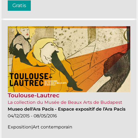
Gratis
Toulouse-Lautrec
La collection du Musée de Beaux Arts de Budapest
Museo dell'Ara Pacis
-
Espace expositif de l’Ara Pacis
04/12/2015 - 08/05/2016
Exposition|Art contemporain