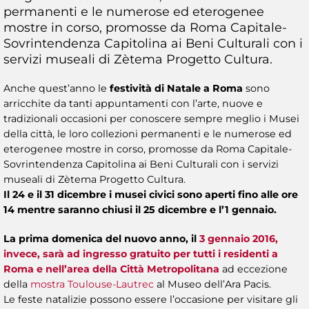
permanenti e le numerose ed eterogenee
mostre in corso, promosse da Roma Capitale-
Sovrintendenza Capitolina ai Beni Culturali con i
servizi museali di Zètema Progetto Cultura.
Anche quest’anno le
festività di Natale a Roma
sono
arricchite da tanti appuntamenti con l’arte, nuove e
tradizionali occasioni per conoscere sempre meglio i Musei
della città, le loro collezioni permanenti e le numerose ed
eterogenee mostre in corso, promosse da Roma Capitale-
Sovrintendenza Capitolina ai Beni Culturali con i servizi
museali di Zètema Progetto Cultura.
Il 24 e il 31 dicembre i musei civici sono aperti fino alle ore
14 mentre saranno chiusi il 25 dicembre e l’1 gennaio.
La prima domenica del nuovo anno, il
3 gennaio 2016,
invece, sarà ad ingresso gratuito per tutti i residenti a
Roma e nell’area della Città Metropolitana
ad eccezione
della
mostra Toulouse-Lautrec
al Museo dell’Ara Pacis.
Le feste natalizie possono essere l’occasione per visitare gli