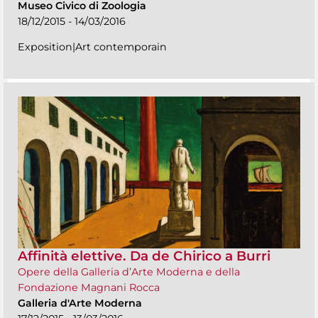
Museo Civico di Zoologia
18/12/2015 - 14/03/2016
Exposition|Art contemporain
Affinità elettive. Da de Chirico a Burri
Opere della Galleria d’Arte Moderna e della
Fondazione Magnani Rocca
Galleria d'Arte Moderna