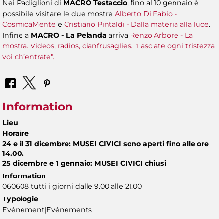
Nei Padiglioni di
MACRO Testaccio
, fino al 10 gennaio è
possibile visitare le due mostre
Alberto Di Fabio -
CosmicaMente
e
Cristiano Pintaldi - Dalla materia alla luce
.
Infine a
MACRO - La Pelanda
arriva
Renzo Arbore - La
mostra. Videos, radios, cianfrusaglies. "Lasciate ogni tristezza
voi ch’entrate".
Information
Lieu
Horaire
24 e il 31 dicembre: MUSEI CIVICI sono aperti fino alle ore
14.00.
25 dicembre e 1 gennaio: MUSEI CIVICI chiusi
Information
060608 tutti i giorni dalle 9.00 alle 21.00
Typologie
Evénement|Evénements