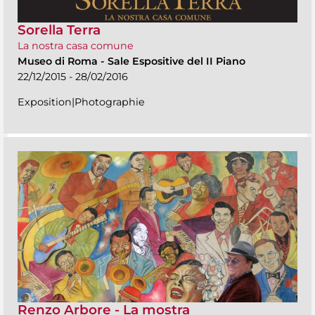
Sorella Terra
La nostra casa comune
Museo di Roma
-
Sale Espositive del II Piano
22/12/2015 - 28/02/2016
Exposition|Photographie
Renzo Arbore - La mostra