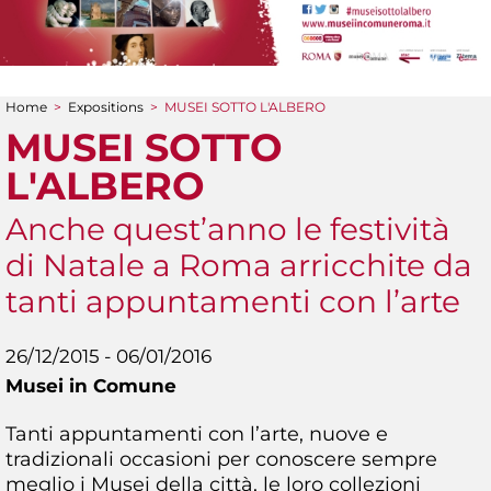
Home
>
Expositions
>
MUSEI SOTTO L'ALBERO
You are here
MUSEI SOTTO
L'ALBERO
Anche quest’anno le festività
di Natale a Roma arricchite da
tanti appuntamenti con l’arte
26/12/2015 - 06/01/2016
Musei in Comune
Tanti appuntamenti con l’arte, nuove e
tradizionali occasioni per conoscere sempre
meglio i Musei della città, le loro collezioni