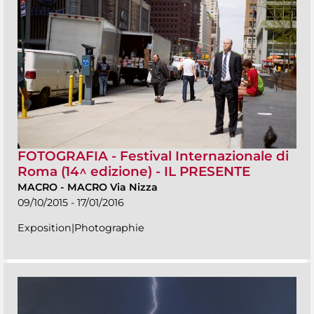
FOTOGRAFIA - Festival Internazionale di
Roma (14^ edizione) - IL PRESENTE
MACRO
-
MACRO Via Nizza
09/10/2015 - 17/01/2016
Exposition|Photographie