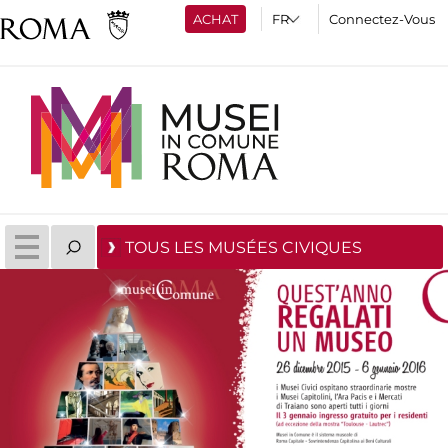
ACHAT
Connectez-Vous
TOUS LES MUSÉES CIVIQUES