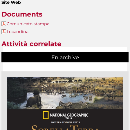
Site Web
Documents
Comunicato stampa
Locandina
Attività correlate
En archive