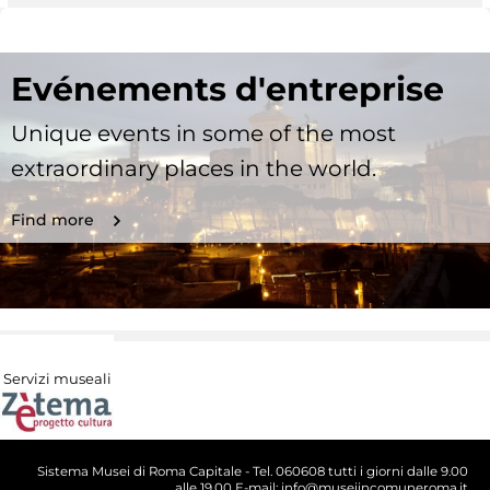
Evénements d'entreprise
Unique events in some of the most
extraordinary places in the world.
Find more
Servizi museali
Sistema Musei di Roma Capitale - Tel. 060608 tutti i giorni dalle 9.00
alle 19.00 E-mail: info@museiincomuneroma.it