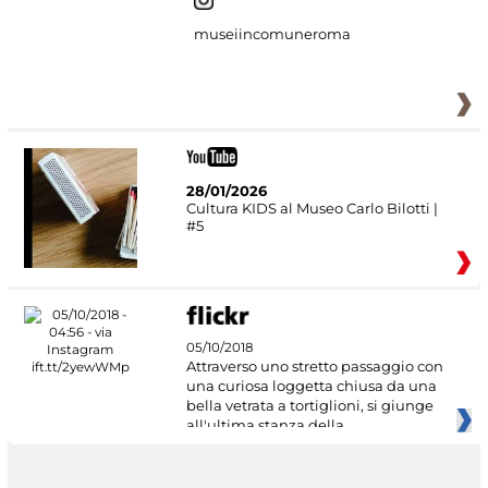
museiincomuneroma
28/01/2026
Cultura KIDS al Museo Carlo Bilotti |
#5
05/10/2018
Attraverso uno stretto passaggio con
una curiosa loggetta chiusa da una
bella vetrata a tortiglioni, si giunge
all'ultima stanza della