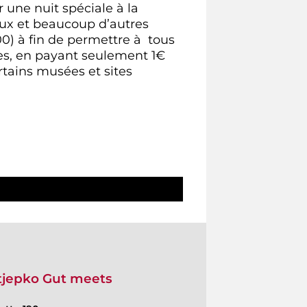
 une nuit spéciale à la
aux et beaucoup d’autres
00) à fin de permettre à tous
cles, en payant seulement 1€
tains musées et sites
Stjepko Gut meets