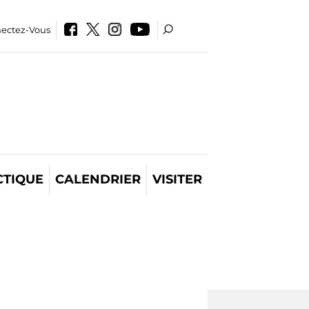
ectez-Vous
CTIQUE
CALENDRIER
VISITER