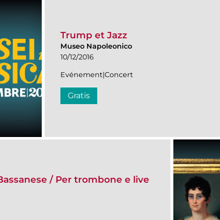
Trump et Jazz
Museo Napoleonico
10/12/2016
Evénement|Concert
Gratis
Bassanese / Per trombone e live