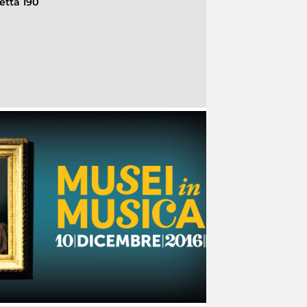
etta 190