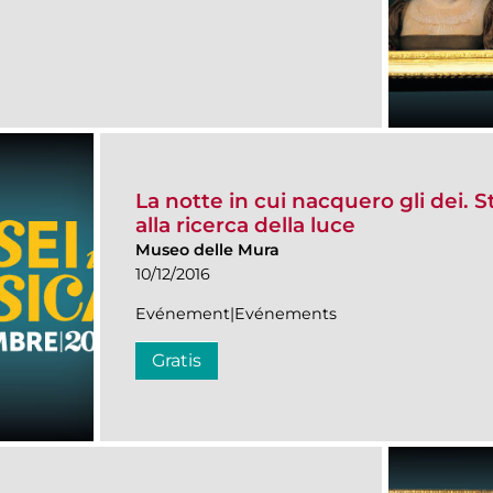
La notte in cui nacquero gli dei. St
alla ricerca della luce
Museo delle Mura
10/12/2016
Evénement|Evénements
Gratis