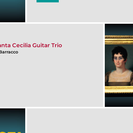
nta Cecilia Guitar Trio
Barracco