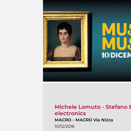
Michele Lomuto - Stefano 
electronics
MACRO
-
MACRO Via Nizza
10/12/2016