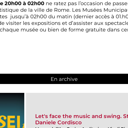
de 20h00 à 02h00
ne ratez pas l’occasion de passer
tistique de la ville de Rome. Les Musées Municip
ortes jusqu’à 02h00 du matin (dernier accès à 01.h
 de visiter les expositions et d’assister aux specta
 chaque musée ou bien de forme gratuite dans cer
En archive
Let's face the music and swing. 
Daniele Cordisco