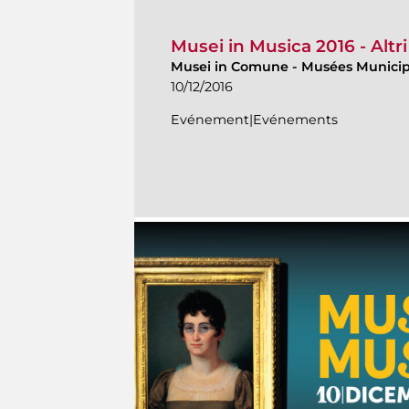
Musei in Musica 2016 - Altri
Musei in Comune
-
Musées Munici
10/12/2016
Evénement|Evénements