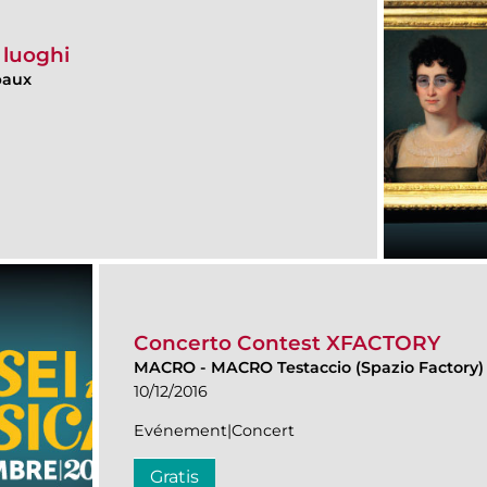
 luoghi
paux
Concerto Contest XFACTORY
MACRO
-
MACRO Testaccio (Spazio Factory)
10/12/2016
Evénement|Concert
Gratis