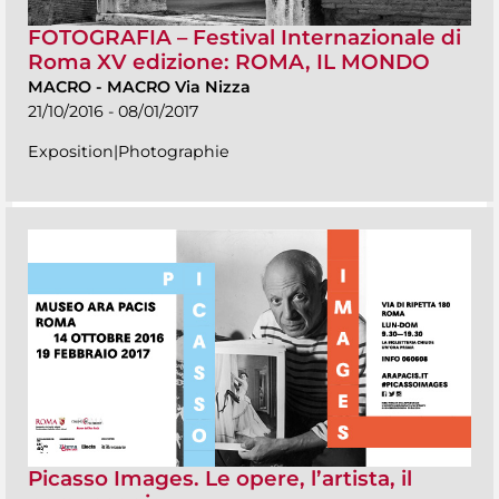
FOTOGRAFIA – Festival Internazionale di
Roma XV edizione: ROMA, IL MONDO
MACRO
-
MACRO Via Nizza
21/10/2016 - 08/01/2017
Exposition|Photographie
Picasso Images. Le opere, l’artista, il