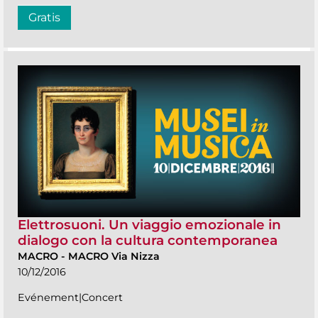
Gratis
Elettrosuoni. Un viaggio emozionale in
dialogo con la cultura contemporanea
MACRO
-
MACRO Via Nizza
10/12/2016
Evénement|Concert