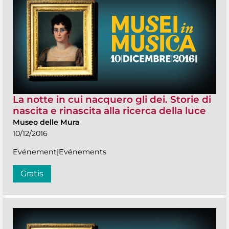
La notte in cui nacquero gli dei. Storie di
nascita e rinascita alla ricerca della luce
Museo delle Mura
10/12/2016
Evénement|Evénements
Gratis