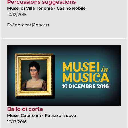
Percussions suggestions
Musei di Villa Torlonia
-
Casino Nobile
10/12/2016
Evénement|Concert
Ballo di corte
Musei Capitolini
-
Palazzo Nuovo
10/12/2016