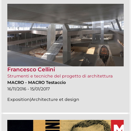
Francesco Cellini
Strumenti e tecniche del progetto di architettura
MACRO
-
MACRO Testaccio
16/11/2016 - 15/01/2017
Exposition|Architecture et design