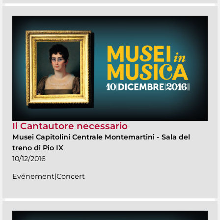
Il Cantautore necessario
Musei Capitolini Centrale Montemartini
-
Sala del
treno di Pio IX
10/12/2016
Evénement|Concert