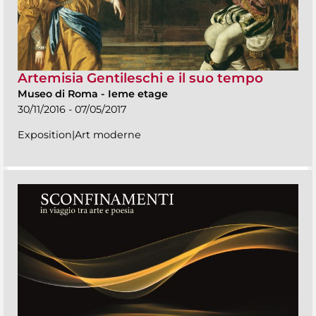
Artemisia Gentileschi e il suo tempo
Museo di Roma
-
Ieme etage
30/11/2016 - 07/05/2017
Exposition|Art moderne