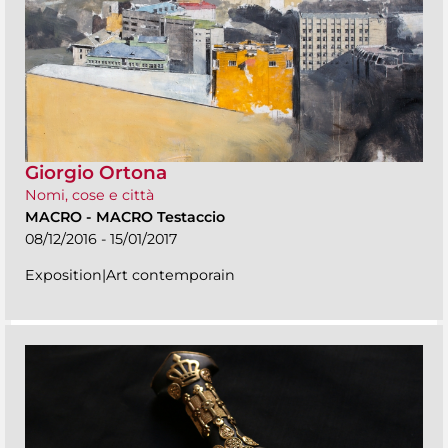
Giorgio Ortona
Nomi, cose e città
MACRO
-
MACRO Testaccio
08/12/2016 - 15/01/2017
Exposition|Art contemporain