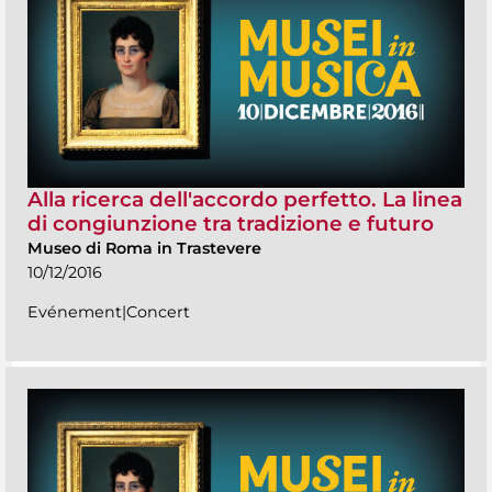
Alla ricerca dell'accordo perfetto. La linea
di congiunzione tra tradizione e futuro
Museo di Roma in Trastevere
10/12/2016
Evénement|Concert