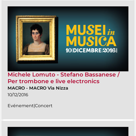
Michele Lomuto - Stefano Bassanese /
Per trombone e live electronics
MACRO
-
MACRO Via Nizza
10/12/2016
Evénement|Concert