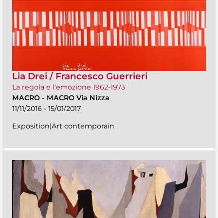
Lia Drei / Francesco Guerrieri
La regola e l'emozione 1962-1973
MACRO
-
MACRO Via Nizza
11/11/2016 - 15/01/2017
Exposition|Art contemporain