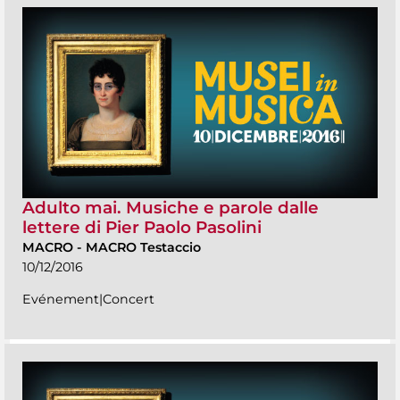
Adulto mai. Musiche e parole dalle
lettere di Pier Paolo Pasolini
MACRO
-
MACRO Testaccio
10/12/2016
Evénement|Concert