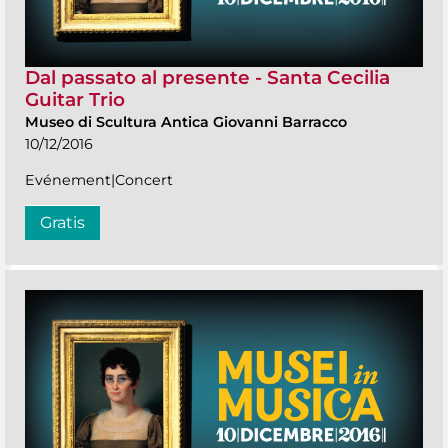
Dal passato al presente - Santa Cecilia
Guitar Trio
Museo di Scultura Antica Giovanni Barracco
10/12/2016
Evénement|Concert
Gratis