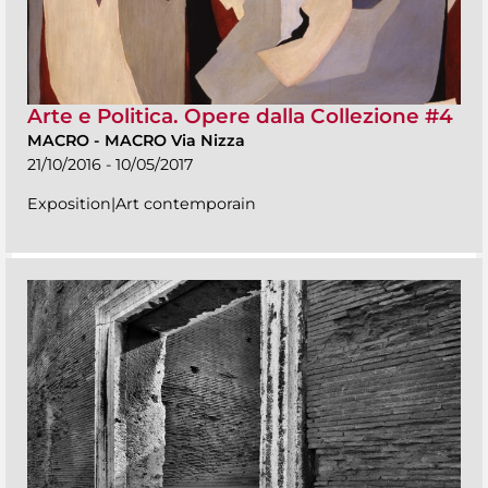
Arte e Politica. Opere dalla Collezione #4
MACRO
-
MACRO Via Nizza
21/10/2016 - 10/05/2017
Exposition|Art contemporain