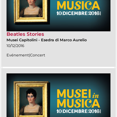
Beatles Stories
Musei Capitolini
-
Esedra di Marco Aurelio
10/12/2016
Evénement|Concert