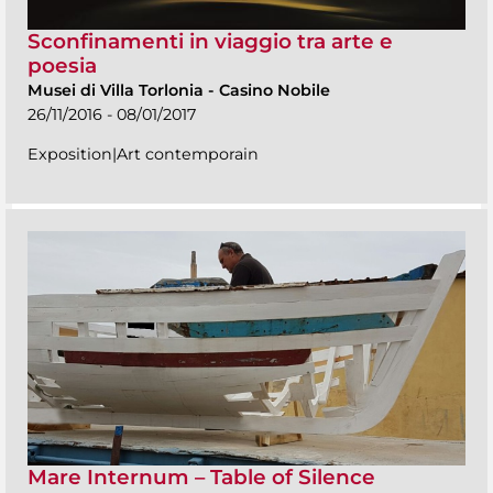
Sconfinamenti in viaggio tra arte e
poesia
Musei di Villa Torlonia
-
Casino Nobile
26/11/2016 - 08/01/2017
Exposition|Art contemporain
Mare Internum – Table of Silence