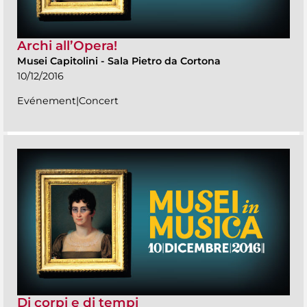
Archi all’Opera!
Musei Capitolini
-
Sala Pietro da Cortona
10/12/2016
Evénement|Concert
Di corpi e di tempi