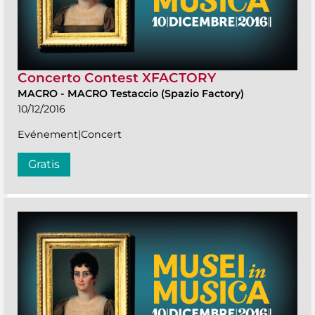
Concerto Contest XFACTORY
MACRO
-
MACRO Testaccio (Spazio Factory)
10/12/2016
Evénement|Concert
Gratis