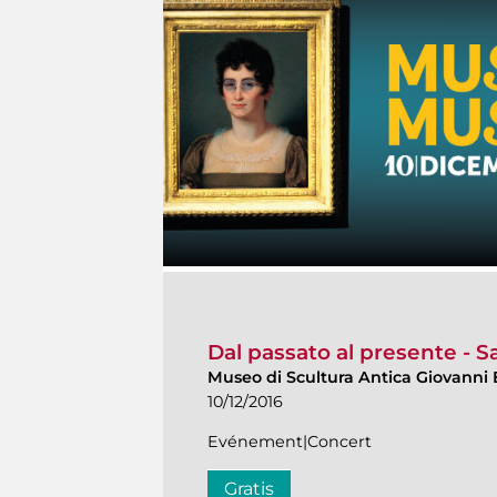
Dal passato al presente - Sa
Museo di Scultura Antica Giovanni 
10/12/2016
Evénement|Concert
Gratis