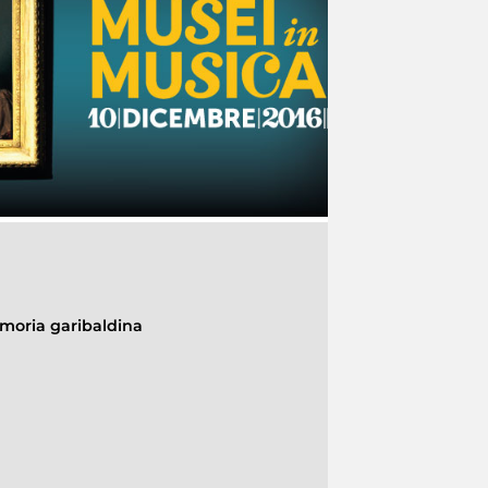
moria garibaldina