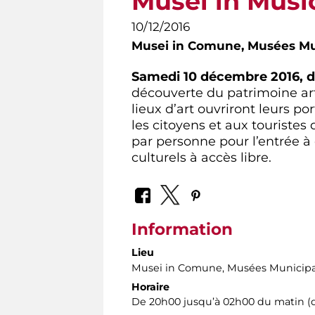
Musei in Musi
10/12/2016
Musei in Comune,
Musées Mu
Samedi 10 décembre 2016, 
découverte du patrimoine ar
lieux d’art ouvriront leurs p
les citoyens et aux touristes
par personne pour l’entrée à
culturels à accès libre.
Information
Lieu
Musei in Comune, Musées Municip
Horaire
De 20h00 jusqu’à 02h00 du matin (d