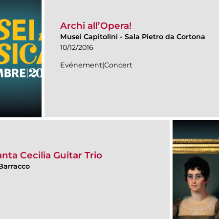
Archi all’Opera!
Musei Capitolini
-
Sala Pietro da Cortona
10/12/2016
Evénement|Concert
nta Cecilia Guitar Trio
Barracco