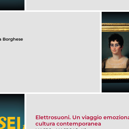
lla Borghese
Elettrosuoni. Un viaggio emoziona
cultura contemporanea