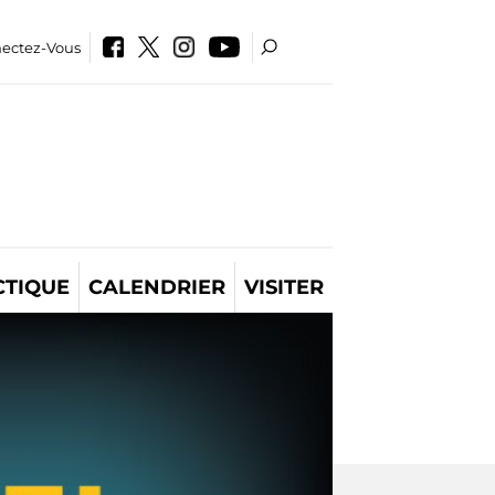
ectez-Vous
CTIQUE
CALENDRIER
VISITER