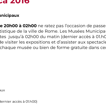
ca 2016
nicipaux
de 20h00 à 02h00
ne ratez pas l’occasion de passer
tistique de la ville de Rome. Les Musées Municip
ortes jusqu’à 02h00 du matin (dernier accès à 01.h
 de visiter les expositions et d’assister aux specta
 chaque musée ou bien de forme gratuite dans cer
aux
ernier accès à 01.h00)