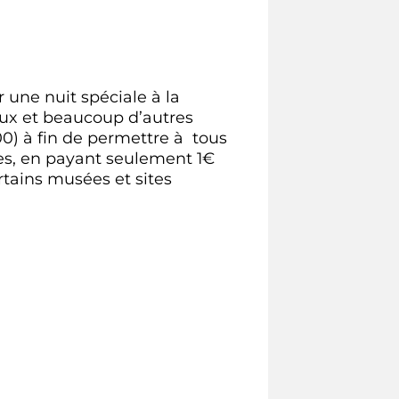
 une nuit spéciale à la
aux et beaucoup d’autres
00) à fin de permettre à tous
cles, en payant seulement 1€
tains musées et sites