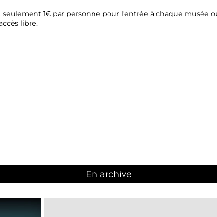
nt seulement 1€ par personne pour l’entrée à chaque musée o
accès libre.
En archive