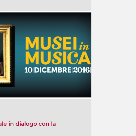
le in dialogo con la