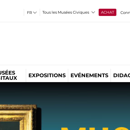
Tous les Musées Civiques
ACHAT
Conn
USÉES
EXPOSITIONS
EVÉNEMENTS
DIDA
GITAUX