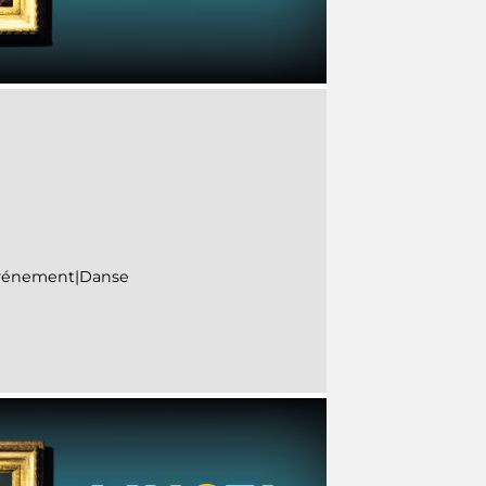
Evénement|Danse