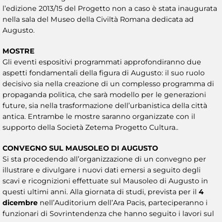
l’edizione 2013/15 del Progetto non a caso è stata inaugurata
nella sala del Museo della Civiltà Romana dedicata ad
Augusto.
MOSTRE
Gli eventi espositivi programmati approfondiranno due
aspetti fondamentali della figura di Augusto: il suo ruolo
decisivo sia nella creazione di un complesso programma di
propaganda politica, che sarà modello per le generazioni
future, sia nella trasformazione dell’urbanistica della città
antica. Entrambe le mostre saranno organizzate con il
supporto della Società Zetema Progetto Cultura..
CONVEGNO SUL MAUSOLEO DI AUGUSTO
Si sta procedendo all’organizzazione di un convegno per
illustrare e divulgare i nuovi dati emersi a seguito degli
scavi e ricognizioni effettuate sul Mausoleo di Augusto in
questi ultimi anni. Alla giornata di studi, prevista per il
4
dicembre
nell’Auditorium dell’Ara Pacis, parteciperanno i
funzionari di Sovrintendenza che hanno seguito i lavori sul