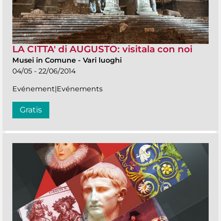
LA CITTA' di AUGUSTO: visitala con noi
Musei in Comune
-
Vari luoghi
04/05 - 22/06/2014
Evénement|Evénements
Gratis