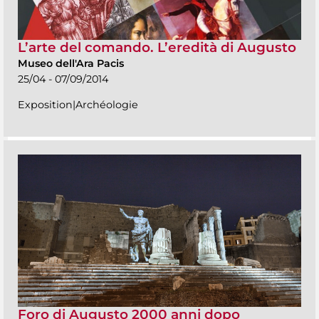
L’arte del comando. L’eredità di Augusto
Museo dell'Ara Pacis
25/04 - 07/09/2014
Exposition|Archéologie
Foro di Augusto 2000 anni dopo