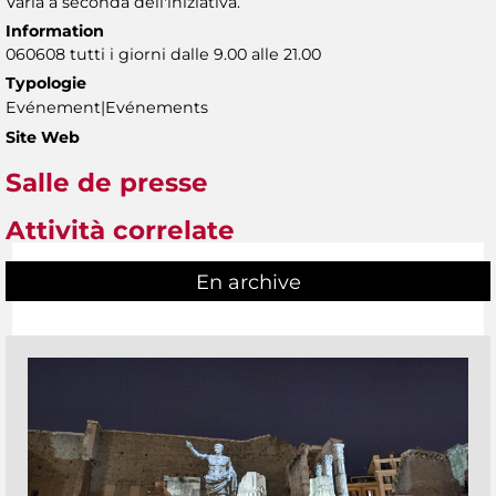
Varia a seconda dell'iniziativa.
Information
060608 tutti i giorni dalle 9.00 alle 21.00
Typologie
Evénement|Evénements
Site Web
Salle de presse
Attività correlate
En archive