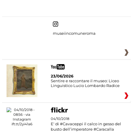
#DiscoverMiC
museiincomuneroma
23/06/2026
Sentire e raccontare il museo: Liceo
Linguistico Lucio Lombardo Radice
04/10/2018
E' di #Cavaceppi il calco in gesso del
busto dell’imperatore #Caracalla