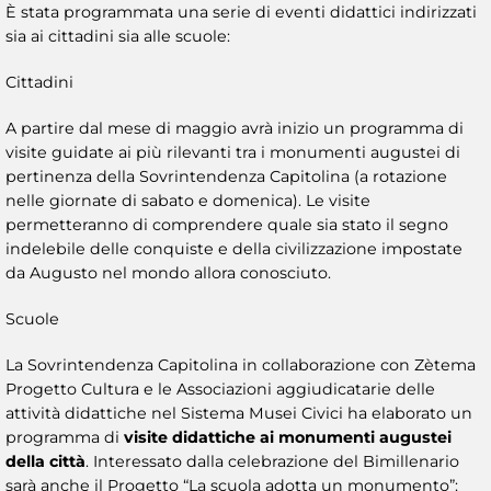
È stata programmata una serie di eventi didattici indirizzati
sia ai cittadini sia alle scuole:
Cittadini
A partire dal mese di maggio avrà inizio un programma di
visite guidate ai più rilevanti tra i monumenti augustei di
pertinenza della Sovrintendenza Capitolina (a rotazione
nelle giornate di sabato e domenica). Le visite
permetteranno di comprendere quale sia stato il segno
indelebile delle conquiste e della civilizzazione impostate
da Augusto nel mondo allora conosciuto.
Scuole
La Sovrintendenza Capitolina in collaborazione con Zètema
Progetto Cultura e le Associazioni aggiudicatarie delle
attività didattiche nel Sistema Musei Civici ha elaborato un
programma di
visite didattiche ai monumenti augustei
della città
. Interessato dalla celebrazione del Bimillenario
sarà anche il Progetto “La scuola adotta un monumento”: