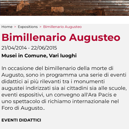
Home
>
Expositions
>
Bimillenario Augusteo
You are here
Bimillenario Augusteo
21/04/2014 - 22/06/2015
Musei in Comune,
Vari luoghi
In occasione del bimillenario della morte di
Augusto, sono in programma una serie di eventi
didattici ai più rilevanti tra i monumenti
augustei indirizzati sia ai cittadini sia alle scuole,
eventi espositivi, un convegno all'Ara Pacis e
uno spettacolo di richiamo internazionale nel
Foro di Augusto..
EVENTI DIDATTICI