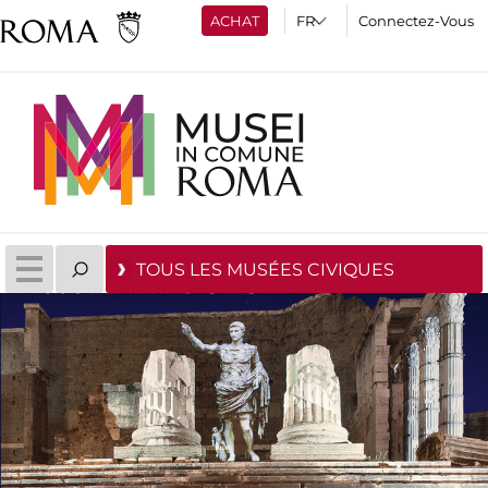
ACHAT
Connectez-Vous
TOUS LES MUSÉES CIVIQUES