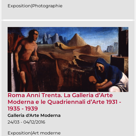
Exposition|Photographie
Roma Anni Trenta. La Galleria d’Arte
Moderna e le Quadriennali d’Arte 1931 -
1935 - 1939
Galleria d'Arte Moderna
24/03 - 04/12/2016
Exposition|Art moderne