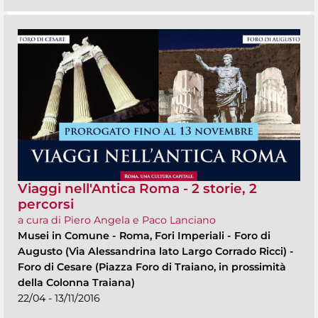
Viaggi nell'Antica Roma - 2 storie, 2
percorsi
a cura di Piero Angela e Paco Lanciano
Musei in Comune
-
Roma, Fori Imperiali - Foro di
Augusto (Via Alessandrina lato Largo Corrado Ricci) -
Foro di Cesare (Piazza Foro di Traiano, in prossimità
della Colonna Traiana)
22/04 - 13/11/2016