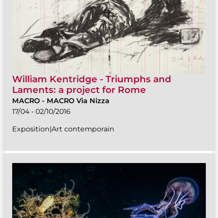
William Kentridge - Triumphs and
Laments: a project for Rome
MACRO
-
MACRO Via Nizza
17/04 - 02/10/2016
Exposition|Art contemporain