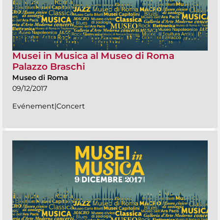
Musei in Musica al Museo di Roma
Palazzo Braschi
Museo di Roma
09/12/2017
Evénement|Concert