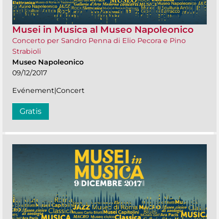
Musei in Musica al Museo Napoleonico
Concerto per Sandro Penna di Elio Pecora e Pino
Strabioli
Museo Napoleonico
09/12/2017
Evénement|Concert
Gratis