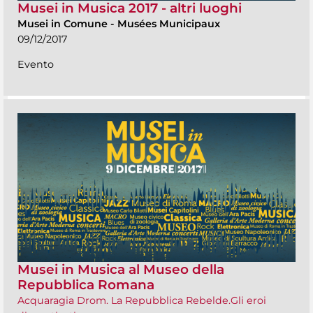
Musei in Musica 2017 - altri luoghi
Musei in Comune
-
Musées Municipaux
09/12/2017
Evento
Musei in Musica al Museo della
Repubblica Romana
Acquaragia Drom. La Repubblica Rebelde.Gli eroi