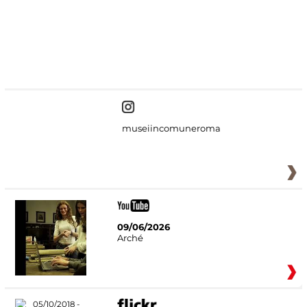
#DiscoverMiC
museiincomuneroma
09/06/2026
Arché