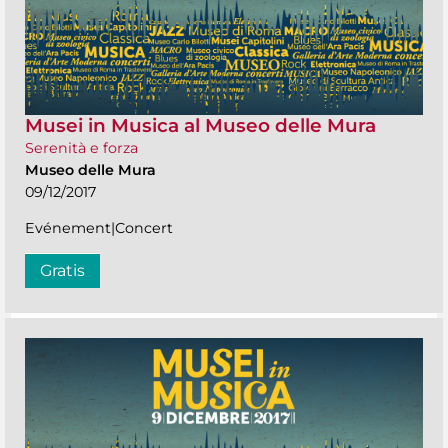
Musei in Musica al Museo delle Mura
Serenità e forza
Museo delle Mura
09/12/2017
Evénement|Concert
Gratis