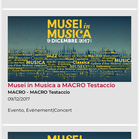
Musei in Musica a MACRO Testaccio
MACRO
-
MACRO Testaccio
09/12/2017
Evento, Evénement|Concert