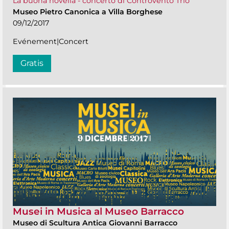
La buona novella - concerto di Controvento Trio
Museo Pietro Canonica a Villa Borghese
09/12/2017
Evénement|Concert
Gratis
Musei in Musica al Museo Barracco
Museo di Scultura Antica Giovanni Barracco