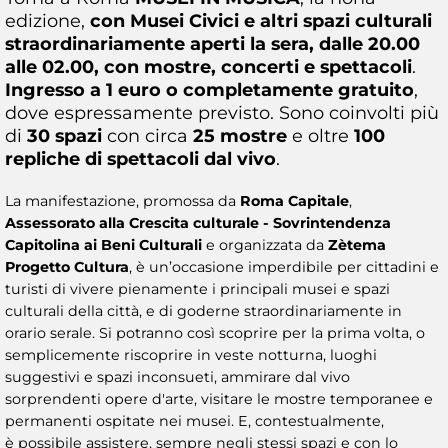
edizione,
con Musei Civici e altri spazi culturali
straordinariamente aperti la sera, dalle 20.00
alle 02.00, con mostre, concerti e spettacoli
.
Ingresso a 1 euro o completamente gratuito
,
dove espressamente previsto. Sono coinvolti più
di
30 spazi
con circa
25 mostre
e oltre
100
repliche di spettacoli dal vivo
.
La manifestazione, promossa da
Roma Capitale
,
Assessorato alla Crescita culturale - Sovrintendenza
Capitolina ai Beni Culturali
e organizzata da
Zètema
Progetto Cultura
, è un’occasione imperdibile per cittadini e
turisti di vivere pienamente i principali musei e spazi
culturali della città, e di goderne straordinariamente in
orario serale. Si potranno così scoprire per la prima volta, o
semplicemente riscoprire in veste notturna, luoghi
suggestivi e spazi inconsueti, ammirare dal vivo
sorprendenti opere d'arte, visitare le mostre temporanee e
permanenti ospitate nei musei. E, contestualmente,
è possibile assistere, sempre negli stessi spazi e con lo