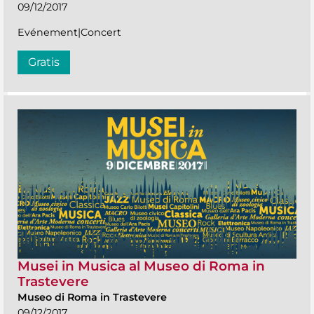
09/12/2017
Evénement|Concert
Gratis
Musei in Musica al Museo di Roma in
Trastevere
Museo di Roma in Trastevere
09/12/2017