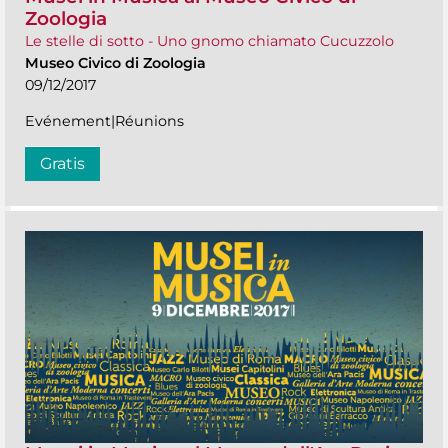
Zoologia
Le stelle di sotto - Uno gnomo chiamato Cucuzzolo
Museo Civico di Zoologia
09/12/2017
Evénement|Réunions
Gratis