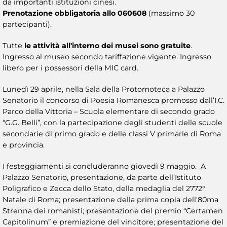
da importanti istituzioni cinesi.
Prenotazione obbligatoria allo 060608
(massimo 30
partecipanti).
Tutte
le attività all'interno dei musei sono gratuite
.
Ingresso al museo secondo tariffazione vigente. Ingresso
libero per i possessori della MIC card.
Lunedì 29 aprile, nella Sala della Protomoteca a Palazzo
Senatorio il concorso di Poesia Romanesca promosso dall’I.C.
Parco della Vittoria – Scuola elementare di secondo grado
“G.G. Belli”, con la partecipazione degli studenti delle scuole
secondarie di primo grado e delle classi V primarie di Roma
e provincia.
I festeggiamenti si concluderanno giovedì 9 maggio. A
Palazzo Senatorio, presentazione, da parte dell’Istituto
Poligrafico e Zecca dello Stato, della medaglia del 2772°
Natale di Roma; presentazione della prima copia dell'80ma
Strenna dei romanisti; presentazione del premio “Certamen
Capitolinum” e premiazione del vincitore; presentazione del