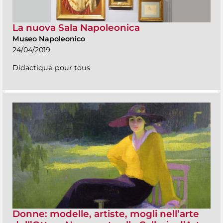
La nuova Sala Napoleonica
Museo Napoleonico
24/04/2019
Didactique pour tous
Donne: modelle, artiste, mogli nell’arte