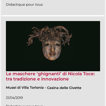
Didactique pour tous
Le maschere ‘ghignanti’ di Nicola Toce:
tra tradizione e innovazione
Musei di Villa Torlonia
-
Casina delle Civette
21/04/2019