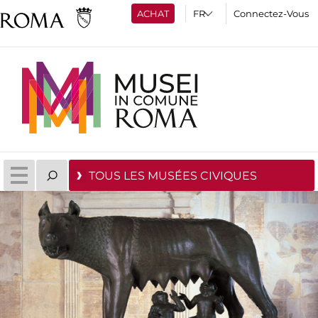
ACHAT
Connectez-Vous
TOUS LES MUSÉES CIVIQUES