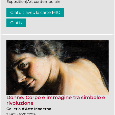
Exposition|Art contemporain
Gratuit avec la carte MIC
Gratis
Donne. Corpo e immagine tra simbolo e
rivoluzione
Galleria d'Arte Moderna
24/01 - 10/11/2019