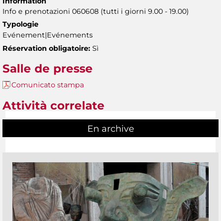
Information
Info e prenotazioni 060608 (tutti i giorni 9.00 - 19.00)
Typologie
Evénement|Evénements
Réservation obligatoire:
Sì
Salle de presse
Comunicato stampa
Attività correlate
En archive