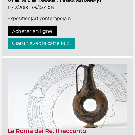
Musei di Villa Torlonia
-
Casino dei Principi
14/12/2018 - 05/05/2019
Exposition|Art contemporain
Acheter en ligne
Gratuit avec la carte MIC
La Roma dei Re. Il racconto