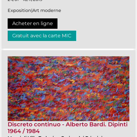
Exposition|Art moderne
Acheter en ligne
Gratuit avec la carte MIC
Discreto continuo - Alberto Bardi. Dipinti
1964 / 1984