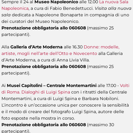
Sempre il 24 al
Museo Napoleonico
alle 12.00
La nuova Sala
Napoleonica
, a cura di Fabio Benedettucci.
Visita alla nuova
sala
dedicata a Napoleone Bonaparte in compagnia di uno
dei curatori del Museo Napoleonico.
Prenotazione obbligatoria allo 060608
(massimo 25
partecipanti).
Alla
Galleria d’Arte Moderna
alle 16.30
Donne: modelle,
artiste, mogli nell’arte dell’Otto e Novecento
alla Galleria
d’Arte Moderna, a cura di Anna Livia Villa.
Prenotazione obbligatoria allo 060608
(massimo 25
partecipanti).
Ai
Musei Capitolini – Centrale Montemartini
alle 17.00 -
Volti
di Roma. Dialoghi di Luigi Spina
con i ritratti della Centrale
Montemartini, a cura di Luigi Spina e Barbara Nobiloni.
L’
incontro
è un’occasione unica per conoscere la sensibilità
e il modo di creare del fotografo Luigi Spina, autore delle
foto esposte nella mostra in corso.
Prenotazione obbligatoria allo 060608
(massimo 30
partecipanti).