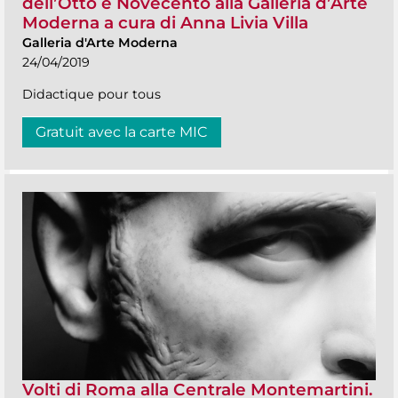
dell’Otto e Novecento alla Galleria d’Arte
Moderna a cura di Anna Livia Villa
Galleria d'Arte Moderna
24/04/2019
Didactique pour tous
Gratuit avec la carte MIC
Volti di Roma alla Centrale Montemartini.