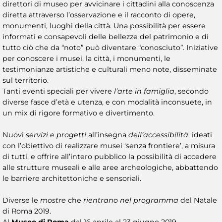
direttori di museo per avvicinare i cittadini alla conoscenza
diretta attraverso l’osservazione e il racconto di opere,
monumenti, luoghi della città. Una possibilità per essere
informati e consapevoli delle bellezze del patrimonio e di
tutto ciò che da “noto” può diventare “conosciuto”. Iniziative
per conoscere i musei, la città, i monumenti, le
testimonianze artistiche e culturali meno note, disseminate
sul territorio.
Tanti eventi speciali per vivere
l’arte in famiglia
, secondo
diverse fasce d’età e utenza, e con modalità inconsuete, in
un mix di rigore formativo e divertimento.
Nuovi
servizi e progetti
all’insegna
dell’accessibilità
, ideati
con l’obiettivo di realizzare musei ‘senza frontiere’, a misura
di tutti, e offrire all’intero pubblico la possibilità di accedere
alle strutture museali e alle aree archeologiche, abbattendo
le barriere architettoniche e sensoriali.
Diverse le
mostre
che
rientrano nel programma
del Natale
di Roma 2019.