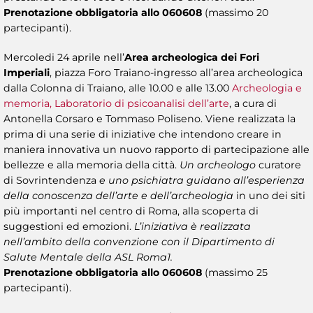
Prenotazione obbligatoria allo 060608
(massimo 20
partecipanti).
Mercoledi 24 aprile nell’
Area archeologica dei Fori
Imperiali
, piazza Foro Traiano-ingresso all’area archeologica
dalla Colonna di Traiano, alle 10.00 e alle 13.00
Archeologia e
memoria, Laboratorio di psicoanalisi dell’arte
, a cura di
Antonella Corsaro e Tommaso Poliseno. Viene realizzata la
prima di una serie di iniziative che intendono creare in
maniera innovativa un nuovo rapporto di partecipazione alle
bellezze e alla memoria della città.
Un archeologo
curatore
di Sovrintendenza
e uno psichiatra guidano all’esperienza
della conoscenza dell’arte e dell’archeologia
in uno dei siti
più importanti nel centro di Roma, alla scoperta di
suggestioni ed emozioni.
L’iniziativa è realizzata
nell’ambito della convenzione con il Dipartimento di
Salute Mentale della ASL Roma1.
Prenotazione obbligatoria allo 060608
(massimo 25
partecipanti).