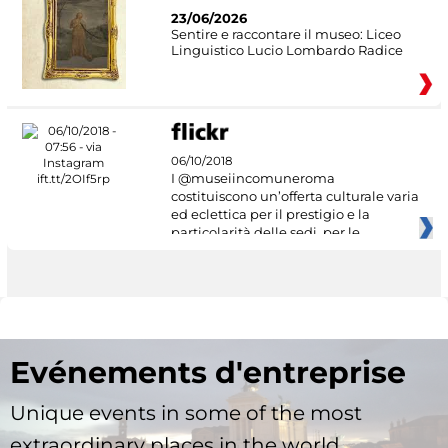
23/06/2026
Sentire e raccontare il museo: Liceo
Linguistico Lucio Lombardo Radice
06/10/2018
I @museiincomuneroma
costituiscono un’offerta culturale varia
ed eclettica per il prestigio e la
particolarità delle sedi, per le
Evénements d'entreprise
Unique events in some of the most
extraordinary places in the world.