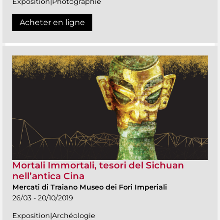
Exposition|Photographie
Acheter en ligne
Mortali Immortali, tesori del Sichuan
nell’antica Cina
Mercati di Traiano Museo dei Fori Imperiali
26/03 - 20/10/2019
Exposition|Archéologie