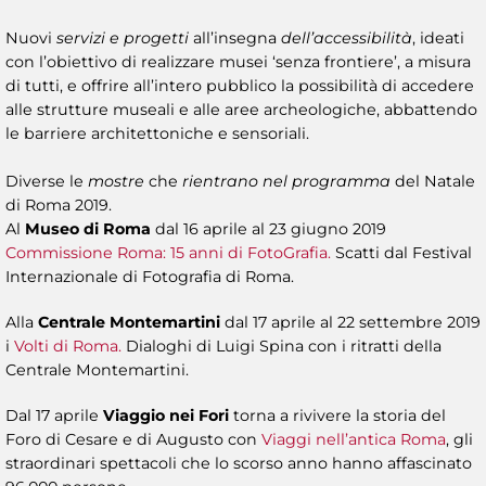
Nuovi
servizi e progetti
all’insegna
dell’accessibilità
, ideati
con l’obiettivo di realizzare musei ‘senza frontiere’, a misura
di tutti, e offrire all’intero pubblico la possibilità di accedere
alle strutture museali e alle aree archeologiche, abbattendo
le barriere architettoniche e sensoriali.
Diverse le
mostre
che
rientrano nel programma
del Natale
di Roma 2019.
Al
Museo di Roma
dal 16 aprile al 23 giugno 2019
Commissione Roma: 15 anni di FotoGrafia.
Scatti dal Festival
Internazionale di Fotografia di Roma.
Alla
Centrale Montemartini
dal 17 aprile al 22 settembre 2019
i
Volti di Roma.
Dialoghi di Luigi Spina con i ritratti della
Centrale Montemartini.
Dal 17 aprile
Viaggio nei Fori
torna a rivivere la storia del
Foro di Cesare e di Augusto con
Viaggi nell’antica Roma
, gli
straordinari spettacoli che lo scorso anno hanno affascinato