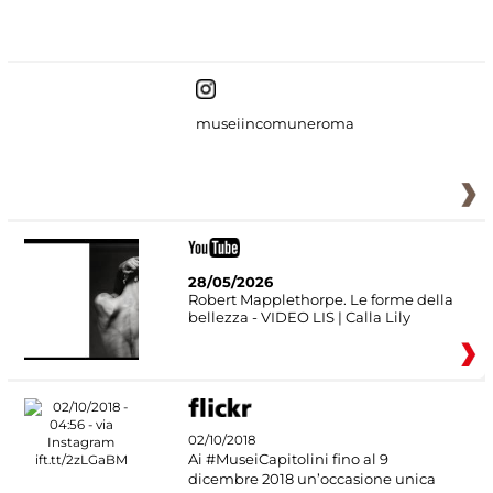
#DiscoverMiC
museiincomuneroma
28/05/2026
Robert Mapplethorpe. Le forme della
bellezza - VIDEO LIS | Calla Lily
02/10/2018
Ai #MuseiCapitolini fino al 9
dicembre 2018 un’occasione unica