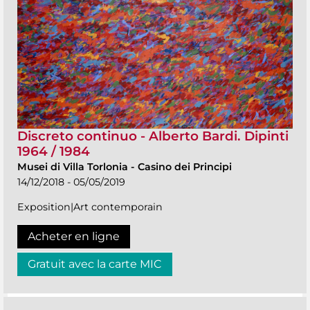
Discreto continuo - Alberto Bardi. Dipinti
1964 / 1984
Musei di Villa Torlonia
-
Casino dei Principi
14/12/2018 - 05/05/2019
Exposition|Art contemporain
Acheter en ligne
Gratuit avec la carte MIC