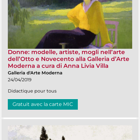
Donne: modelle, artiste, mogli nell’arte
dell’Otto e Novecento alla Galleria d’Arte
Moderna a cura di Anna Livia Villa
Galleria d'Arte Moderna
24/04/2019
Didactique pour tous
Gratuit avec la carte MIC