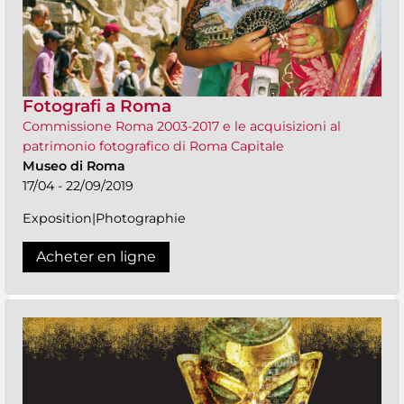
Fotografi a Roma
Commissione Roma 2003-2017 e le acquisizioni al
patrimonio fotografico di Roma Capitale
Museo di Roma
17/04 - 22/09/2019
Exposition|Photographie
Acheter en ligne