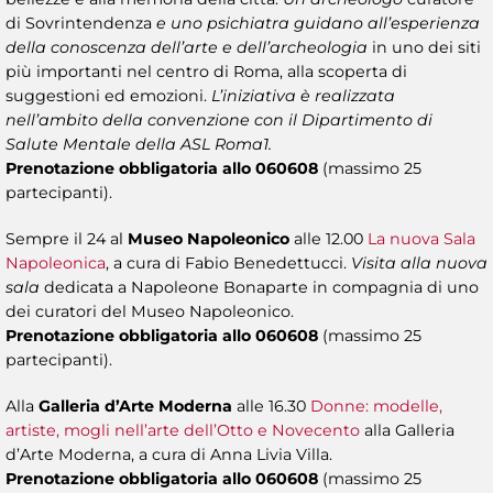
di Sovrintendenza
e uno psichiatra guidano all’esperienza
della conoscenza dell’arte e dell’archeologia
in uno dei siti
più importanti nel centro di Roma, alla scoperta di
suggestioni ed emozioni.
L’iniziativa è realizzata
nell’ambito della convenzione con il Dipartimento di
Salute Mentale della ASL Roma1.
Prenotazione obbligatoria allo 060608
(massimo 25
partecipanti).
Sempre il 24 al
Museo Napoleonico
alle 12.00
La nuova Sala
Napoleonica
, a cura di Fabio Benedettucci.
Visita alla nuova
sala
dedicata a Napoleone Bonaparte in compagnia di uno
dei curatori del Museo Napoleonico.
Prenotazione obbligatoria allo 060608
(massimo 25
partecipanti).
Alla
Galleria d’Arte Moderna
alle 16.30
Donne: modelle,
artiste, mogli nell’arte dell’Otto e Novecento
alla Galleria
d’Arte Moderna, a cura di Anna Livia Villa.
Prenotazione obbligatoria allo 060608
(massimo 25