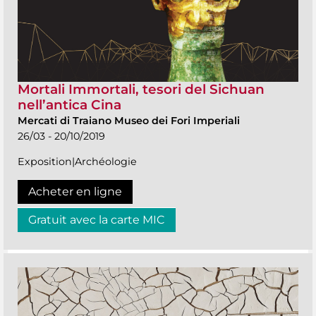
Mortali Immortali, tesori del Sichuan
nell’antica Cina
Mercati di Traiano Museo dei Fori Imperiali
26/03 - 20/10/2019
Exposition|Archéologie
Acheter en ligne
Gratuit avec la carte MIC