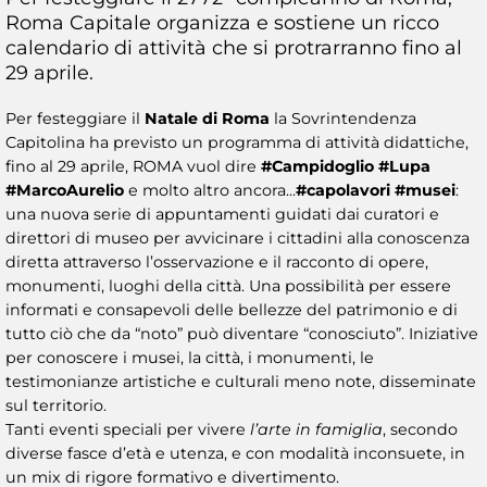
Roma Capitale organizza e sostiene un ricco
calendario di attività che si protrarranno fino al
29 aprile.
Per festeggiare il
Natale di Roma
la Sovrintendenza
Capitolina ha previsto un programma di attività didattiche,
fino al 29 aprile, ROMA vuol dire
#Campidoglio #Lupa
#MarcoAurelio
e molto altro ancora...
#capolavori #musei
:
una nuova serie di appuntamenti guidati dai curatori e
direttori di museo per avvicinare i cittadini alla conoscenza
diretta attraverso l’osservazione e il racconto di opere,
monumenti, luoghi della città. Una possibilità per essere
informati e consapevoli delle bellezze del patrimonio e di
tutto ciò che da “noto” può diventare “conosciuto”. Iniziative
per conoscere i musei, la città, i monumenti, le
testimonianze artistiche e culturali meno note, disseminate
sul territorio.
Tanti eventi speciali per vivere
l’arte in famiglia
, secondo
diverse fasce d’età e utenza, e con modalità inconsuete, in
un mix di rigore formativo e divertimento.