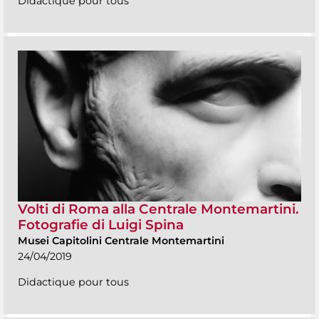
Didactique pour tous
Volti di Roma alla Centrale Montemartini.
Fotografie di Luigi Spina
Musei Capitolini Centrale Montemartini
24/04/2019
Didactique pour tous